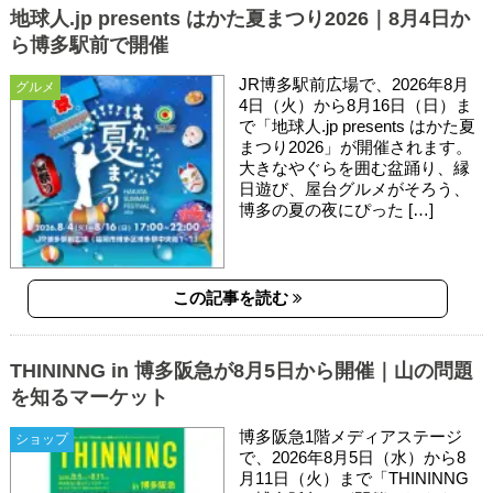
地球人.jp presents はかた夏まつり2026｜8月4日か
ら博多駅前で開催
JR博多駅前広場で、2026年8月
グルメ
4日（火）から8月16日（日）ま
で「地球人.jp presents はかた夏
まつり2026」が開催されます。
大きなやぐらを囲む盆踊り、縁
日遊び、屋台グルメがそろう、
博多の夏の夜にぴった […]
この記事を読む
THININNG in 博多阪急が8月5日から開催｜山の問題
を知るマーケット
博多阪急1階メディアステージ
ショップ
で、2026年8月5日（水）から8
月11日（火）まで「THININNG