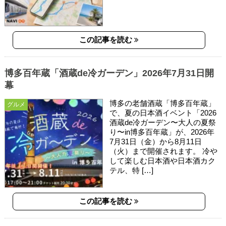
この記事を読む
博多百年蔵「酒蔵de冷ガーデン」2026年7月31日開
幕
博多の老舗酒蔵「博多百年蔵」
グルメ
で、夏の日本酒イベント「2026
酒蔵de冷ガーデン〜大人の夏祭
り〜in博多百年蔵」が、2026年
7月31日（金）から8月11日
（火）まで開催されます。 冷や
して楽しむ日本酒や日本酒カク
テル、特 […]
この記事を読む