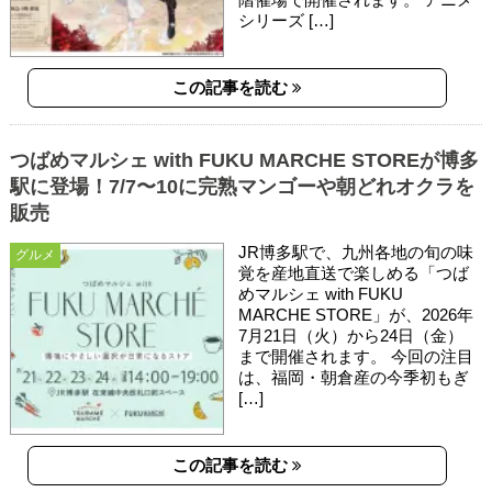
シリーズ […]
この記事を読む
つばめマルシェ with FUKU MARCHE STOREが博多
駅に登場！7/7〜10に完熟マンゴーや朝どれオクラを
販売
JR博多駅で、九州各地の旬の味
グルメ
覚を産地直送で楽しめる「つば
めマルシェ with FUKU
MARCHE STORE」が、2026年
7月21日（火）から24日（金）
まで開催されます。 今回の注目
は、福岡・朝倉産の今季初もぎ
[…]
この記事を読む