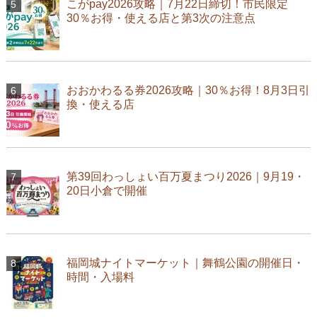
こがpay2026攻略｜7月22日締切！市民限定
30％お得・使える店と第3次の注意点
おおかわるる券2026攻略｜30％お得！8月3日引
換・使える店
第39回わっしょい百万夏まつり2026｜9月19・
20日小倉で開催
福岡城ナイトマーケット｜舞鶴公園の開催日・
時間・入場料