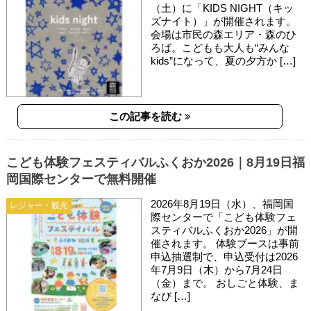
（土）に「KIDS NIGHT（キッ
ズナイト）」が開催されます。
会場は市民の森エリア・森のひ
ろば。こどもも大人も“みんな
kids”になって、夏の夕方か […]
この記事を読む
こども体験フェスティバルふくおか2026｜8月19日福
岡国際センターで無料開催
2026年8月19日（水）、福岡国
レジャー・観光
際センターで「こども体験フェ
スティバルふくおか2026」が開
催されます。 体験ブースは事前
申込抽選制で、申込受付は2026
年7月9日（木）から7月24日
（金）まで。 おしごと体験、ま
なび […]