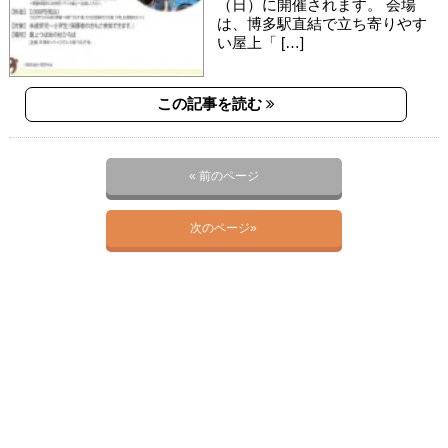
（日）に開催されます。 会場
は、博多駅直結で立ち寄りやす
い屋上「 […]
この記事を読む
« 前のページ
次のページ»