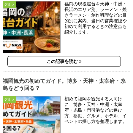
福岡の現役屋台を天神・中洲・
グルメ
長浜のエリア別、ラーメン・焼
きラーメン・創作料理などの目
的別に案内。当日の営業確認や
初めて利用するときの注意点も
紹介します。
この記事を読む
福岡観光の初めてガイド。博多・天神・太宰府・糸
島をどう回る？
初めて福岡を観光する人向け
グルメ
に、博多・天神・中洲・太宰
府・糸島・門司港などの選び
方、移動、グルメ、ホテル、イ
ベントの探し方を整理します。