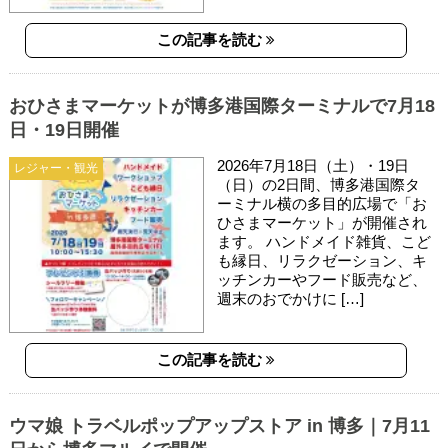
この記事を読む
おひさまマーケットが博多港国際ターミナルで7月18
日・19日開催
2026年7月18日（土）・19日
レジャー・観光
（日）の2日間、博多港国際タ
ーミナル横の多目的広場で「お
ひさまマーケット」が開催され
ます。 ハンドメイド雑貨、こど
も縁日、リラクゼーション、キ
ッチンカーやフード販売など、
週末のおでかけに […]
この記事を読む
ウマ娘 トラベルポップアップストア in 博多｜7月11