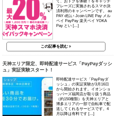
て、おトクを体験！をキャッチ
フレーズに実施されるスマホ決
済利用のキャンペーンです。 au
PAY d払い Jcoin LINE Pay メル
ペイ PayPay 楽天ペイ YOKA
Pay とい […]
この記事を読む
天神エリア限定、即時配達サービス「PayPayダッシ
ュ」実証実験スタート！
即時配達サービス「PayPayダ
ショップ
ッシュ」の実証実験が3月16日
から開始されます。イオンショ
ッパーズ福岡店が取り扱う商品
（約150種類）を天神エリアと
博多エリアの一部で自転車で配
送してくれるサービスです。4
月以降は有料です […]