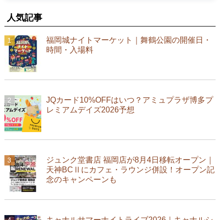
人気記事
福岡城ナイトマーケット｜舞鶴公園の開催日・
時間・入場料
JQカード10%OFFはいつ？アミュプラザ博多プ
レミアムデイズ2026予想
ジュンク堂書店 福岡店が8月4日移転オープン｜
天神BCⅡにカフェ・ラウンジ併設！オープン記
念のキャンペーンも
キャナルサマーナイトライブ2026｜キャナルシ