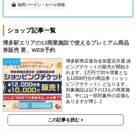
福岡バーゲン・セール情報
ショップ記事一覧
博多駅エリアの13商業施設で使えるプレミアム商品
券販売 要、WEB予約
博多駅商店連合会加盟店共通 諸
ショップ
ピングチケットの販売が開始さ
れます。1万円で20％増量とな
る12000円分の商品券（ショッ
ピングチケット）となります。
対象施設は以下の13もの商業施
設。中には一部対象外の店舗も
ありますが博 […]
この記事を読む