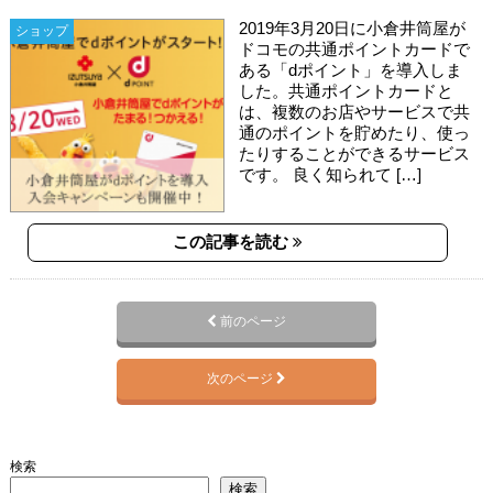
2019年3月20日に小倉井筒屋が
ショップ
ドコモの共通ポイントカードで
ある「dポイント」を導入しま
した。共通ポイントカードと
は、複数のお店やサービスで共
通のポイントを貯めたり、使っ
たりすることができるサービス
です。 良く知られて […]
この記事を読む
前のページ
次のページ
検索
検索