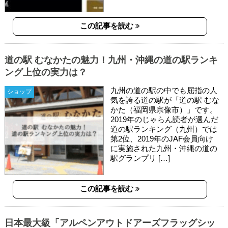
この記事を読む
道の駅 むなかたの魅力！九州・沖縄の道の駅ランキ
ング上位の実力は？
九州の道の駅の中でも屈指の人
ショップ
気を誇る道の駅が「道の駅 むな
かた（福岡県宗像市）」です。
2019年のじゃらん読者が選んだ
道の駅ランキング（九州）では
第2位、2019年のJAF会員向け
に実施された九州・沖縄の道の
駅グランプリ […]
この記事を読む
日本最大級「アルペンアウトドアーズフラッグシッ