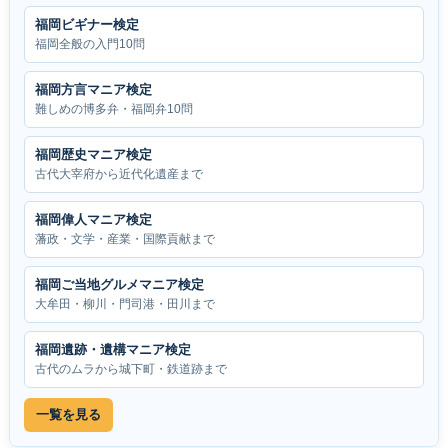
福岡ビギナー検定
福岡全般の入門10問
福岡方言マニア検定
難しめの博多弁・福岡弁10問
福岡歴史マニア検定
古代大宰府から近代化遺産まで
福岡偉人マニア検定
藩政・文学・産業・国際貢献まで
福岡ご当地グルメマニア検定
大牟田・柳川・門司港・田川まで
福岡遺跡・遺構マニア検定
古代のムラから城下町・鉄道跡まで
一覧を見る