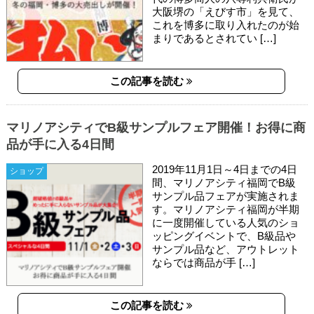
大阪堺の「えびす市」を見て、
これを博多に取り入れたのが始
まりであるとされてい […]
この記事を読む
マリノアシティでB級サンプルフェア開催！お得に商
品が手に入る4日間
2019年11月1日～4日までの4日
ショップ
間、マリノアシティ福岡でB級
サンプル品フェアが実施されま
す。マリノアシティ福岡が半期
に一度開催している人気のショ
ッピングイベントで、B級品や
サンプル品など、アウトレット
ならでは商品が手 […]
この記事を読む