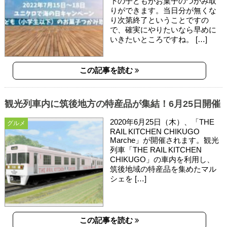
下の子どもがお菓子のつかみ取
りができます。当日分が無くな
り次第終了ということですの
で、確実にやりたいなら早めに
いきたいところですね。 […]
この記事を読む
観光列車内に筑後地方の特産品が集結！6月25日開催
2020年6月25日（木）、「THE
グルメ
RAIL KITCHEN CHIKUGO
Marche」が開催されます。観光
列車「THE RAIL KITCHEN
CHIKUGO」の車内を利用し、
筑後地域の特産品を集めたマル
シェを […]
この記事を読む