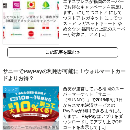
エキスプレスが福岡のスーパー
でお得なキャンペーンを実施し
ます。 にしてつストア にして
つストア レガネット にしてつ
ストア レガネットキュート ゆ
めタウン 福岡だと上記のスーパ
ーが対象に、アメ […]
この記事を読む
サニーでPayPayの利用が可能に！ウォルマートカー
ドよりお得？
西友が運営している福岡のスー
ショップ
パーマーケット「サニー
（SUNNY）」で2019年9月1日
からスマホ決済サービスの
PayPayが利用できるようにな
ります。 PayPayはアプリをダ
ウンロードしてアプリ上でQR
コードを表示して […]