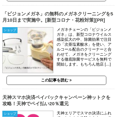
「ビジョンメガネ」の無料のメガネクリーニングを5
月10日まで実施中。[新型コロナ・花粉対策][PR]
メガネチェーンの「ビジョンメ
ショップ
ガネ」は、新型コロナウイルス
感染拡大の中、除菌効果で注目
の「次亜塩素酸水」を使い、ア
ルコール配合のクリーナーと合
わせて、メガネをクリーニング
する徹底除菌サービスを無料で
開始します。もちろん他店 […]
この記事を読む
天神スマホ決済ペイバックキャンペーン神ットクを
攻略！天神でペイ払い20％還元
天神エリアでスマホ決済にふれ
ショップ