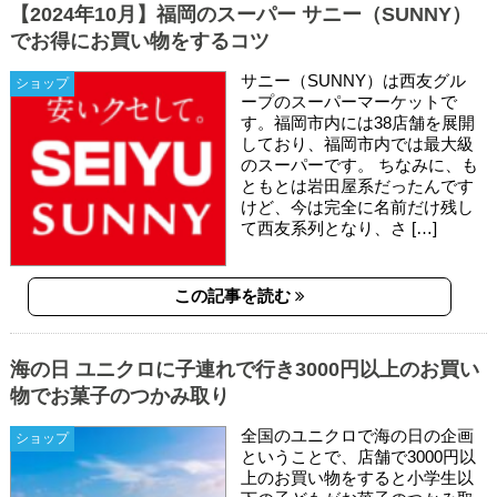
【2024年10月】福岡のスーパー サニー（SUNNY）
でお得にお買い物をするコツ
サニー（SUNNY）は西友グル
ショップ
ープのスーパーマーケットで
す。福岡市内には38店舗を展開
しており、福岡市内では最大級
のスーパーです。 ちなみに、も
ともとは岩田屋系だったんです
けど、今は完全に名前だけ残し
て西友系列となり、さ […]
この記事を読む
海の日 ユニクロに子連れで行き3000円以上のお買い
物でお菓子のつかみ取り
全国のユニクロで海の日の企画
ショップ
ということで、店舗で3000円以
上のお買い物をすると小学生以