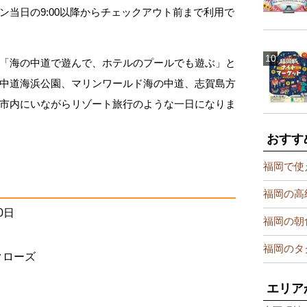
ン当日の9:00以降からチェックアウト前まで利用で
「海の中道で遊んで、ホテルのプールでも遊ぶ」と
中道海浜公園、マリンワールド海の中道、志賀島方
市内にいながらリゾート旅行のような一日になりま
おすす
福岡で使
福岡の高
0日
福岡の朝
福岡のタ
はクローズ
エリア