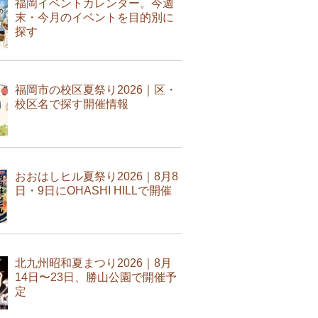
福岡イベントカレンダー。今週
末・今月のイベントを目的別に
探す
福岡市の校区夏祭り2026｜区・
校区名で探す開催情報
おおはしヒル夏祭り2026｜8月8
日・9日にOHASHI HILLで開催
北九州昭和夏まつり2026｜8月
14日〜23日、勝山公園で開催予
定