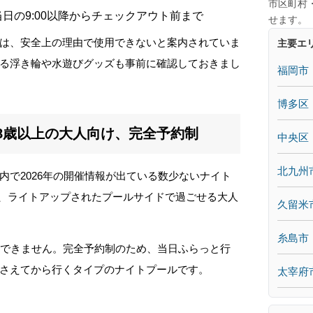
市区町村
日の9:00以降からチェックアウト前まで
せます。
は、安全上の理由で使用できないと案内されていま
主要エ
る浮き輪や水遊びグッズも事前に確認しておきまし
福岡市
博多区
8歳以上の大人向け、完全予約制
中央区
北九州
内で2026年の開催情報が出ている数少ないナイト
時間に、ライトアップされたプールサイドで過ごせる大人
久留米
糸島市
用できません。完全予約制のため、当日ふらっと行
さえてから行くタイプのナイトプールです。
太宰府