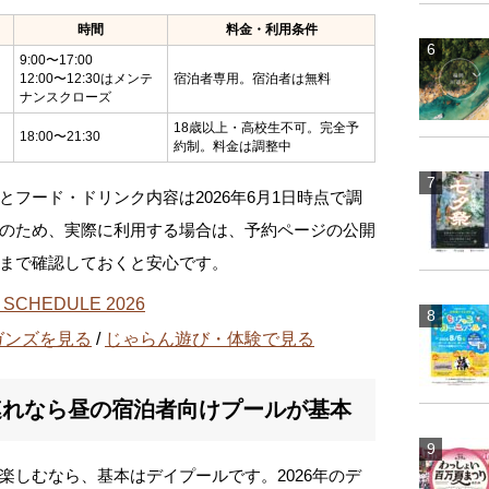
時間
料金・利用条件
9:00〜17:00
12:00〜12:30はメンテ
宿泊者専用。宿泊者は無料
ナンスクローズ
18歳以上・高校生不可。完全予
18:00〜21:30
約制。料金は調整中
フード・ドリンク内容は2026年6月1日時点で調
のため、実際に利用する場合は、予約ページの公開
まで確認しておくと安心です。
 SCHEDULE 2026
ガンズを見る
/
じゃらん遊び・体験で見る
連れなら昼の宿泊者向けプールが基本
楽しむなら、基本はデイプールです。2026年のデ