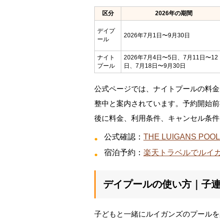
区分
2026年の期間
デイプ
2026年7月1日〜9月30日
ール
ナイト
2026年7月4日〜5日、7月11日〜12
プール
日、7月18日〜9月30日
公式ページでは、ナイトプールの料金と
整中と案内されています。予約開始前
後に料金、利用条件、キャンセル条件
公式確認：
THE LUIGANS POOL
宿泊予約：
楽天トラベルでルイ
デイプールの使い方｜子
子どもと一緒にルイガンズのプールを