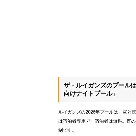
ザ・ルイガンズのプール
向けナイトプール」
ルイガンズの2026年プールは、昼
は宿泊者専用で、宿泊者は無料。夜の
制です。