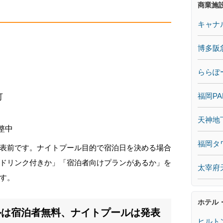
商業施
キャナ
博多阪
ららぽ
福岡PA
可
天神地
整中
福岡タ
表前です。ナイトプール目的で宿泊日を決める場合
ドリンク付きか」「宿泊者向けプランがあるか」を
太宰府
す。
ホテル
ルは宿泊者無料、ナイトプールは発表
ヒルト