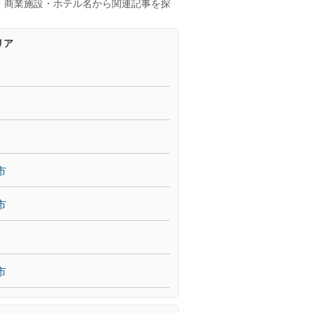
・商業施設・ホテル名から関連記事を探
リア
市
市
市