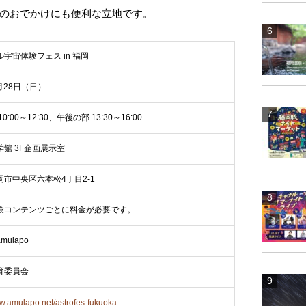
のおでかけにも便利な立地です。
宇宙体験フェス in 福岡
6月28日（日）
0:00～12:30、午後の部 13:30～16:00
館 3F企画展示室
市中央区六本松4丁目2-1
験コンテンツごとに料金が必要です。
ulapo
育委員会
ww.amulapo.net/astrofes-fukuoka