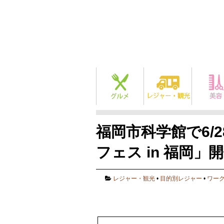
福岡市科学館で6/
フェス in 福岡」
レジャー・観光
•
目的別レジャー
•
ワー