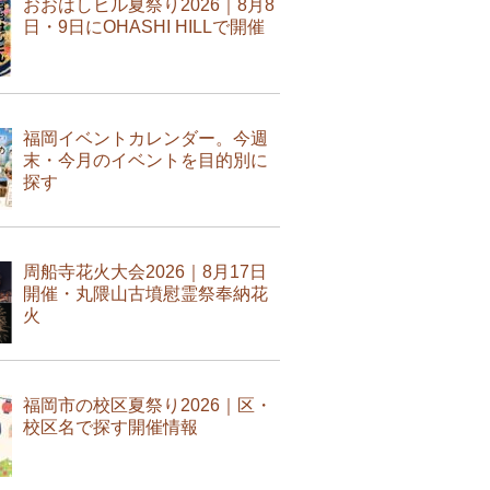
おおはしヒル夏祭り2026｜8月8
日・9日にOHASHI HILLで開催
福岡イベントカレンダー。今週
末・今月のイベントを目的別に
探す
周船寺花火大会2026｜8月17日
開催・丸隈山古墳慰霊祭奉納花
火
福岡市の校区夏祭り2026｜区・
校区名で探す開催情報