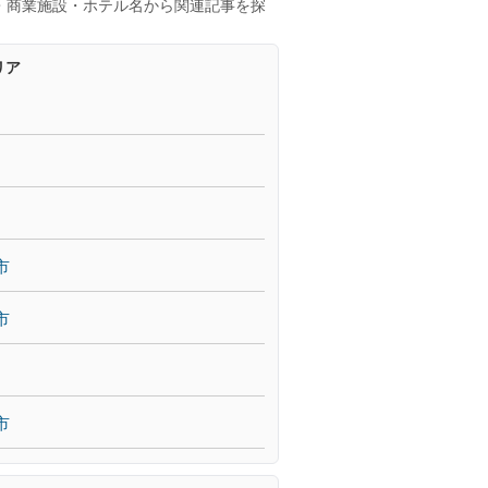
・商業施設・ホテル名から関連記事を探
リア
市
市
市