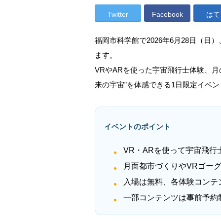
Twitter
Facebook
はて
福岡市科学館で2026年6月28日（日
ます。
VRやARを使った宇宙飛行士体験、
来の宇宙”を体感できる1日限定イベ
イベントのポイント
VR・ARを使って宇宙飛
月面都市づくりやVRゴー
入場は無料、各体験コンテ
一部コンテンツは事前予約