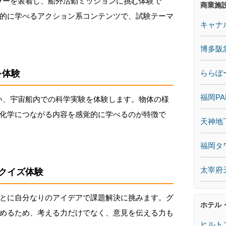
ラーを装着し、船外活動ミッションに挑む体験で
商業施
的に学べるアクション系コンテンツで、試験テーマ
キャナ
博多阪
ららぽ
を体験
福岡PA
い、宇宙船内での科学実験を体験します。物体の様
化学につながる内容を感覚的に学べるのが特徴で
天神地
福岡タ
太宰府
クイズ体験
とに自分なりのアイデアで課題解決に挑みます。グ
ホテル
めるため、考える力だけでなく、意見を伝える力も
ヒルト