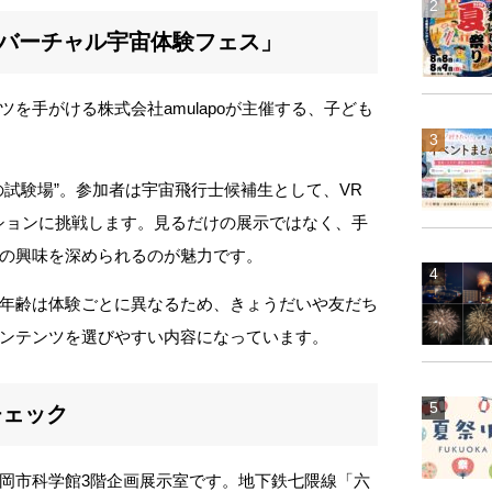
「バーチャル宇宙体験フェス」
を手がける株式会社amulapoが主催する、子ども
の試験場”。参加者は宇宙飛行士候補生として、VR
ションに挑戦します。見るだけの展示ではなく、手
の興味を深められるのが魅力です。
年齢は体験ごとに異なるため、きょうだいや友だち
ンテンツを選びやすい内容になっています。
チェック
岡市科学館3階企画展示室です。地下鉄七隈線「六