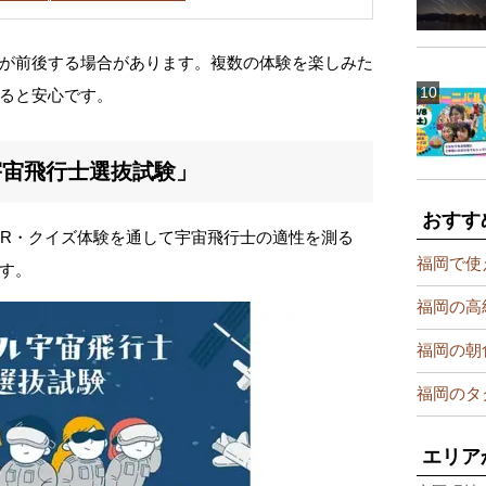
が前後する場合があります。複数の体験を楽しみた
ると安心です。
宇宙飛行士選抜試験」
おすす
AR・クイズ体験を通して宇宙飛行士の適性を測る
福岡で使
す。
福岡の高
福岡の朝
福岡のタ
エリア