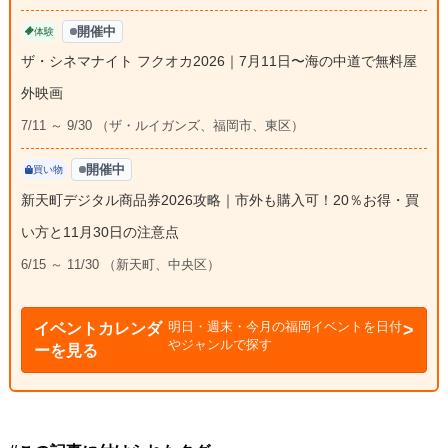
開催中
体験
ザ・シネマナイト フクオカ2026｜7月11日〜海の中道で無料屋
外映画
7/11 ～ 9/30 （ザ・ルイガンズ、福岡市、東区）
開催中
買い物
新天町デジタル商品券2026攻略｜市外も購入可！20％お得・買
い方と11月30日の注意点
6/15 ～ 11/30 （新天町、中央区）
明日・週末・今月の福岡イベントを日付
イベントカレンダ
やジャンルで探す
ーを見る