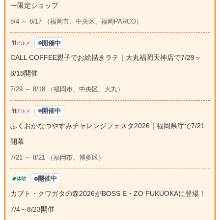
ー限定ショップ
8/4 ～ 8/17 （福岡市、中央区、福岡PARCO）
開催中
グルメ
CALL COFFEE親子でお絵描きラテ｜大丸福岡天神店で7/29～
8/18開催
7/29 ～ 8/18 （福岡市、中央区、大丸）
開催中
グルメ
ふくおかなつやすみチャレンジフェスタ2026｜福岡県庁で7/21
開幕
7/21 ～ 8/21 （福岡市、博多区）
開催中
体験
カブト・クワガタの森2026がBOSS E・ZO FUKUOKAに登場！
7/4～8/23開催