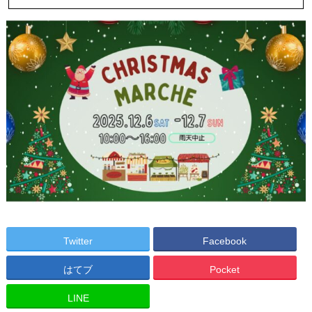
Twitter
Facebook
はてブ
Pocket
LINE