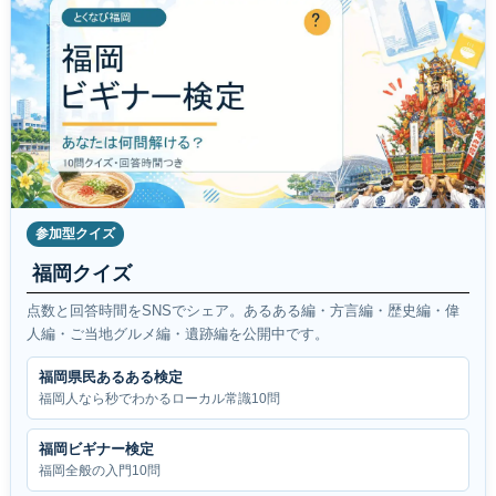
参加型クイズ
福岡クイズ
点数と回答時間をSNSでシェア。あるある編・方言編・歴史編・偉
人編・ご当地グルメ編・遺跡編を公開中です。
福岡県民あるある検定
福岡人なら秒でわかるローカル常識10問
福岡ビギナー検定
福岡全般の入門10問