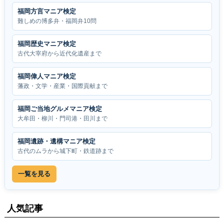
福岡方言マニア検定
難しめの博多弁・福岡弁10問
福岡歴史マニア検定
古代大宰府から近代化遺産まで
福岡偉人マニア検定
藩政・文学・産業・国際貢献まで
福岡ご当地グルメマニア検定
大牟田・柳川・門司港・田川まで
福岡遺跡・遺構マニア検定
古代のムラから城下町・鉄道跡まで
一覧を見る
人気記事