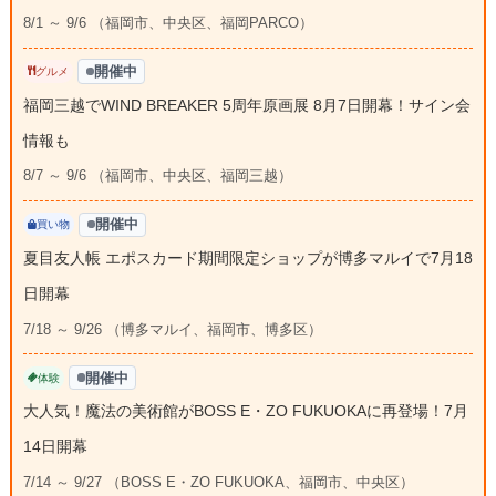
8/1 ～ 9/6 （福岡市、中央区、福岡PARCO）
開催中
グルメ
福岡三越でWIND BREAKER 5周年原画展 8月7日開幕！サイン会
情報も
8/7 ～ 9/6 （福岡市、中央区、福岡三越）
開催中
買い物
夏目友人帳 エポスカード期間限定ショップが博多マルイで7月18
日開幕
7/18 ～ 9/26 （博多マルイ、福岡市、博多区）
開催中
体験
大人気！魔法の美術館がBOSS E・ZO FUKUOKAに再登場！7月
14日開幕
7/14 ～ 9/27 （BOSS E・ZO FUKUOKA、福岡市、中央区）