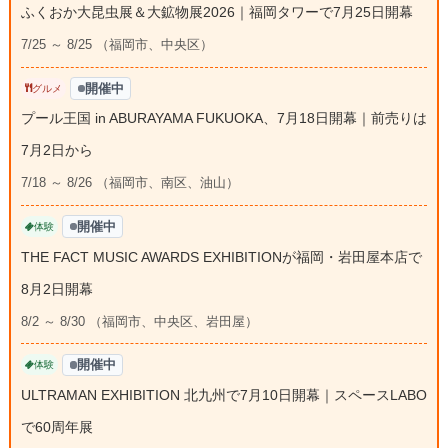
ふくおか大昆虫展＆大鉱物展2026｜福岡タワーで7月25日開幕
7/25 ～ 8/25 （福岡市、中央区）
開催中
グルメ
プール王国 in ABURAYAMA FUKUOKA、7月18日開幕｜前売りは
7月2日から
7/18 ～ 8/26 （福岡市、南区、油山）
開催中
体験
THE FACT MUSIC AWARDS EXHIBITIONが福岡・岩田屋本店で
8月2日開幕
8/2 ～ 8/30 （福岡市、中央区、岩田屋）
開催中
体験
ULTRAMAN EXHIBITION 北九州で7月10日開幕｜スペースLABO
で60周年展