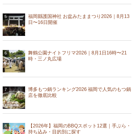
福岡縣護国神社 お盆みたままつり2026｜8月13
日〜16日開催
舞鶴公園ナイトフリマ2026｜8月1日16時〜21
時・三ノ丸広場
博多もつ鍋ランキング2026 福岡で人気のもつ鍋
店を徹底比較
【2026年】福岡のBBQスポット12選｜手ぶら・
持ち込み・目的別に探す