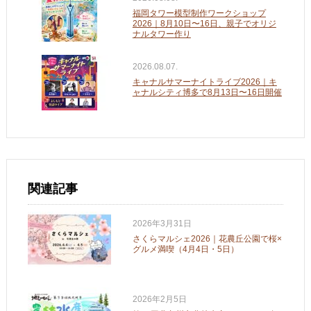
福岡タワー模型制作ワークショップ
2026｜8月10日〜16日、親子でオリジ
ナルタワー作り
2026.08.07.
キャナルサマーナイトライブ2026｜キ
ャナルシティ博多で8月13日〜16日開催
関連記事
2026年3月31日
さくらマルシェ2026｜花農丘公園で桜×
グルメ満喫（4月4日・5日）
2026年2月5日