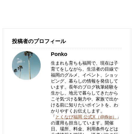
投稿者のプロフィール
Ponko
生まれも育ちも福岡で、現在は子
育てをしながら、生活者の目線で
福岡のグルメ、イベント、ショッ
ピング、暮らしの情報を発信して
います。長年のブログ執筆経験を
生かし、地元で暮らしてきたから
こそ気づける魅力や、家族で出か
ける前に知りたいポイントを、わ
かりやすくお伝えします。
「
とくなび福岡 公式X（@ifkjp）
」
の運用も担当しています。開催
日、場所、料金、利用条件などは