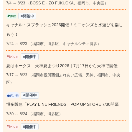
7/4 ～ 8/23 （BOSS E・ZO FUKUOKA、福岡市、中央区）
開催中
体験
キャナル・スプラッシュ2026開催！ミニオンズと水遊びを楽し
もう！
7/24 ～ 8/23 （福岡市、博多区、キャナルシティ博多）
開催中
グルメ
夏はホークス！天神夏まつり2026｜7月17日から天神で開催
7/17 ～ 8/23 （福岡市役所西側ふれあい広場、天神、福岡市、中央
区）
開催中
買い物
博多阪急「PLAY LINE FRIENDS」POP UP STORE 7/30開幕
7/30 ～ 8/24 （福岡市、博多区）
開催中
グルメ