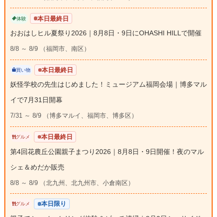
本日最終日
体験
おおはしヒル夏祭り2026｜8月8日・9日にOHASHI HILLで開催
8/8 ～ 8/9 （福岡市、南区）
本日最終日
買い物
妖怪学校の先生はじめました！ミュージアム福岡会場｜博多マル
イで7月31日開幕
7/31 ～ 8/9 （博多マルイ、福岡市、博多区）
本日最終日
グルメ
第4回花農丘公園親子まつり2026｜8月8日・9日開催！夜のマル
シェ＆めだか販売
8/8 ～ 8/9 （北九州、北九州市、小倉南区）
本日限り
グルメ