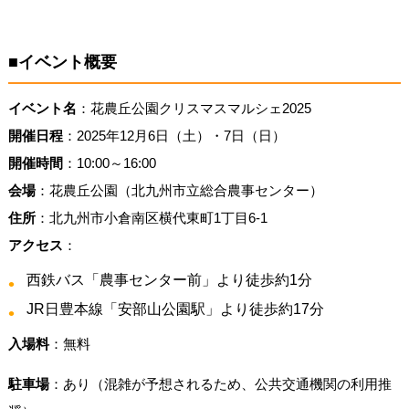
■イベント概要
イベント名
：花農丘公園クリスマスマルシェ2025
開催日程
：2025年12月6日（土）・7日（日）
開催時間
：10:00～16:00
会場
：花農丘公園（北九州市立総合農事センター）
住所
：北九州市小倉南区横代東町1丁目6-1
アクセス
：
西鉄バス「農事センター前」より徒歩約1分
JR日豊本線「安部山公園駅」より徒歩約17分
入場料
：無料
駐車場
：あり（混雑が予想されるため、公共交通機関の利用推