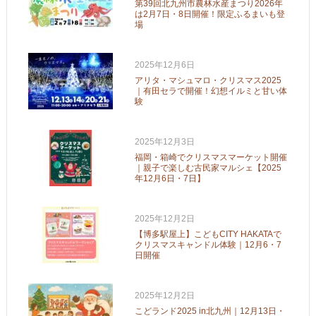
第39回北九州市農林水産まつり2026年
は2月7日・8日開催！限定ふるまいも登
場
2025年12月6日
アリタ・マシュマロ・クリスマス2025
｜有田セラで開催！幻想イルミと甘い体
験
2025年12月3日
福岡・箱崎でクリスマスマーケット開催
｜親子で楽しむ古民家マルシェ【2025
年12月6日・7日】
2025年12月2日
【博多駅屋上】こどもCITY HAKATAで
クリスマスキャンドル体験｜12月6・7
日開催
2025年12月2日
こどランド2025 in北九州｜12月13日・