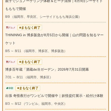
親子でシュノーケリング体験＆ビーチ清掃｜8月9日シーサイド
ももちで開催
8/9 （福岡市、早良区、シーサイドももち海浜公園）
まもなく終了
グルメ
THININNG in 博多阪急が8月5日から開催｜山の問題を知るマー
ケット
8/5 ～ 8/11 （福岡市、博多区、博多阪急）
まもなく終了
グルメ
博多百年蔵「酒蔵de冷ガーデン」2026年7月31日開幕
7/31 ～ 8/11 （福岡市、博多区）
まもなく終了
体験
出張 奇怪夜行がワンビルで開催中｜妖怪提灯展示・絵付け体験
8/3 ～ 8/12 （ワンビル、福岡市、中央区）