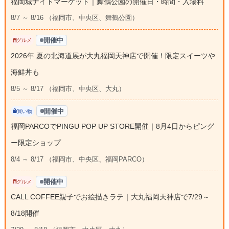
福岡城ナイトマーケット｜舞鶴公園の開催日・時間・入場料
8/7 ～ 8/16 （福岡市、中央区、舞鶴公園）
開催中
グルメ
2026年 夏の北海道展が大丸福岡天神店で開催！限定スイーツや
海鮮丼も
8/5 ～ 8/17 （福岡市、中央区、大丸）
開催中
買い物
福岡PARCOでPINGU POP UP STORE開催｜8月4日からピング
ー限定ショップ
8/4 ～ 8/17 （福岡市、中央区、福岡PARCO）
開催中
グルメ
CALL COFFEE親子でお絵描きラテ｜大丸福岡天神店で7/29～
8/18開催