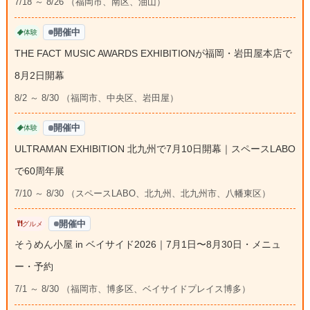
7/18 ～ 8/26 （福岡市、南区、油山）
開催中
体験
THE FACT MUSIC AWARDS EXHIBITIONが福岡・岩田屋本店で
8月2日開幕
8/2 ～ 8/30 （福岡市、中央区、岩田屋）
開催中
体験
ULTRAMAN EXHIBITION 北九州で7月10日開幕｜スペースLABO
で60周年展
7/10 ～ 8/30 （スペースLABO、北九州、北九州市、八幡東区）
開催中
グルメ
そうめん小屋 in ベイサイド2026｜7月1日〜8月30日・メニュ
ー・予約
7/1 ～ 8/30 （福岡市、博多区、ベイサイドプレイス博多）