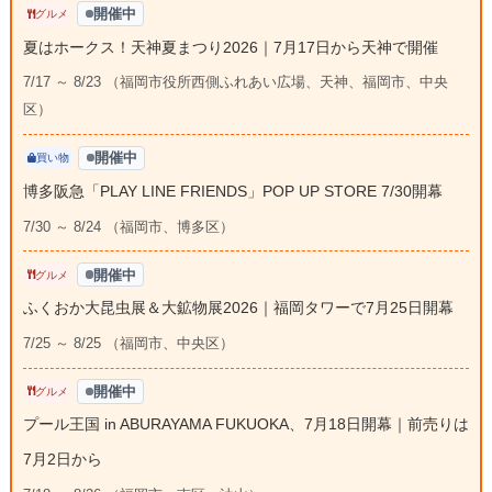
開催中
グルメ
夏はホークス！天神夏まつり2026｜7月17日から天神で開催
7/17 ～ 8/23 （福岡市役所西側ふれあい広場、天神、福岡市、中央
区）
開催中
買い物
博多阪急「PLAY LINE FRIENDS」POP UP STORE 7/30開幕
7/30 ～ 8/24 （福岡市、博多区）
開催中
グルメ
ふくおか大昆虫展＆大鉱物展2026｜福岡タワーで7月25日開幕
7/25 ～ 8/25 （福岡市、中央区）
開催中
グルメ
プール王国 in ABURAYAMA FUKUOKA、7月18日開幕｜前売りは
7月2日から