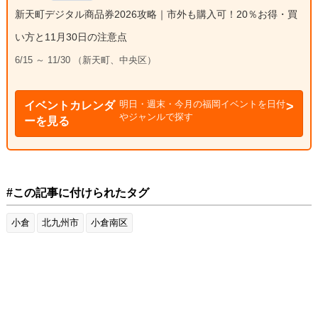
新天町デジタル商品券2026攻略｜市外も購入可！20％お得・買
い方と11月30日の注意点
6/15 ～ 11/30 （新天町、中央区）
明日・週末・今月の福岡イベントを日付
イベントカレンダ
やジャンルで探す
ーを見る
#この記事に付けられたタグ
小倉
北九州市
小倉南区