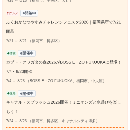
7/29 ～ 8/18 （福岡市、中央区、大丸）
開催中
グルメ
ふくおかなつやすみチャレンジフェスタ2026｜福岡県庁で7/21
開幕
7/21 ～ 8/21 （福岡市、博多区）
開催中
体験
カブト・クワガタの森2026がBOSS E・ZO FUKUOKAに登場！
7/4～8/23開催
7/4 ～ 8/23 （BOSS E・ZO FUKUOKA、福岡市、中央区）
開催中
体験
キャナル・スプラッシュ2026開催！ミニオンズと水遊びを楽し
もう！
7/24 ～ 8/23 （福岡市、博多区、キャナルシティ博多）