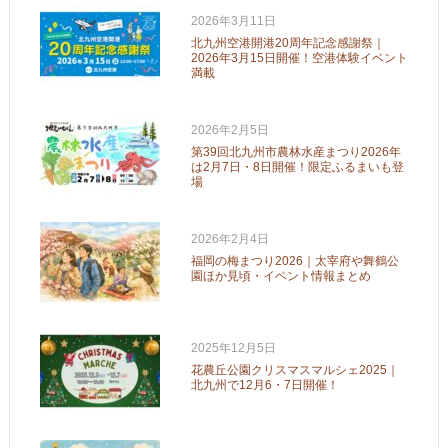
2026年3月11日
北九州空港開港20周年記念感謝祭｜
2026年3月15日開催！空港体験イベント
満載
2026年2月5日
第39回北九州市農林水産まつり2026年
は2月7日・8日開催！限定ふるまいも登
場
2026年2月4日
福岡の梅まつり2026｜太宰府や舞鶴公
園ほか見頃・イベント情報まとめ
2025年12月5日
花農丘公園クリスマスマルシェ2025｜
北九州で12月6・7日開催！