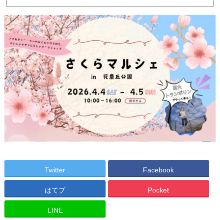
Twitter
Facebook
はてブ
Pocket
LINE