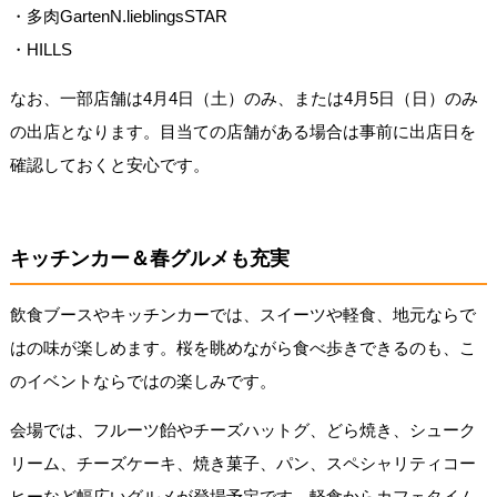
・多肉GartenN.lieblingsSTAR
・HILLS
なお、一部店舗は4月4日（土）のみ、または4月5日（日）のみ
の出店となります。目当ての店舗がある場合は事前に出店日を
確認しておくと安心です。
キッチンカー＆春グルメも充実
飲食ブースやキッチンカーでは、スイーツや軽食、地元ならで
はの味が楽しめます。桜を眺めながら食べ歩きできるのも、こ
のイベントならではの楽しみです。
会場では、フルーツ飴やチーズハットグ、どら焼き、シューク
リーム、チーズケーキ、焼き菓子、パン、スペシャリティコー
ヒーなど幅広いグルメが登場予定です。軽食からカフェタイム