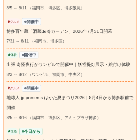
8/5 ～ 8/11 （福岡市、博多区、博多阪急）
開催中
グルメ
博多百年蔵「酒蔵de冷ガーデン」2026年7月31日開幕
7/31 ～ 8/11 （福岡市、博多区）
開催中
体験
出張 奇怪夜行がワンビルで開催中｜妖怪提灯展示・絵付け体験
8/3 ～ 8/12 （ワンビル、福岡市、中央区）
開催中
グルメ
地球人.jp presents はかた夏まつり2026｜8月4日から博多駅前で
開催
8/5 ～ 8/16 （福岡市、博多区、アミュプラザ博多）
今日から
体験