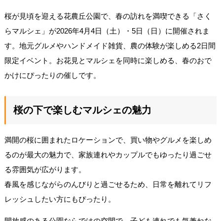
桜が見頃を迎える花農丘公園で、春の訪れを満喫できる「さく
らマルシェ」が2026年4月4日（土）・5日（日）に開催されま
す。地元グルメやハンドメイド雑貨、農の体験が楽しめる2日間
限定イベント。お花見とマルシェを同時に楽しめる、春のおで
かけにぴったりの催しです。
桜の下で楽しむマルシェの魅力
満開の桜に囲まれたロケーションで、買い物やグルメを楽しめ
るのが最大の魅力で、家族連れやカップルでもゆったり過ごせ
る雰囲気が広がります。
春風を感じながらのんびりと過ごせるため、日常を離れてリフ
レッシュしたい方にもぴったり。
開放感のある公園ならではの空間で、子ども連れでも気兼ねな