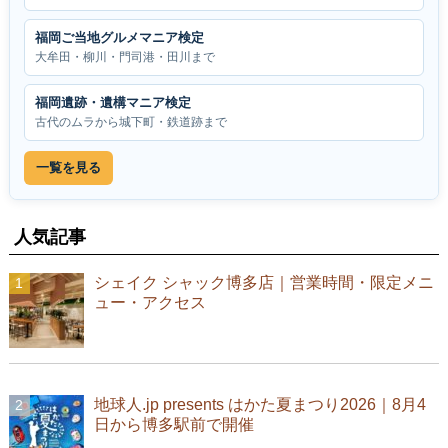
福岡ご当地グルメマニア検定
大牟田・柳川・門司港・田川まで
福岡遺跡・遺構マニア検定
古代のムラから城下町・鉄道跡まで
一覧を見る
人気記事
シェイク シャック博多店｜営業時間・限定メニ
ュー・アクセス
地球人.jp presents はかた夏まつり2026｜8月4
日から博多駅前で開催