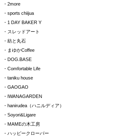
・2more
・sports chiijua
・1 DAY BAKER Y
・スレッドアート
・紡と丸石
・まゆかCoffee
・DOG.BASE
・Comfortable Life
・taniku house
・GAOGAO
・IWANAGARDEN
・hanirudea（ハニルディア）
・Soyori&Ligare
・MAMEの木工房
・ハッピークローバー