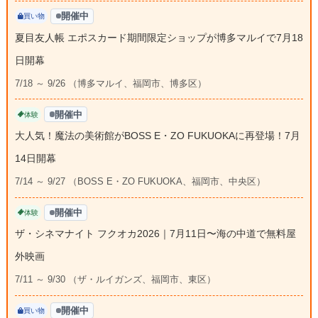
開催中
買い物
夏目友人帳 エポスカード期間限定ショップが博多マルイで7月18
日開幕
7/18 ～ 9/26 （博多マルイ、福岡市、博多区）
開催中
体験
大人気！魔法の美術館がBOSS E・ZO FUKUOKAに再登場！7月
14日開幕
7/14 ～ 9/27 （BOSS E・ZO FUKUOKA、福岡市、中央区）
開催中
体験
ザ・シネマナイト フクオカ2026｜7月11日〜海の中道で無料屋
外映画
7/11 ～ 9/30 （ザ・ルイガンズ、福岡市、東区）
開催中
買い物