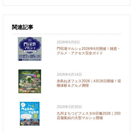
関連記事
2026年6月8日
門司港マルシェ2026年6月開催！雑貨・
グルメ・アクセス完全ガイド
2026年4月14日
糸島ねぎフェス2026｜4月26日開催！収
穫体験＆グルメ満喫
2026年3月30日
九州まちつどフェスタin宗像2026｜250
店舗集結の大型マルシェ開催