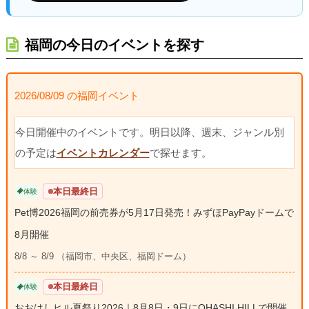
福岡の今日のイベントを探す
2026/08/09 の福岡イベント
今日開催中のイベントです。明日以降、週末、ジャンル別
の予定は
イベントカレンダー
で探せます。
本日最終日
体験
Pet博2026福岡の前売券が5月17日発売！みずほPayPayドームで
8月開催
8/8 ～ 8/9 （福岡市、中央区、福岡ドーム）
本日最終日
体験
おおはしヒル夏祭り2026｜8月8日・9日にOHASHI HILLで開催