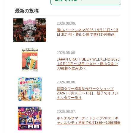
最新の投稿
2026.08.09.
勝山パークシネマ2026｜9月11日〜13
日 北九州・勝山公園で無料野外映画
2026.08.08.
JAPAN CRAFT BEER WEEKEND 2026
｜9月11日〜13日 北九州・勝山公園で
30種超を飲み比べ
2026.08.08.
福岡タワー模型制作ワークショップ
2026｜8月10日〜16日、親子でオリジ
ナルタワー作り
2026.08.07.
キャナルサマーナイトライブ2026｜キ
ャナルシティ博多で8月13日〜16日開催