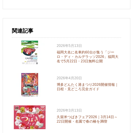
関連記事
2026年5月13日
福岡大名に名車約60台が集う「ジー
ロ・ディ・カルデラッソ2026」福岡大
名で5月22日・23日無料公開
2026年4月20日
博多どんたく港まつり2026開催情報｜
日程・見どころ完全ガイド
2026年3月13日
久留米つばきフェア2026｜3月14日～
22日開催・名園で春の椿を満喫