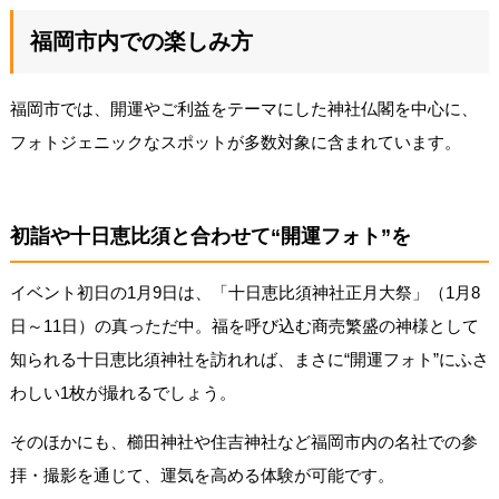
福岡市内での楽しみ方
福岡市では、開運やご利益をテーマにした神社仏閣を中心に、
フォトジェニックなスポットが多数対象に含まれています。
初詣や十日恵比須と合わせて“開運フォト”を
イベント初日の1月9日は、「十日恵比須神社正月大祭」（1月8
日～11日）の真っただ中。福を呼び込む商売繁盛の神様として
知られる十日恵比須神社を訪れれば、まさに“開運フォト”にふさ
わしい1枚が撮れるでしょう。
そのほかにも、櫛田神社や住吉神社など福岡市内の名社での参
拝・撮影を通じて、運気を高める体験が可能です。