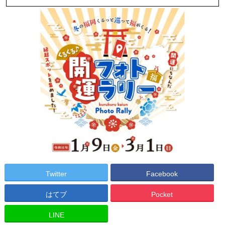
Twitter
Facebook
はてブ
Pocket
LINE