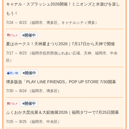
キャナル・スプラッシュ2026開催！ミニオンズと水遊びを楽し
もう！
7/24 ～ 8/23 （福岡市、博多区、キャナルシティ博多）
開催中
グルメ
夏はホークス！天神夏まつり2026｜7月17日から天神で開催
7/17 ～ 8/23 （福岡市役所西側ふれあい広場、天神、福岡市、中央
区）
開催中
買い物
博多阪急「PLAY LINE FRIENDS」POP UP STORE 7/30開幕
7/30 ～ 8/24 （福岡市、博多区）
開催中
グルメ
ふくおか大昆虫展＆大鉱物展2026｜福岡タワーで7月25日開幕
7/25 ～ 8/25 （福岡市、中央区）