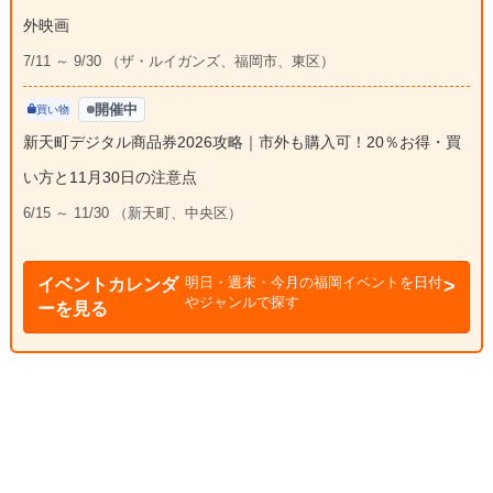
外映画
7/11 ～ 9/30 （ザ・ルイガンズ、福岡市、東区）
開催中
買い物
新天町デジタル商品券2026攻略｜市外も購入可！20％お得・買
い方と11月30日の注意点
6/15 ～ 11/30 （新天町、中央区）
明日・週末・今月の福岡イベントを日付
イベントカレンダ
やジャンルで探す
ーを見る