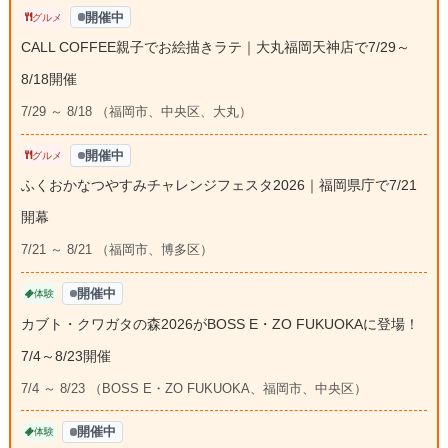
開催中
グルメ
CALL COFFEE親子でお絵描きラテ｜大丸福岡天神店で7/29～
8/18開催
7/29 ～ 8/18 （福岡市、中央区、大丸）
開催中
グルメ
ふくおかなつやすみチャレンジフェスタ2026｜福岡県庁で7/21
開幕
7/21 ～ 8/21 （福岡市、博多区）
開催中
体験
カブト・クワガタの森2026がBOSS E・ZO FUKUOKAに登場！
7/4～8/23開催
7/4 ～ 8/23 （BOSS E・ZO FUKUOKA、福岡市、中央区）
開催中
体験