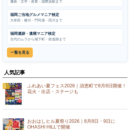
藩政・文学・産業・国際貢献まで
福岡ご当地グルメマニア検定
大牟田・柳川・門司港・田川まで
福岡遺跡・遺構マニア検定
古代のムラから城下町・鉄道跡まで
一覧を見る
人気記事
ふれあい夏フェス2026｜須恵町で8月8日開催！
花火・出店・ステージも
おおはしヒル夏祭り2026｜8月8日・9日に
OHASHI HILLで開催