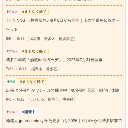
まもなく終了
グルメ
THININNG in 博多阪急が8月5日から開催｜山の問題を知るマー
ケット
8/5 ～ 8/11 （福岡市、博多区、博多阪急）
まもなく終了
グルメ
博多百年蔵「酒蔵de冷ガーデン」2026年7月31日開幕
7/31 ～ 8/11 （福岡市、博多区）
まもなく終了
体験
出張 奇怪夜行がワンビルで開催中｜妖怪提灯展示・絵付け体験
8/3 ～ 8/12 （ワンビル、福岡市、中央区）
開催中
グルメ
地球人.jp presents はかた夏まつり2026｜8月4日から博多駅前で