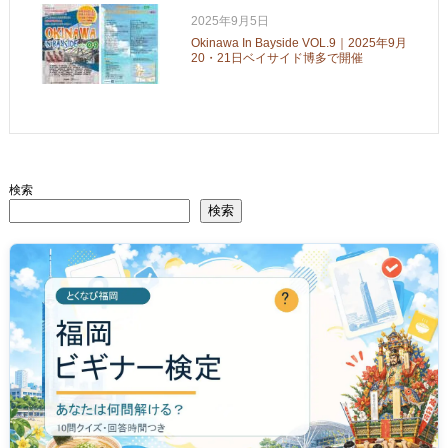
2025年9月5日
Okinawa In Bayside VOL.9｜2025年9月
20・21日ベイサイド博多で開催
検索
検索