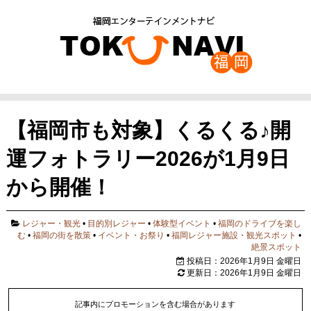
【福岡市も対象】くるくる♪開
運フォトラリー2026が1月9日
から開催！
レジャー・観光
•
目的別レジャー
•
体験型イベント
•
福岡のドライブを楽し
む
•
福岡の街を散策
•
イベント・お祭り
•
福岡レジャー施設・観光スポット
•
絶景スポット
投稿日：2026年1月9日 金曜日
更新日：2026年1月9日 金曜日
記事内にプロモーションを含む場合があります