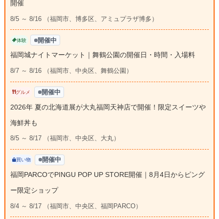
開催
8/5 ～ 8/16 （福岡市、博多区、アミュプラザ博多）
開催中
体験
福岡城ナイトマーケット｜舞鶴公園の開催日・時間・入場料
8/7 ～ 8/16 （福岡市、中央区、舞鶴公園）
開催中
グルメ
2026年 夏の北海道展が大丸福岡天神店で開催！限定スイーツや
海鮮丼も
8/5 ～ 8/17 （福岡市、中央区、大丸）
開催中
買い物
福岡PARCOでPINGU POP UP STORE開催｜8月4日からピング
ー限定ショップ
8/4 ～ 8/17 （福岡市、中央区、福岡PARCO）