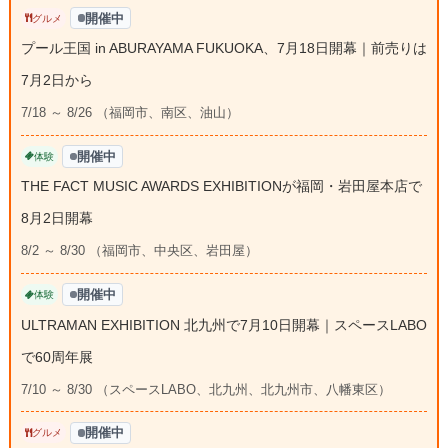
開催中
グルメ
プール王国 in ABURAYAMA FUKUOKA、7月18日開幕｜前売りは
7月2日から
7/18 ～ 8/26 （福岡市、南区、油山）
開催中
体験
THE FACT MUSIC AWARDS EXHIBITIONが福岡・岩田屋本店で
8月2日開幕
8/2 ～ 8/30 （福岡市、中央区、岩田屋）
開催中
体験
ULTRAMAN EXHIBITION 北九州で7月10日開幕｜スペースLABO
で60周年展
7/10 ～ 8/30 （スペースLABO、北九州、北九州市、八幡東区）
開催中
グルメ