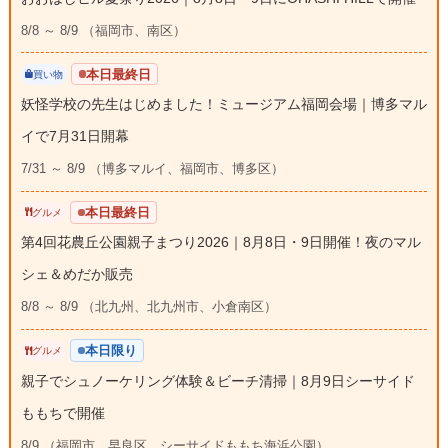
8/8 ～ 8/9 （福岡市、南区）
本日最終日
買い物
妖怪学校の先生はじめました！ミュージアム福岡会場｜博多マル
イで7月31日開幕
7/31 ～ 8/9 （博多マルイ、福岡市、博多区）
本日最終日
グルメ
第4回花農丘公園親子まつり2026｜8月8日・9日開催！夜のマル
シェ＆めだか販売
8/8 ～ 8/9 （北九州、北九州市、小倉南区）
本日限り
グルメ
親子でシュノーケリング体験＆ビーチ清掃｜8月9日シーサイド
ももちで開催
8/9 （福岡市、早良区、シーサイドももち海浜公園）