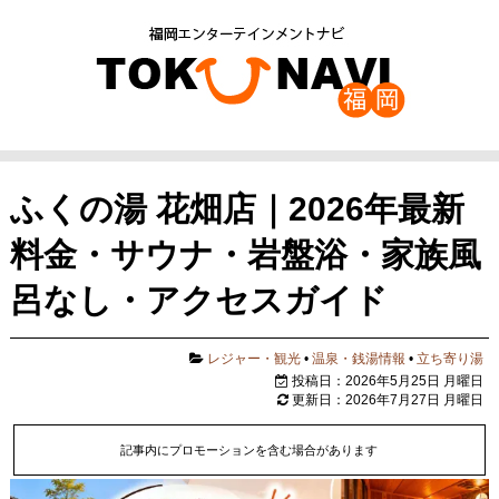
ふくの湯 花畑店｜2026年最新
料金・サウナ・岩盤浴・家族風
呂なし・アクセスガイド
レジャー・観光
•
温泉・銭湯情報
•
立ち寄り湯
投稿日：2026年5月25日 月曜日
更新日：2026年7月27日 月曜日
記事内にプロモーションを含む場合があります