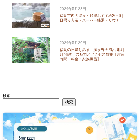
2026年5月23日
福岡市内の温泉・銭湯おすすめ2026｜
日帰り入浴・スーパー銭湯・サウナ
2026年5月20日
福岡の日帰り温泉「源泉野天風呂 那珂
川 清滝」の魅力とアクセス情報【営業
時間・料金・家族風呂】
検索
検索