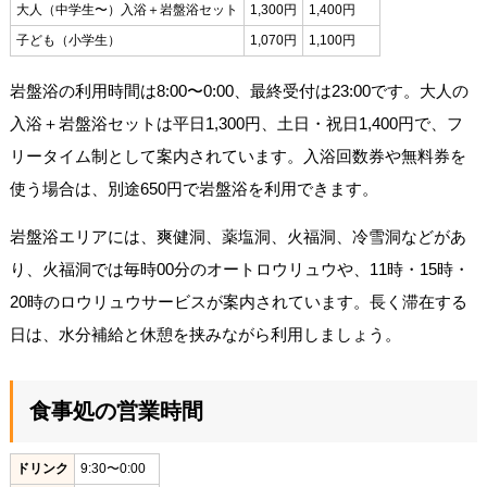
大人（中学生〜）入浴＋岩盤浴セット
1,300円
1,400円
子ども（小学生）
1,070円
1,100円
岩盤浴の利用時間は8:00〜0:00、最終受付は23:00です。大人の
入浴＋岩盤浴セットは平日1,300円、土日・祝日1,400円で、フ
リータイム制として案内されています。入浴回数券や無料券を
使う場合は、別途650円で岩盤浴を利用できます。
岩盤浴エリアには、爽健洞、薬塩洞、火福洞、冷雪洞などがあ
り、火福洞では毎時00分のオートロウリュウや、11時・15時・
20時のロウリュウサービスが案内されています。長く滞在する
日は、水分補給と休憩を挟みながら利用しましょう。
食事処の営業時間
ドリンク
9:30〜0:00