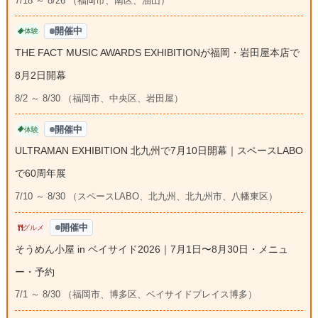
7/18 ～ 8/26 （福岡市、南区、油山）
開催中
体験
THE FACT MUSIC AWARDS EXHIBITIONが福岡・岩田屋本店で
8月2日開幕
8/2 ～ 8/30 （福岡市、中央区、岩田屋）
開催中
体験
ULTRAMAN EXHIBITION 北九州で7月10日開幕｜スペースLABO
で60周年展
7/10 ～ 8/30 （スペースLABO、北九州、北九州市、八幡東区）
開催中
グルメ
そうめん小屋 in ベイサイド2026｜7月1日〜8月30日・メニュ
ー・予約
7/1 ～ 8/30 （福岡市、博多区、ベイサイドプレイス博多）