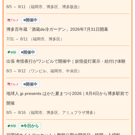
8/5 ～ 8/11 （福岡市、博多区、博多阪急）
開催中
グルメ
博多百年蔵「酒蔵de冷ガーデン」2026年7月31日開幕
7/31 ～ 8/11 （福岡市、博多区）
開催中
体験
出張 奇怪夜行がワンビルで開催中｜妖怪提灯展示・絵付け体験
8/3 ～ 8/12 （ワンビル、福岡市、中央区）
開催中
グルメ
地球人.jp presents はかた夏まつり2026｜8月4日から博多駅前で
開催
8/5 ～ 8/16 （福岡市、博多区、アミュプラザ博多）
今日から
体験
福岡城ナイトマーケット｜舞鶴公園の開催日・時間・入場料