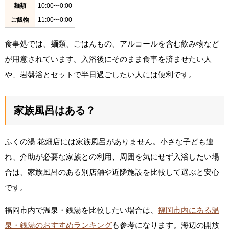
麺類
10:00〜0:00
ご飯物
11:00〜0:00
食事処では、麺類、ごはんもの、アルコールを含む飲み物など
が用意されています。入浴後にそのまま食事を済ませたい人
や、岩盤浴とセットで半日過ごしたい人には便利です。
家族風呂はある？
ふくの湯 花畑店には家族風呂がありません。小さな子ども連
れ、介助が必要な家族との利用、周囲を気にせず入浴したい場
合は、家族風呂のある別店舗や近隣施設を比較して選ぶと安心
です。
福岡市内で温泉・銭湯を比較したい場合は、
福岡市内にある温
泉・銭湯のおすすめランキング
も参考になります。海辺の開放