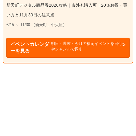
新天町デジタル商品券2026攻略｜市外も購入可！20％お得・買
い方と11月30日の注意点
6/15 ～ 11/30 （新天町、中央区）
明日・週末・今月の福岡イベントを日付
イベントカレンダ
やジャンルで探す
ーを見る