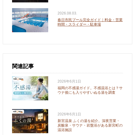
2026.08.03.
春日市民プール完全ガイド｜料金・営業
時間・スライダー・駐車場
関連記事
2026年6月1日
福岡の不感湯ガイド。不感温浴とは？サ
ウナ後にも入りやすいぬる湯を調査
2026年6月1日
新宮温泉 ふくの湯を紹介。深夜営業・
炭酸泉・サウナ・岩盤浴がある新宮町の
温浴施設