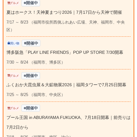
開催中
グルメ
夏はホークス！天神夏まつり2026｜7月17日から天神で開催
7/17 ～ 8/23 （福岡市役所西側ふれあい広場、天神、福岡市、中央
区）
開催中
買い物
博多阪急「PLAY LINE FRIENDS」POP UP STORE 7/30開幕
7/30 ～ 8/24 （福岡市、博多区）
開催中
グルメ
ふくおか大昆虫展＆大鉱物展2026｜福岡タワーで7月25日開幕
7/25 ～ 8/25 （福岡市、中央区）
開催中
グルメ
プール王国 in ABURAYAMA FUKUOKA、7月18日開幕｜前売りは
7月2日から