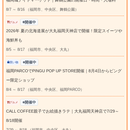
8/7 ～ 8/16 （福岡市、中央区、舞鶴公園）
開催中
グルメ
2026年 夏の北海道展が大丸福岡天神店で開催！限定スイーツや
海鮮丼も
8/5 ～ 8/17 （福岡市、中央区、大丸）
開催中
買い物
福岡PARCOでPINGU POP UP STORE開催｜8月4日からピング
ー限定ショップ
8/4 ～ 8/17 （福岡市、中央区、福岡PARCO）
開催中
グルメ
CALL COFFEE親子でお絵描きラテ｜大丸福岡天神店で7/29～
8/18開催
7/29 ～ 8/18 （福岡市、中央区、大丸）