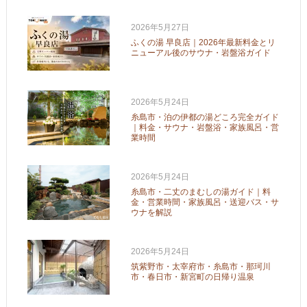
2026年5月27日
ふくの湯 早良店｜2026年最新料金とリ
ニューアル後のサウナ・岩盤浴ガイド
2026年5月24日
糸島市・泊の伊都の湯どころ完全ガイド
｜料金・サウナ・岩盤浴・家族風呂・営
業時間
2026年5月24日
糸島市・二丈のまむしの湯ガイド｜料
金・営業時間・家族風呂・送迎バス・サ
ウナを解説
2026年5月24日
筑紫野市・太宰府市・糸島市・那珂川
市・春日市・新宮町の日帰り温泉