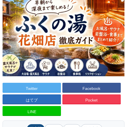
Twitter
Facebook
はてブ
Pocket
LINE