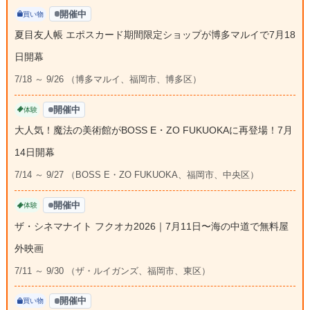
開催中
買い物
夏目友人帳 エポスカード期間限定ショップが博多マルイで7月18
日開幕
7/18 ～ 9/26 （博多マルイ、福岡市、博多区）
開催中
体験
大人気！魔法の美術館がBOSS E・ZO FUKUOKAに再登場！7月
14日開幕
7/14 ～ 9/27 （BOSS E・ZO FUKUOKA、福岡市、中央区）
開催中
体験
ザ・シネマナイト フクオカ2026｜7月11日〜海の中道で無料屋
外映画
7/11 ～ 9/30 （ザ・ルイガンズ、福岡市、東区）
開催中
買い物