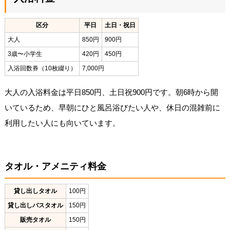
区分
平日
土日・祝日
大人
850円
900円
3歳〜小学生
420円
450円
入浴回数券（10枚綴り）
7,000円
大人の入浴料金は平日850円、土日祝900円です。朝6時から開
いているため、早朝にひと風呂浴びたい人や、休日の混雑前に
利用したい人にも向いています。
タオル・アメニティ料金
貸し出しタオル
100円
貸し出しバスタオル
150円
販売タオル
150円