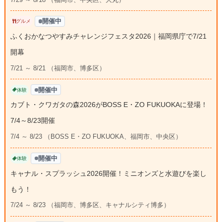
開催中
グルメ
ふくおかなつやすみチャレンジフェスタ2026｜福岡県庁で7/21
開幕
7/21 ～ 8/21 （福岡市、博多区）
開催中
体験
カブト・クワガタの森2026がBOSS E・ZO FUKUOKAに登場！
7/4～8/23開催
7/4 ～ 8/23 （BOSS E・ZO FUKUOKA、福岡市、中央区）
開催中
体験
キャナル・スプラッシュ2026開催！ミニオンズと水遊びを楽し
もう！
7/24 ～ 8/23 （福岡市、博多区、キャナルシティ博多）