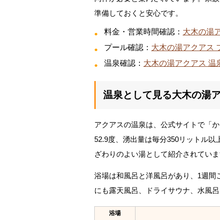
準備しておくと安心です。
料金・営業時間確認：
大木の湯ア
プール確認：
大木の湯アクアス 
温泉確認：
大木の湯アクアス 温
温泉として見る大木の湯
アクアスの温泉は、公式サイトで「か
52.9度、湧出量は毎分350リット
ざわりのよい湯として紹介されていま
浴場は和風呂と洋風呂があり、1週間
にも露天風呂、ドライサウナ、水風呂
浴場