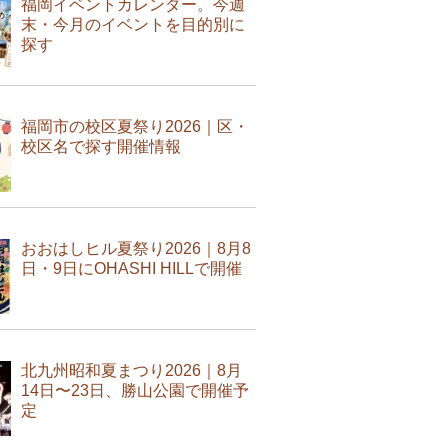
福岡イベントカレンダー。今週
末・今月のイベントを目的別に
探す
福岡市の校区夏祭り2026｜区・
校区名で探す開催情報
おおはしヒル夏祭り2026｜8月8
日・9日にOHASHI HILLで開催
北九州昭和夏まつり2026｜8月
14日〜23日、勝山公園で開催予
定