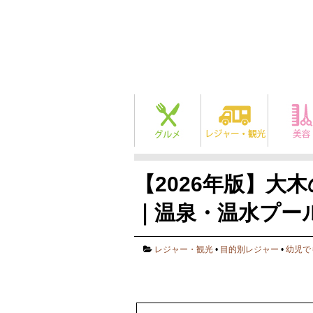
【2026年版】大
｜温泉・温水プー
レジャー・観光
•
目的別レジャー
•
幼児で