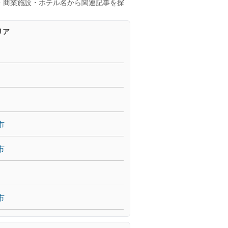
・商業施設・ホテル名から関連記事を探
リア
市
市
市