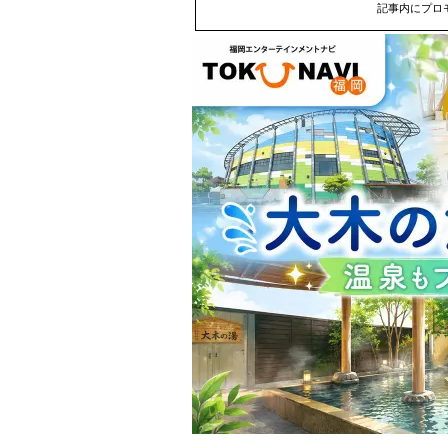
記事内にプロ