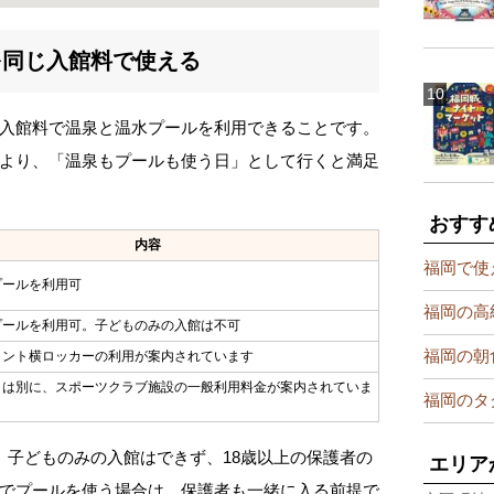
を同じ入館料で使える
入館料で温泉と温水プールを利用できることです。
より、「温泉もプールも使う日」として行くと満足
おすす
内容
福岡で使
プールを利用可
福岡の高
プールを利用可。子どものみの入館は不可
福岡の朝
ロント横ロッカーの利用が案内されています
とは別に、スポーツクラブ施設の一般利用料金が案内されていま
福岡のタ
。子どものみの入館はできず、18歳以上の保護者の
エリア
でプールを使う場合は、保護者も一緒に入る前提で