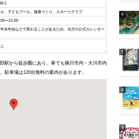
-1
ール、子どもプール、健康づくり、スポーツクラブ
00〜21:00
・年末年始などで変わることがあるため、当月の公式カレンダー
イト
田駅から徒歩圏にあり、車でも柳川市内・大川市内
。駐車場は120台無料の案内があります。