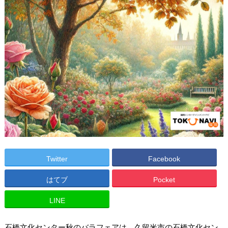
Twitter
Facebook
はてブ
Pocket
LINE
石橋文化センター秋のバラフェアは、久留米市の石橋文化セン