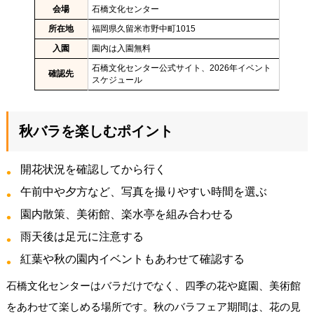
会場
石橋文化センター
所在地
福岡県久留米市野中町1015
入園
園内は入園無料
石橋文化センター公式サイト、2026年イベント
確認先
スケジュール
秋バラを楽しむポイント
開花状況を確認してから行く
午前中や夕方など、写真を撮りやすい時間を選ぶ
園内散策、美術館、楽水亭を組み合わせる
雨天後は足元に注意する
紅葉や秋の園内イベントもあわせて確認する
石橋文化センターはバラだけでなく、四季の花や庭園、美術館
をあわせて楽しめる場所です。秋のバラフェア期間は、花の見