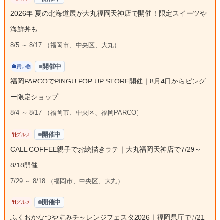
2026年 夏の北海道展が大丸福岡天神店で開催！限定スイーツや
海鮮丼も
8/5 ～ 8/17 （福岡市、中央区、大丸）
開催中
買い物
福岡PARCOでPINGU POP UP STORE開催｜8月4日からピング
ー限定ショップ
8/4 ～ 8/17 （福岡市、中央区、福岡PARCO）
開催中
グルメ
CALL COFFEE親子でお絵描きラテ｜大丸福岡天神店で7/29～
8/18開催
7/29 ～ 8/18 （福岡市、中央区、大丸）
開催中
グルメ
ふくおかなつやすみチャレンジフェスタ2026｜福岡県庁で7/21