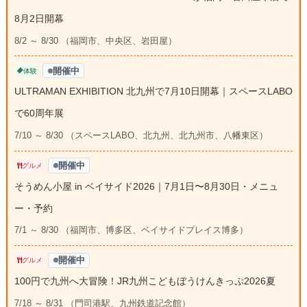
8月2日開幕
8/2 ～ 8/30 （福岡市、中央区、岩田屋）
開催中
体験
ULTRAMAN EXHIBITION 北九州で7月10日開幕｜スペースLABO
で60周年展
7/10 ～ 8/30 （スペースLABO、北九州、北九州市、八幡東区）
開催中
グルメ
そうめん小屋 in ベイサイド2026｜7月1日〜8月30日・メニュ
ー・予約
7/1 ～ 8/30 （福岡市、博多区、ベイサイドプレイス博多）
開催中
グルメ
100円で九州へ大冒険！JR九州こどもぼうけんきっぷ2026夏
7/18 ～ 8/31 （門司港駅、九州鉄道記念館）