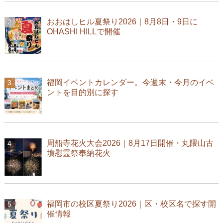
おおはしヒル夏祭り2026｜8月8日・9日に
OHASHI HILLで開催
福岡イベントカレンダー。今週末・今月のイベ
ントを目的別に探す
周船寺花火大会2026｜8月17日開催・丸隈山古
墳慰霊祭奉納花火
福岡市の校区夏祭り2026｜区・校区名で探す開
催情報