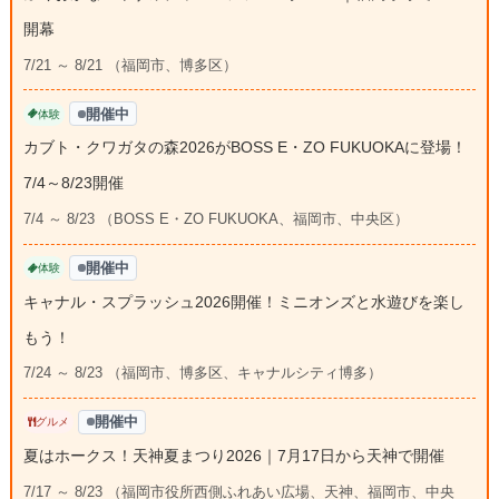
開幕
7/21 ～ 8/21 （福岡市、博多区）
開催中
体験
カブト・クワガタの森2026がBOSS E・ZO FUKUOKAに登場！
7/4～8/23開催
7/4 ～ 8/23 （BOSS E・ZO FUKUOKA、福岡市、中央区）
開催中
体験
キャナル・スプラッシュ2026開催！ミニオンズと水遊びを楽し
もう！
7/24 ～ 8/23 （福岡市、博多区、キャナルシティ博多）
開催中
グルメ
夏はホークス！天神夏まつり2026｜7月17日から天神で開催
7/17 ～ 8/23 （福岡市役所西側ふれあい広場、天神、福岡市、中央