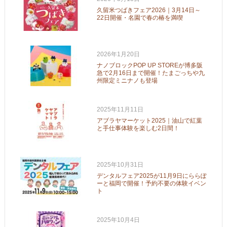
久留米つばきフェア2026｜3月14日～
22日開催・名園で春の椿を満喫
2026年1月20日
ナノブロックPOP UP STOREが博多阪
急で2月16日まで開催！たまごっちや九
州限定ミニナノも登場
2025年11月11日
アブラヤマーケット2025｜油山で紅葉
と手仕事体験を楽しむ2日間！
2025年10月31日
デンタルフェア2025が11月9日にららぽ
ーと福岡で開催！予約不要の体験イベン
ト
2025年10月4日