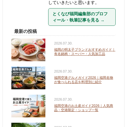
していきたいと思います。
とくなび福岡編集部のプロフ
ィール・執筆記事を見る
→
最新の投稿
2026.07.30.
福岡の明太子ブランドおすすめガイド｜
有名銘柄・スーパー・人気加工品
2026.07.30.
福岡空港グルメガイド2026｜福岡名物
が食べられる店を料理別に紹介
2026.07.30.
福岡空港のお土産ガイド2026｜人気商
品・空港限定・ショップ一覧