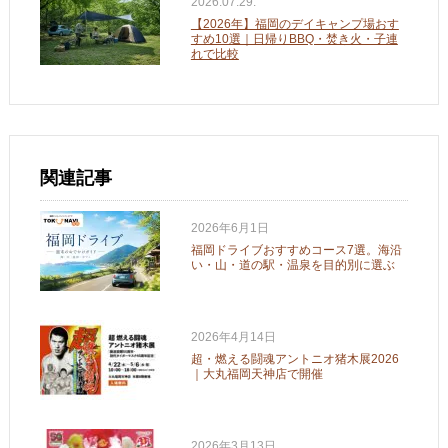
2026.07.29.
【2026年】福岡のデイキャンプ場おす
すめ10選｜日帰りBBQ・焚き火・子連
れで比較
関連記事
2026年6月1日
福岡ドライブおすすめコース7選。海沿
い・山・道の駅・温泉を目的別に選ぶ
2026年4月14日
超・燃える闘魂アントニオ猪木展2026
｜大丸福岡天神店で開催
2026年3月13日