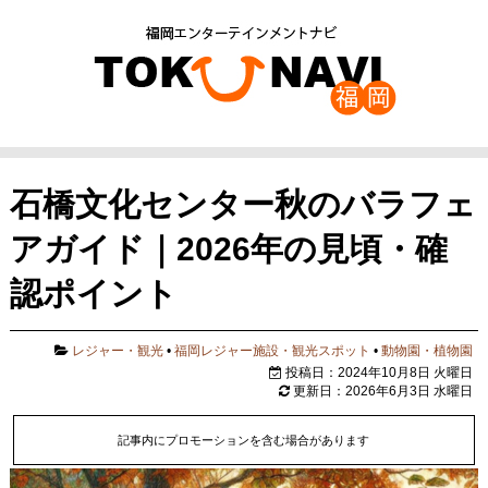
石橋文化センター秋のバラフェ
アガイド｜2026年の見頃・確
認ポイント
レジャー・観光
•
福岡レジャー施設・観光スポット
•
動物園・植物園
投稿日：2024年10月8日 火曜日
更新日：2026年6月3日 水曜日
記事内にプロモーションを含む場合があります