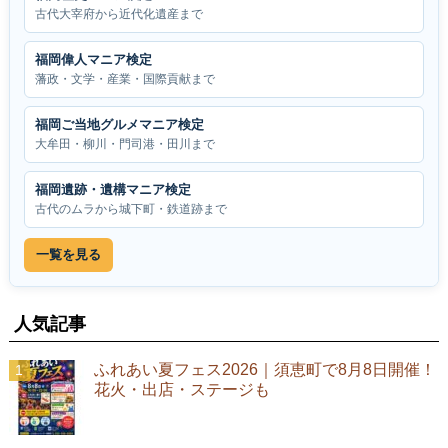
古代大宰府から近代化遺産まで
福岡偉人マニア検定
藩政・文学・産業・国際貢献まで
福岡ご当地グルメマニア検定
大牟田・柳川・門司港・田川まで
福岡遺跡・遺構マニア検定
古代のムラから城下町・鉄道跡まで
一覧を見る
人気記事
ふれあい夏フェス2026｜須恵町で8月8日開催！
花火・出店・ステージも