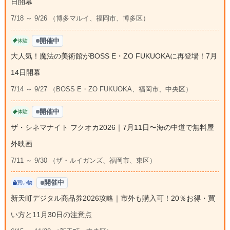
日開幕
7/18 ～ 9/26 （博多マルイ、福岡市、博多区）
開催中
体験
大人気！魔法の美術館がBOSS E・ZO FUKUOKAに再登場！7月
14日開幕
7/14 ～ 9/27 （BOSS E・ZO FUKUOKA、福岡市、中央区）
開催中
体験
ザ・シネマナイト フクオカ2026｜7月11日〜海の中道で無料屋
外映画
7/11 ～ 9/30 （ザ・ルイガンズ、福岡市、東区）
開催中
買い物
新天町デジタル商品券2026攻略｜市外も購入可！20％お得・買
い方と11月30日の注意点