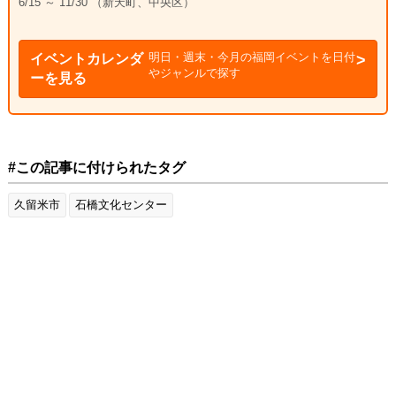
6/15 ～ 11/30 （新天町、中央区）
明日・週末・今月の福岡イベントを日付
イベントカレンダ
やジャンルで探す
ーを見る
#この記事に付けられたタグ
久留米市
石橋文化センター