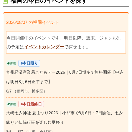
福岡の今日のイベントを探す
2026/08/07 の福岡イベント
今日開催中のイベントです。明日以降、週末、ジャンル別
の予定は
イベントカレンダー
で探せます。
本日限り
体験
九州経済産業局こどもデー2026｜8月7日博多で無料開催【申込
は明日8月6日正午まで】
8/7 （福岡市、博多区）
本日最終日
体験
大崎七夕神社 夏まつり2026｜小郡市で8月6日・7日開催、七夕
飾りと伝統行事を楽しむ夏祭り
8/6 ～ 8/7 （小郡、小郡市）