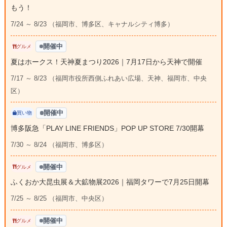
もう！
7/24 ～ 8/23 （福岡市、博多区、キャナルシティ博多）
開催中
グルメ
夏はホークス！天神夏まつり2026｜7月17日から天神で開催
7/17 ～ 8/23 （福岡市役所西側ふれあい広場、天神、福岡市、中央
区）
開催中
買い物
博多阪急「PLAY LINE FRIENDS」POP UP STORE 7/30開幕
7/30 ～ 8/24 （福岡市、博多区）
開催中
グルメ
ふくおか大昆虫展＆大鉱物展2026｜福岡タワーで7月25日開幕
7/25 ～ 8/25 （福岡市、中央区）
開催中
グルメ