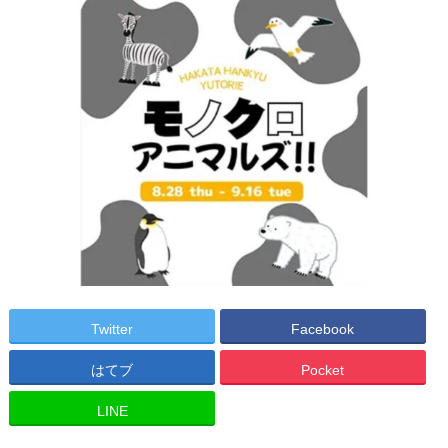
Twitter
Facebook
はてブ
Pocket
LINE