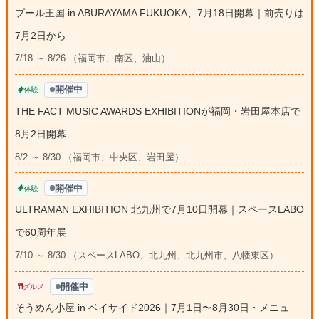
プール王国 in ABURAYAMA FUKUOKA、7月18日開幕｜前売りは
7月2日から
7/18 ～ 8/26 （福岡市、南区、油山）
開催中
体験
THE FACT MUSIC AWARDS EXHIBITIONが福岡・岩田屋本店で
8月2日開幕
8/2 ～ 8/30 （福岡市、中央区、岩田屋）
開催中
体験
ULTRAMAN EXHIBITION 北九州で7月10日開幕｜スペースLABO
で60周年展
7/10 ～ 8/30 （スペースLABO、北九州、北九州市、八幡東区）
開催中
グルメ
そうめん小屋 in ベイサイド2026｜7月1日〜8月30日・メニュ