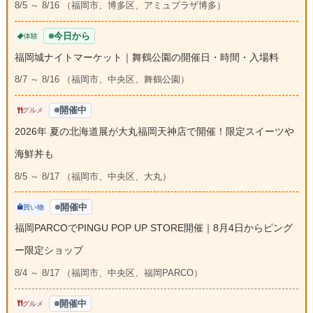
8/5 ～ 8/16 （福岡市、博多区、アミュプラザ博多）
今日から
体験
福岡城ナイトマーケット｜舞鶴公園の開催日・時間・入場料
8/7 ～ 8/16 （福岡市、中央区、舞鶴公園）
開催中
グルメ
2026年 夏の北海道展が大丸福岡天神店で開催！限定スイーツや
海鮮丼も
8/5 ～ 8/17 （福岡市、中央区、大丸）
開催中
買い物
福岡PARCOでPINGU POP UP STORE開催｜8月4日からピング
ー限定ショップ
8/4 ～ 8/17 （福岡市、中央区、福岡PARCO）
開催中
グルメ