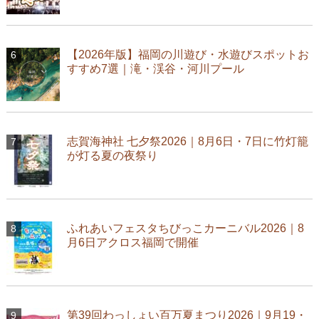
【2026年版】福岡の川遊び・水遊びスポットお
すすめ7選｜滝・渓谷・河川プール
志賀海神社 七夕祭2026｜8月6日・7日に竹灯籠
が灯る夏の夜祭り
ふれあいフェスタちびっこカーニバル2026｜8
月6日アクロス福岡で開催
第39回わっしょい百万夏まつり2026｜9月19・