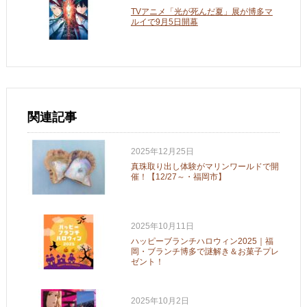
TVアニメ「光が死んだ夏」展が博多マ
ルイで9月5日開幕
関連記事
2025年12月25日
真珠取り出し体験がマリンワールドで開
催！【12/27～・福岡市】
2025年10月11日
ハッピーブランチハロウィン2025｜福
岡・ブランチ博多で謎解き＆お菓子プレ
ゼント！
2025年10月2日