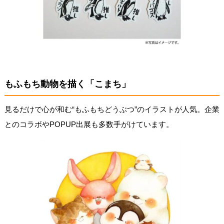
もふもち動物を描く「こまち」
見るだけで心が和む“もふもちどうぶつ”のイラストが人気。企業
とのコラボやPOPUP出展も多数手がけています。