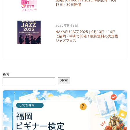
第6回 ARTPARTY 2025 博多阪急｜9月
17日～30日開催
2025年9月3日
NAKASU JAZZ 2025｜9月13日・14日
に福岡・中洲で開催！観覧無料の大規模
ジャズフェス
検索
検索