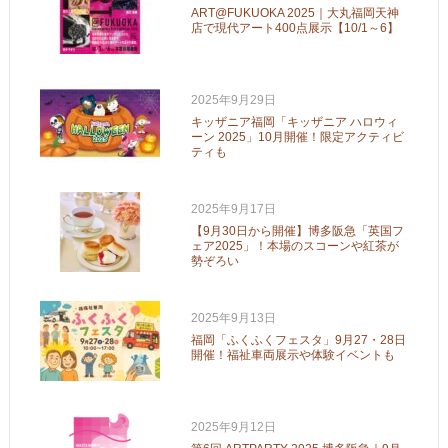
ART@FUKUOKA 2025｜大丸福岡天神
店で現代アート400点展示【10/1～6】
2025年9月29日
キッザニア福岡「キッザニア ハロウィ
ーン 2025」10月開催！限定アクティビ
ティも
2025年9月17日
【9月30日から開催】博多阪急「英国フ
ェア2025」！本場のスコーンや紅茶が
勢ぞろい
2025年9月13日
福岡「ふくふくフェスタ」9月27・28日
開催！福祉車両展示や体験イベントも
2025年9月12日