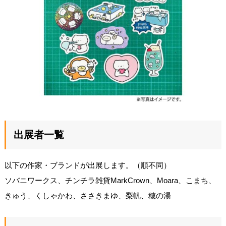
出展者一覧
以下の作家・ブランドが出展します。（順不同）
ソバニワークス、チンチラ雑貨MarkCrown、Moara、こまち、
きゅう、くしゃかわ、ささきまゆ、梨帆、穂の湯