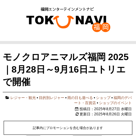
モノクロアニマルズ福岡 2025
｜8月28日～9月16日ユトリエ
で開催
レジャー・観光
•
目的別レジャー
•
雨の日も遊べる
•
ショップ
•
福岡のデパ
ート・百貨店
•
ショップのイベント
投稿日：2025年8月27日 水曜日
更新日：2025年8月26日 火曜日
記事内にプロモーションを含む場合があります