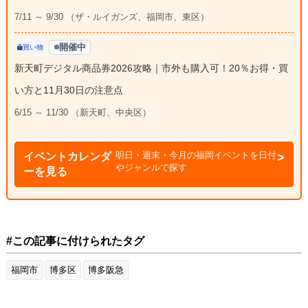
7/11 ～ 9/30 （ザ・ルイガンズ、福岡市、東区）
開催中
買い物
新天町デジタル商品券2026攻略｜市外も購入可！20％お得・買
い方と11月30日の注意点
6/15 ～ 11/30 （新天町、中央区）
明日・週末・今月の福岡イベントを日付
イベントカレンダ
やジャンルで探す
ーを見る
#この記事に付けられたタグ
福岡市
博多区
博多阪急