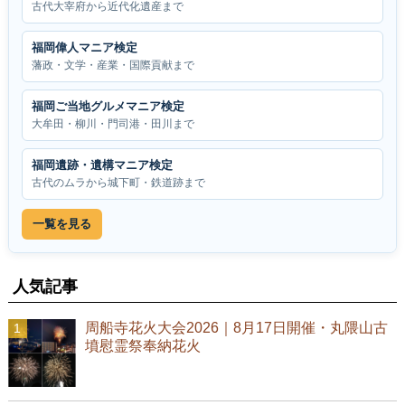
古代大宰府から近代化遺産まで
福岡偉人マニア検定
藩政・文学・産業・国際貢献まで
福岡ご当地グルメマニア検定
大牟田・柳川・門司港・田川まで
福岡遺跡・遺構マニア検定
古代のムラから城下町・鉄道跡まで
一覧を見る
人気記事
周船寺花火大会2026｜8月17日開催・丸隈山古
墳慰霊祭奉納花火