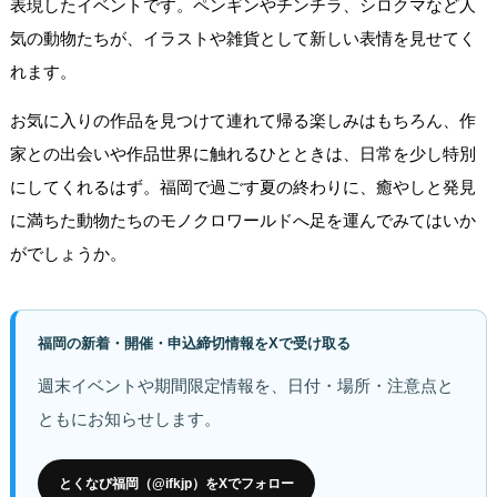
表現したイベントです。ペンギンやチンチラ、シロクマなど人
気の動物たちが、イラストや雑貨として新しい表情を見せてく
れます。
お気に入りの作品を見つけて連れて帰る楽しみはもちろん、作
家との出会いや作品世界に触れるひとときは、日常を少し特別
にしてくれるはず。福岡で過ごす夏の終わりに、癒やしと発見
に満ちた動物たちのモノクロワールドへ足を運んでみてはいか
がでしょうか。
福岡の新着・開催・申込締切情報をXで受け取る
週末イベントや期間限定情報を、日付・場所・注意点と
ともにお知らせします。
とくなび福岡（@ifkjp）をXでフォロー