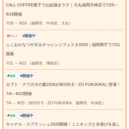
CALL COFFEE親子でお絵描きラテ｜大丸福岡天神店で7/29～
8/18開催
7/29 ～ 8/18 （福岡市、中央区、大丸）
開催中
グルメ
ふくおかなつやすみチャレンジフェスタ2026｜福岡県庁で7/21
開幕
7/21 ～ 8/21 （福岡市、博多区）
開催中
体験
カブト・クワガタの森2026がBOSS E・ZO FUKUOKAに登場！
7/4～8/23開催
7/4 ～ 8/23 （BOSS E・ZO FUKUOKA、福岡市、中央区）
開催中
体験
キャナル・スプラッシュ2026開催！ミニオンズと水遊びを楽し