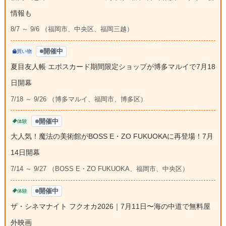
情報も
8/7 ～ 9/6 （福岡市、中央区、福岡三越）
開催中
買い物
夏目友人帳 エポスカード期間限定ショップが博多マルイで7月18
日開幕
7/18 ～ 9/26 （博多マルイ、福岡市、博多区）
開催中
体験
大人気！魔法の美術館がBOSS E・ZO FUKUOKAに再登場！7月
14日開幕
7/14 ～ 9/27 （BOSS E・ZO FUKUOKA、福岡市、中央区）
開催中
体験
ザ・シネマナイト フクオカ2026｜7月11日〜海の中道で無料屋
外映画