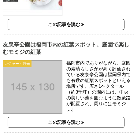
この記事を読む
友泉亭公園は福岡市内の紅葉スポット。庭園で楽し
むモミジの紅葉
福岡市内でありがながら、庭園
レジャー・観光
の素晴らしさがが高く評価され
ている友泉亭公園は福岡県内で
も有数の紅葉スポットといえる
場所です。広さ1ヘクタール
（約3千坪）の園内には、中央
の美しい池を囲むように散策路
が配置され、周りにはモミジ
[…]
この記事を読む