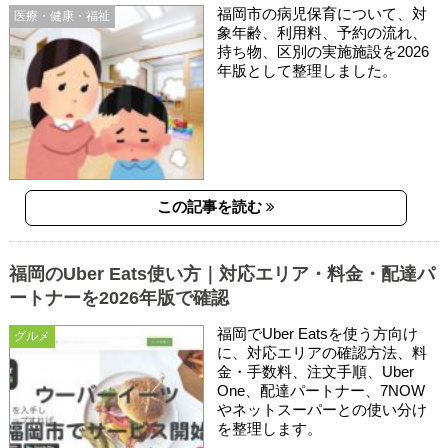
福岡市の病児保育について、対
医療・健康・福祉
象年齢、利用料、予約の流れ、
持ち物、区別の実施施設を2026
年版として整理しました。
この記事を読む
福岡のUber Eats使い方｜対応エリア・料金・配達パ
ートナーを2026年版で確認
福岡でUber Eatsを使う方向け
グルメ
に、対応エリアの確認方法、料
金・手数料、注文手順、Uber
One、配達パートナー、7NOW
やネットスーパーとの使い分け
を整理します。