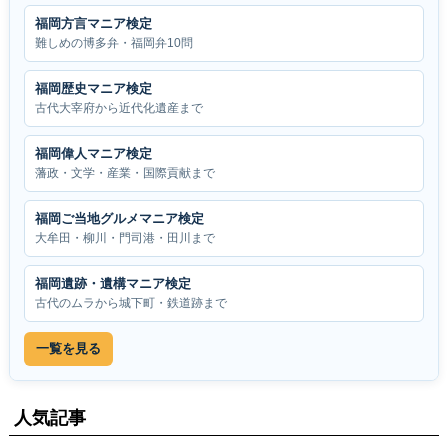
福岡方言マニア検定
難しめの博多弁・福岡弁10問
福岡歴史マニア検定
古代大宰府から近代化遺産まで
福岡偉人マニア検定
藩政・文学・産業・国際貢献まで
福岡ご当地グルメマニア検定
大牟田・柳川・門司港・田川まで
福岡遺跡・遺構マニア検定
古代のムラから城下町・鉄道跡まで
一覧を見る
人気記事