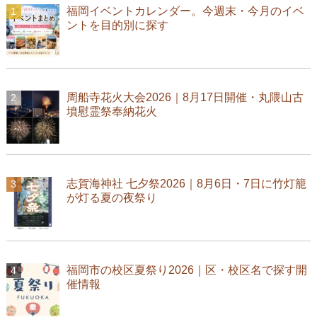
福岡イベントカレンダー。今週末・今月のイベ
ントを目的別に探す
周船寺花火大会2026｜8月17日開催・丸隈山古
墳慰霊祭奉納花火
志賀海神社 七夕祭2026｜8月6日・7日に竹灯籠
が灯る夏の夜祭り
福岡市の校区夏祭り2026｜区・校区名で探す開
催情報