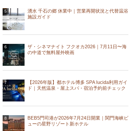
湧水 千石の郷 休業中｜営業再開状況と代替温浴
施設ガイド
ザ・シネマナイト フクオカ2026｜7月11日〜海
の中道で無料屋外映画
【2026年版】都ホテル博多 SPA lucida利用ガイ
ド｜天然温泉・屋上スパ・宿泊予約前チェック
BEB5門司港が2026年7月24日開業｜関門海峡ビ
ューの星野リゾート新ホテル