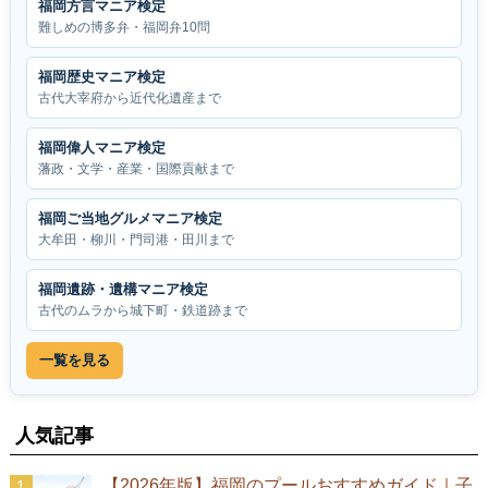
福岡方言マニア検定
難しめの博多弁・福岡弁10問
福岡歴史マニア検定
古代大宰府から近代化遺産まで
福岡偉人マニア検定
藩政・文学・産業・国際貢献まで
福岡ご当地グルメマニア検定
大牟田・柳川・門司港・田川まで
福岡遺跡・遺構マニア検定
古代のムラから城下町・鉄道跡まで
一覧を見る
人気記事
【2026年版】福岡のプールおすすめガイド｜子