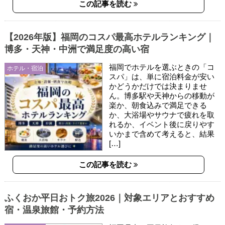
この記事を読む
【2026年版】福岡のコスパ最高ホテルランキング｜
博多・天神・中洲で満足度の高い宿
福岡でホテルを選ぶときの「コ
ホテル・宿泊
スパ」は、単に宿泊料金が安い
かどうかだけでは決まりませ
ん。博多駅や天神からの移動が
楽か、朝食込みで満足できる
か、大浴場やサウナで疲れを取
れるか、イベント後に戻りやす
いかまで含めて考えると、結果
[…]
この記事を読む
ふくおか平日おトク旅2026｜対象エリアとおすすめ
宿・温泉旅館・予約方法