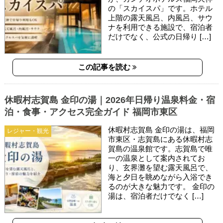
の「スカイスパ」です。ホテル
上階の露天風呂、内風呂、サウ
ナを利用できる施設で、宿泊者
だけでなく、公式の日帰り […]
この記事を読む
休暇村志賀島 金印の湯｜2026年日帰り温泉料金・宿
泊・食事・アクセス完全ガイド 福岡市東区
休暇村志賀島 金印の湯は、福岡
レジャー・観光
市東区・志賀島にある休暇村志
賀島の温泉館です。志賀島で唯
一の温泉として案内されてお
り、玄界灘を望む露天風呂で、
海と夕日を眺めながら入浴でき
るのが大きな魅力です。 金印の
湯は、宿泊者だけでなく […]