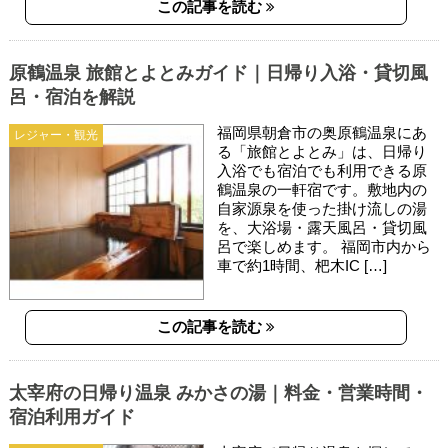
この記事を読む
原鶴温泉 旅館とよとみガイド｜日帰り入浴・貸切風
呂・宿泊を解説
福岡県朝倉市の奥原鶴温泉にあ
レジャー・観光
る「旅館とよとみ」は、日帰り
入浴でも宿泊でも利用できる原
鶴温泉の一軒宿です。敷地内の
自家源泉を使った掛け流しの湯
を、大浴場・露天風呂・貸切風
呂で楽しめます。 福岡市内から
車で約1時間、杷木IC […]
この記事を読む
太宰府の日帰り温泉 みかさの湯｜料金・営業時間・
宿泊利用ガイド