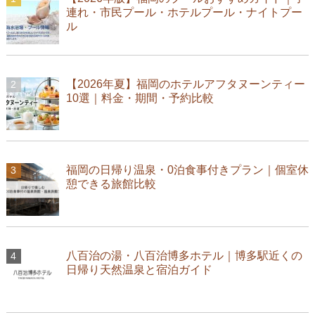
連れ・市民プール・ホテルプール・ナイトプー
ル
【2026年夏】福岡のホテルアフタヌーンティー
10選｜料金・期間・予約比較
福岡の日帰り温泉・0泊食事付きプラン｜個室休
憩できる旅館比較
八百治の湯・八百治博多ホテル｜博多駅近くの
日帰り天然温泉と宿泊ガイド