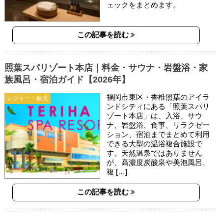
ェックをまとめます。
この記事を読む
照葉スパリゾート本店｜料金・サウナ・岩盤浴・家
族風呂・宿泊ガイド【2026年】
福岡市東区・香椎照葉のアイラ
レジャー・観光
ンドシティにある「照葉スパリ
ゾート本店」は、入浴、サウ
ナ、岩盤浴、食事、リラクゼー
ション、宿泊までまとめて利用
できる大型の温浴複合施設で
す。天然温泉ではありません
が、高濃度炭酸泉や美泡風呂、
複 […]
この記事を読む