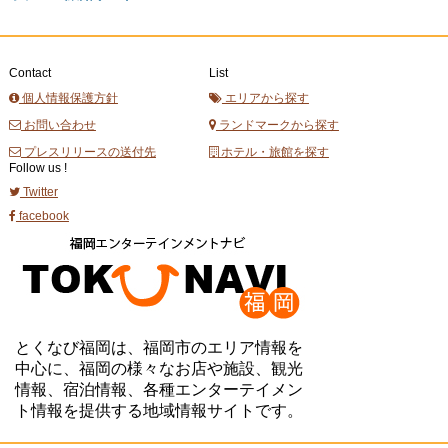
Contact
List
個人情報保護方針
エリアから探す
お問い合わせ
ランドマークから探す
プレスリリースの送付先
ホテル・旅館を探す
Follow us !
Twitter
facebook
とくなび福岡は、福岡市のエリア情報を
中心に、福岡の様々なお店や施設、観光
情報、宿泊情報、各種エンターテイメン
ト情報を提供する地域情報サイトです。