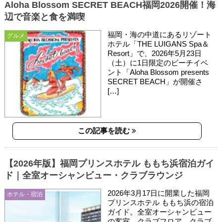
Aloha Blossom SECRET BEACH福岡2026開催！海
辺で音楽と食を満喫
福岡・海の中道にあるリゾート
グルメ
ホテル「THE LUIGANS Spa＆
Resort」で、2026年5月23日
（土）に1日限定のビーチイベ
ント「Aloha Blossom presents
SECRET BEACH」が開催さ
[…]
この記事を読む
【2026年版】福岡プリンスホテル ももち浜宿泊ガイ
ド｜全室オーシャンビュー・クラブラウンジ
2026年3月17日に開業した福岡
ホテル・宿泊
プリンスホテル ももち浜の宿泊
ガイド。全室オーシャンビュー
の客室、クラブフロア、クラブ