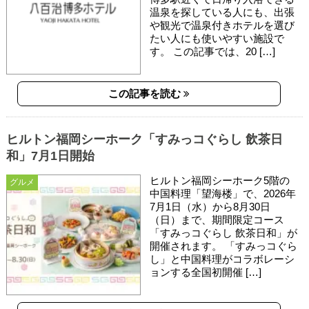
温泉を探している人にも、出張
や観光で温泉付きホテルを選び
たい人にも使いやすい施設で
す。 この記事では、20 […]
この記事を読む
ヒルトン福岡シーホーク「すみっコぐらし 飲茶日
和」7月1日開始
ヒルトン福岡シーホーク5階の
グルメ
中国料理「望海楼」で、2026年
7月1日（水）から8月30日
（日）まで、期間限定コース
「すみっコぐらし 飲茶日和」が
開催されます。 「すみっコぐら
し」と中国料理がコラボレーシ
ョンする全国初開催 […]