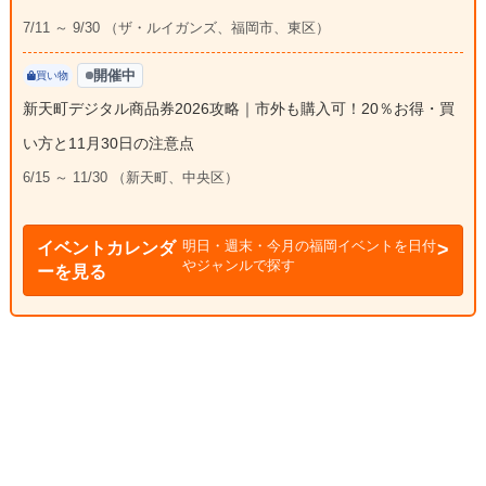
7/11 ～ 9/30 （ザ・ルイガンズ、福岡市、東区）
開催中
買い物
新天町デジタル商品券2026攻略｜市外も購入可！20％お得・買
い方と11月30日の注意点
6/15 ～ 11/30 （新天町、中央区）
明日・週末・今月の福岡イベントを日付
イベントカレンダ
やジャンルで探す
ーを見る