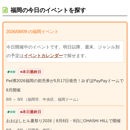
福岡の今日のイベントを探す
2026/08/09 の福岡イベント
今日開催中のイベントです。明日以降、週末、ジャンル別
の予定は
イベントカレンダー
で探せます。
本日最終日
体験
Pet博2026福岡の前売券が5月17日発売！みずほPayPayドームで
8月開催
8/8 ～ 8/9 （福岡市、中央区、福岡ドーム）
本日最終日
体験
おおはしヒル夏祭り2026｜8月8日・9日にOHASHI HILLで開催