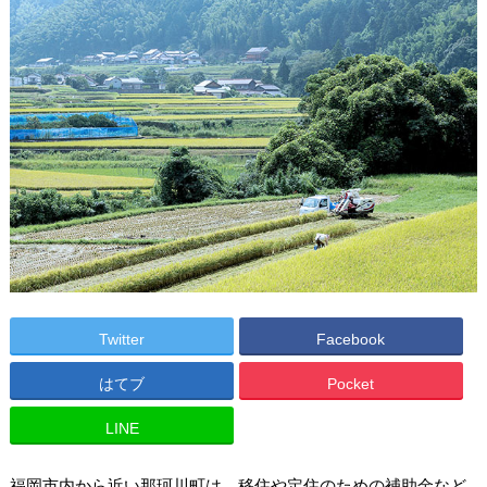
Twitter
Facebook
はてブ
Pocket
LINE
福岡市内から近い那珂川町は、移住や定住のための補助金など