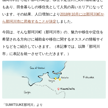
もあり、田舎暮らしの移住先として人気の高いエリアになって
います。その結果、人口増加により
2018年10月には那珂川町か
ら那珂川市に昇格することが決定
しました。
今回は、そんな那珂川町（那珂川市）の、魅力や移住や定住を
希望される方向けに補助金や移住に関するオススメの情報サイ
トなどをご紹介していきます。（本記事では、以降「那珂川
市」に表記を統一させていただきます。）
「SUMITSUKE那珂川」
より