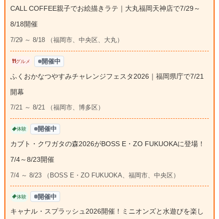
CALL COFFEE親子でお絵描きラテ｜大丸福岡天神店で7/29～
8/18開催
7/29 ～ 8/18 （福岡市、中央区、大丸）
開催中
グルメ
ふくおかなつやすみチャレンジフェスタ2026｜福岡県庁で7/21
開幕
7/21 ～ 8/21 （福岡市、博多区）
開催中
体験
カブト・クワガタの森2026がBOSS E・ZO FUKUOKAに登場！
7/4～8/23開催
7/4 ～ 8/23 （BOSS E・ZO FUKUOKA、福岡市、中央区）
開催中
体験
キャナル・スプラッシュ2026開催！ミニオンズと水遊びを楽し