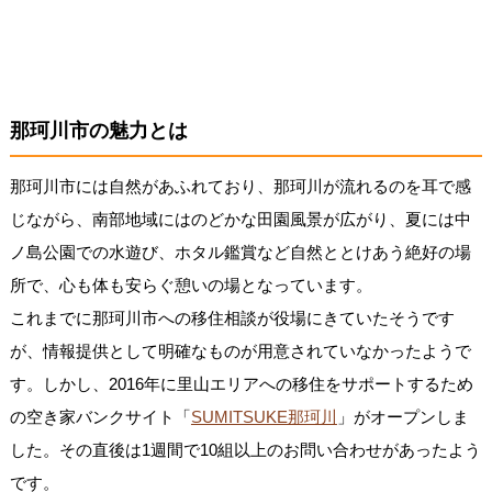
那珂川市の魅力とは
那珂川市には自然があふれており、那珂川が流れるのを耳で感
じながら、南部地域にはのどかな田園風景が広がり、夏には中
ノ島公園での水遊び、ホタル鑑賞など自然ととけあう絶好の場
所で、心も体も安らぐ憩いの場となっています。
これまでに那珂川市への移住相談が役場にきていたそうです
が、情報提供として明確なものが用意されていなかったようで
す。しかし、2016年に里山エリアへの移住をサポートするため
の空き家バンクサイト「
SUMITSUKE那珂川
」がオープンしま
した。その直後は1週間で10組以上のお問い合わせがあったよう
です。