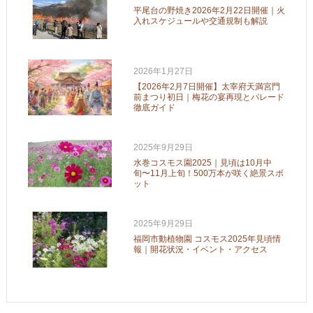
平尾台の野焼き2026年2月22日開催｜火
入れスケジュールや交通規制も解説
2026年1月27日
【2026年2月7日開催】太宰府天満宮門
前まつり初日｜梅花の宴再現とパレード
徹底ガイド
2025年9月29日
水巻コスモス園2025｜見頃は10月中
旬〜11月上旬！500万本が咲く絶景スポ
ット
2025年9月29日
福岡市動植物園 コスモス2025年見頃情
報｜開花状況・イベント・アクセス