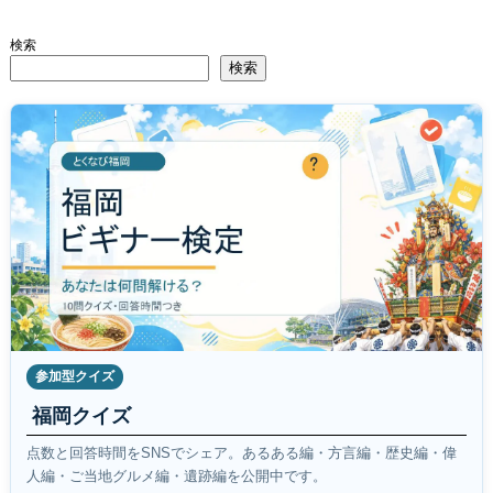
検索
検索
参加型クイズ
福岡クイズ
点数と回答時間をSNSでシェア。あるある編・方言編・歴史編・偉
人編・ご当地グルメ編・遺跡編を公開中です。