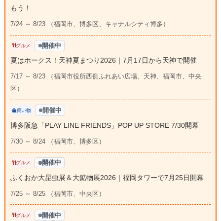
もう！
7/24 ～ 8/23 （福岡市、博多区、キャナルシティ博多）
開催中
グルメ
夏はホークス！天神夏まつり2026｜7月17日から天神で開催
7/17 ～ 8/23 （福岡市役所西側ふれあい広場、天神、福岡市、中央
区）
開催中
買い物
博多阪急「PLAY LINE FRIENDS」POP UP STORE 7/30開幕
7/30 ～ 8/24 （福岡市、博多区）
開催中
グルメ
ふくおか大昆虫展＆大鉱物展2026｜福岡タワーで7月25日開幕
7/25 ～ 8/25 （福岡市、中央区）
開催中
グルメ