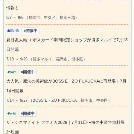
情報も
8/7 ～ 9/6 （福岡市、中央区、福岡三越）
開催中
買い物
夏目友人帳 エポスカード期間限定ショップが博多マルイで7月18
日開幕
7/18 ～ 9/26 （博多マルイ、福岡市、博多区）
開催中
体験
大人気！魔法の美術館がBOSS E・ZO FUKUOKAに再登場！7月
14日開幕
7/14 ～ 9/27 （BOSS E・ZO FUKUOKA、福岡市、中央区）
開催中
体験
ザ・シネマナイト フクオカ2026｜7月11日〜海の中道で無料屋
外映画