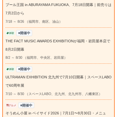
プール王国 in ABURAYAMA FUKUOKA、7月18日開幕｜前売りは
7月2日から
7/18 ～ 8/26 （福岡市、南区、油山）
開催中
体験
THE FACT MUSIC AWARDS EXHIBITIONが福岡・岩田屋本店で
8月2日開幕
8/2 ～ 8/30 （福岡市、中央区、岩田屋）
開催中
体験
ULTRAMAN EXHIBITION 北九州で7月10日開幕｜スペースLABO
で60周年展
7/10 ～ 8/30 （スペースLABO、北九州、北九州市、八幡東区）
開催中
グルメ
そうめん小屋 in ベイサイド2026｜7月1日〜8月30日・メニュ