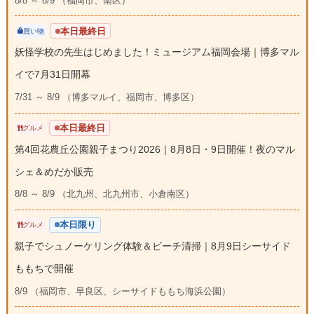
8/8 ～ 8/9 （福岡市、南区）
本日最終日
買い物
妖怪学校の先生はじめました！ミュージアム福岡会場｜博多マル
イで7月31日開幕
7/31 ～ 8/9 （博多マルイ、福岡市、博多区）
本日最終日
グルメ
第4回花農丘公園親子まつり2026｜8月8日・9日開催！夜のマル
シェ＆めだか販売
8/8 ～ 8/9 （北九州、北九州市、小倉南区）
本日限り
グルメ
親子でシュノーケリング体験＆ビーチ清掃｜8月9日シーサイド
ももちで開催
8/9 （福岡市、早良区、シーサイドももち海浜公園）