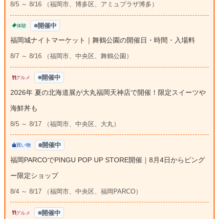
8/5 ～ 8/16 （福岡市、博多区、アミュプラザ博多）
開催中
体験
福岡城ナイトマーケット｜舞鶴公園の開催日・時間・入場料
8/7 ～ 8/16 （福岡市、中央区、舞鶴公園）
開催中
グルメ
2026年 夏の北海道展が大丸福岡天神店で開催！限定スイーツや
海鮮丼も
8/5 ～ 8/17 （福岡市、中央区、大丸）
開催中
買い物
福岡PARCOでPINGU POP UP STORE開催｜8月4日からピング
ー限定ショップ
8/4 ～ 8/17 （福岡市、中央区、福岡PARCO）
開催中
グルメ