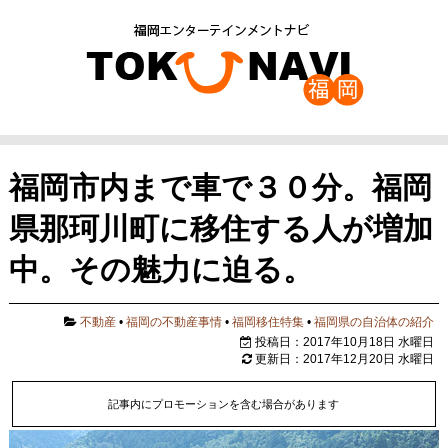
福岡市内まで車で３０分。福岡
県那珂川町に移住する人が増加
中。その魅力に迫る。
不動産
•
福岡の不動産事情
•
福岡移住特集
•
福岡県の自治体の紹介
投稿日：2017年10月18日 水曜日
更新日：2017年12月20日 水曜日
記事内にプロモーションを含む場合があります