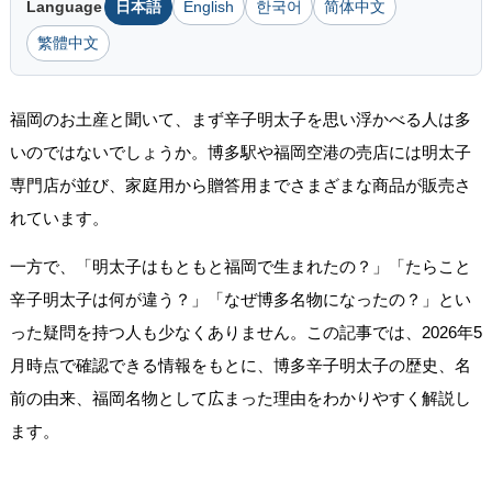
Language
日本語
English
한국어
简体中文
繁體中文
福岡のお土産と聞いて、まず辛子明太子を思い浮かべる人は多
いのではないでしょうか。博多駅や福岡空港の売店には明太子
専門店が並び、家庭用から贈答用までさまざまな商品が販売さ
れています。
一方で、「明太子はもともと福岡で生まれたの？」「たらこと
辛子明太子は何が違う？」「なぜ博多名物になったの？」とい
った疑問を持つ人も少なくありません。この記事では、2026年5
月時点で確認できる情報をもとに、博多辛子明太子の歴史、名
前の由来、福岡名物として広まった理由をわかりやすく解説し
ます。