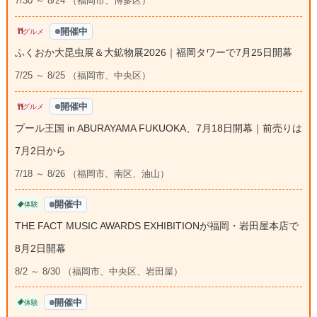
7/30 ～ 8/24 （福岡市、博多区）
開催中
グルメ
ふくおか大昆虫展＆大鉱物展2026｜福岡タワーで7月25日開幕
7/25 ～ 8/25 （福岡市、中央区）
開催中
グルメ
プール王国 in ABURAYAMA FUKUOKA、7月18日開幕｜前売りは
7月2日から
7/18 ～ 8/26 （福岡市、南区、油山）
開催中
体験
THE FACT MUSIC AWARDS EXHIBITIONが福岡・岩田屋本店で
8月2日開幕
8/2 ～ 8/30 （福岡市、中央区、岩田屋）
開催中
体験