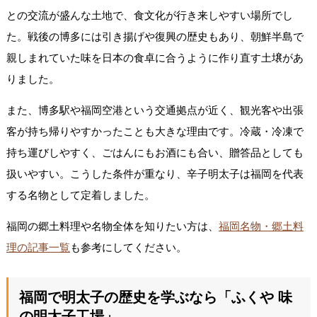
との交流が盛んな土地で、食文化が行き来しやすい場所でし
た。戦後の博多には引き揚げや復興の歴史もあり、朝鮮半島で
親しまれていた味を日本の食卓に合うように作り直す土壌があ
りました。
また、博多駅や福岡空港という交通拠点が近く、観光客や出張
客が持ち帰りやすかったことも大きな理由です。冷蔵・冷凍で
持ち運びしやすく、ごはんにもお酒にも合い、贈答品としても
扱いやすい。こうした条件が重なり、辛子明太子は福岡を代表
する名物として定着しました。
福岡の郷土料理や名物全体を知りたい方は、
福岡名物・郷土料
理の記事一覧
も参考にしてください。
福岡で明太子の歴史を学ぶなら「ふくや 味
の明太子工場」