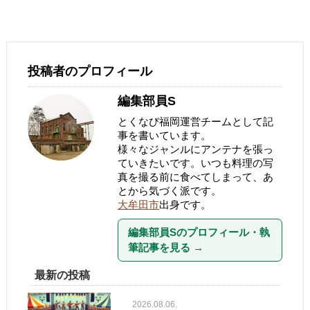
投稿者のプロフィール
編集部員S
とくなび福岡運営チームとして記
事を書いています。
様々なジャンルにアンテナを張っ
ていきたいです。いつも料理の写
真を撮る前に食べてしまって、あ
とから気づく派です。
大牟田市
出身です。
編集部員Sのプロフィール・執
筆記事を見る
→
最新の投稿
2026.08.06.