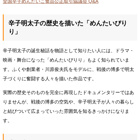
全国辛子めんたいこ食品公正取引協議会 Q&A
辛子明太子の歴史を描いた「めんたいぴり
り」
辛子明太子の誕生秘話を物語として知りたい人には、ドラマ・
映画・舞台になった「めんたいぴりり」もよく知られていま
す。ふくや創業者・川原俊夫氏をモデルに、戦後の博多で明太
子づくりに奮闘する人々を描いた作品です。
実際の歴史そのものを完全に再現したドキュメンタリーではあ
りませんが、戦後の博多の空気や、辛子明太子が人々の暮らし
と結びついて広まっていった雰囲気を知るきっかけになりま
す。