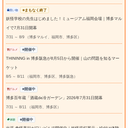
まもなく終了
買い物
妖怪学校の先生はじめました！ミュージアム福岡会場｜博多マル
イで7月31日開幕
7/31 ～ 8/9 （博多マルイ、福岡市、博多区）
開催中
グルメ
THININNG in 博多阪急が8月5日から開催｜山の問題を知るマー
ケット
8/5 ～ 8/11 （福岡市、博多区、博多阪急）
開催中
グルメ
博多百年蔵「酒蔵de冷ガーデン」2026年7月31日開幕
7/31 ～ 8/11 （福岡市、博多区）
開催中
体験