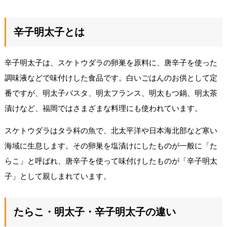
辛子明太子とは
辛子明太子は、スケトウダラの卵巣を原料に、唐辛子を使った
調味液などで味付けした食品です。白いごはんのお供として定
番ですが、明太子パスタ、明太フランス、明太もつ鍋、明太茶
漬けなど、福岡ではさまざまな料理にも使われています。
スケトウダラはタラ科の魚で、北太平洋や日本海北部など寒い
海域に生息します。その卵巣を塩漬けにしたものが一般に「た
らこ」と呼ばれ、唐辛子を使って味付けしたものが「辛子明太
子」として親しまれています。
たらこ・明太子・辛子明太子の違い