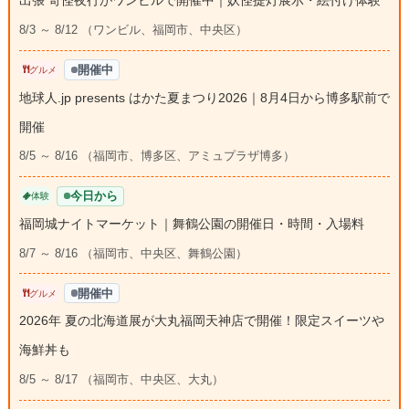
出張 奇怪夜行がワンビルで開催中｜妖怪提灯展示・絵付け体験
8/3 ～ 8/12 （ワンビル、福岡市、中央区）
開催中
グルメ
地球人.jp presents はかた夏まつり2026｜8月4日から博多駅前で
開催
8/5 ～ 8/16 （福岡市、博多区、アミュプラザ博多）
今日から
体験
福岡城ナイトマーケット｜舞鶴公園の開催日・時間・入場料
8/7 ～ 8/16 （福岡市、中央区、舞鶴公園）
開催中
グルメ
2026年 夏の北海道展が大丸福岡天神店で開催！限定スイーツや
海鮮丼も
8/5 ～ 8/17 （福岡市、中央区、大丸）