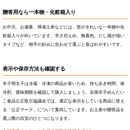
贈答用なら一本物・化粧箱入り
お中元、お歳暮、帰省土産などには、形がきれいな一本物や化
粧箱入りが向いています。辛さ控えめ、無着色、だし感が強い
タイプなど、相手の好みに合わせて選ぶと喜ばれやすいです。
表示や保存方法も確認する
辛子明太子は冷蔵・冷凍の商品が多いため、持ち歩き時間、保
冷剤、賞味期限を確認して購入しましょう。全国辛子めんたい
こ食品公正取引協議会では、適正な表示をしている商品に使え
る「公正マーク」について案内しています。お土産や贈答品を
選ぶ際の目安のひとつになります。