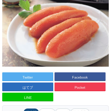
Twitter
Facebook
はてブ
Pocket
LINE