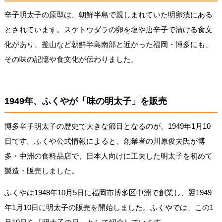
辛子明太子の原型は、朝鮮半島で親しまれていた明卵漬にある
とされています。スケトウダラの卵を塩や唐辛子で漬ける食文
化があり、釜山など朝鮮半島南部と近かった福岡・博多にも、
その味の記憶や食文化が伝わりました。
1949年、ふくやが「味の明太子」を販売
博多辛子明太子の歴史で大きな節目となるのが、1949年1月10
日です。ふくや公式情報によると、創業者の川原俊夫氏が博
多・中洲の食料品店で、日本人向けに工夫した明太子を初めて
製造・販売しました。
ふくやは1948年10月5日に福岡市博多区中洲で創業し、翌1949
年1月10日に明太子の販売を開始しました。ふくやでは、この1