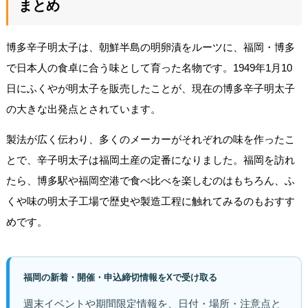
まとめ
博多辛子明太子は、朝鮮半島の明卵漬をルーツに、福岡・博多
で日本人の食卓に合う味として育った名物です。1949年1月10
日にふくやが明太子を販売したことが、現在の博多辛子明太子
の大きな出発点とされています。
製法が広く伝わり、多くのメーカーがそれぞれの味を作ったこ
とで、辛子明太子は福岡土産の定番になりました。福岡を訪れ
たら、博多駅や福岡空港で食べ比べを楽しむのはもちろん、ふ
くや味の明太子工場で歴史や製造工程に触れてみるのもおすす
めです。
福岡の新着・開催・申込締切情報をXで受け取る
週末イベントや期間限定情報を、日付・場所・注意点と