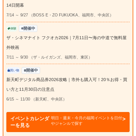
14日開幕
7/14 ～ 9/27 （BOSS E・ZO FUKUOKA、福岡市、中央区）
開催中
体験
ザ・シネマナイト フクオカ2026｜7月11日〜海の中道で無料屋
外映画
7/11 ～ 9/30 （ザ・ルイガンズ、福岡市、東区）
開催中
買い物
新天町デジタル商品券2026攻略｜市外も購入可！20％お得・買
い方と11月30日の注意点
6/15 ～ 11/30 （新天町、中央区）
明日・週末・今月の福岡イベントを日付
イベントカレンダ
やジャンルで探す
ーを見る