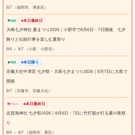
8/7 （福岡市、博多区）
本日最終日
体験
大崎七夕神社 夏まつり2026｜小郡市で8月6日・7日開催、七夕
飾りと伝統行事を楽しむ夏祭り
8/6 ～ 8/7 （小郡、小郡市）
本日限り
体験
宗像大社中津宮 七夕祭・大島七夕まつり2026｜8月7日に大島で
開催
8/7 （宗像市、宗像大社）
本日最終日
グルメ
志賀海神社 七夕祭2026｜8月6日・7日に竹灯籠が灯る夏の夜祭
り
8/6 ～ 8/7 （福岡市、東区）