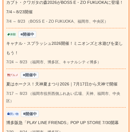
カブト・クワガタの森2026がBOSS E・ZO FUKUOKAに登場！
7/4～8/23開催
7/4 ～ 8/23 （BOSS E・ZO FUKUOKA、福岡市、中央区）
開催中
体験
キャナル・スプラッシュ2026開催！ミニオンズと水遊びを楽し
もう！
7/24 ～ 8/23 （福岡市、博多区、キャナルシティ博多）
開催中
グルメ
夏はホークス！天神夏まつり2026｜7月17日から天神で開催
7/17 ～ 8/23 （福岡市役所西側ふれあい広場、天神、福岡市、中央
区）
開催中
買い物
博多阪急「PLAY LINE FRIENDS」POP UP STORE 7/30開幕