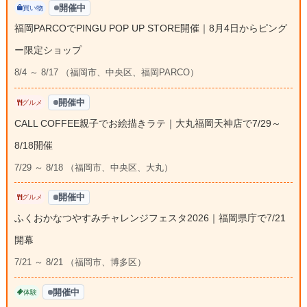
開催中
買い物
福岡PARCOでPINGU POP UP STORE開催｜8月4日からピング
ー限定ショップ
8/4 ～ 8/17 （福岡市、中央区、福岡PARCO）
開催中
グルメ
CALL COFFEE親子でお絵描きラテ｜大丸福岡天神店で7/29～
8/18開催
7/29 ～ 8/18 （福岡市、中央区、大丸）
開催中
グルメ
ふくおかなつやすみチャレンジフェスタ2026｜福岡県庁で7/21
開幕
7/21 ～ 8/21 （福岡市、博多区）
開催中
体験