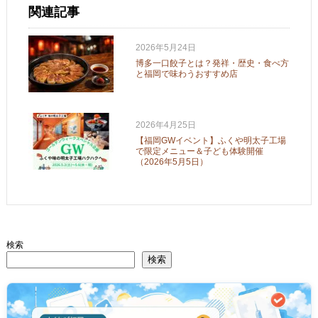
関連記事
2026年5月24日
博多一口餃子とは？発祥・歴史・食べ方
と福岡で味わうおすすめ店
2026年4月25日
【福岡GWイベント】ふくや明太子工場
で限定メニュー＆子ども体験開催
（2026年5月5日）
検索
検索