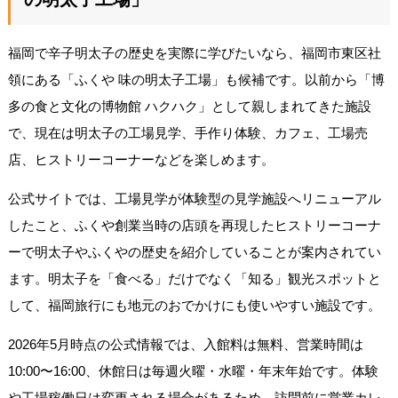
福岡で辛子明太子の歴史を実際に学びたいなら、福岡市東区社
領にある「ふくや 味の明太子工場」も候補です。以前から「博
多の食と文化の博物館 ハクハク」として親しまれてきた施設
で、現在は明太子の工場見学、手作り体験、カフェ、工場売
店、ヒストリーコーナーなどを楽しめます。
公式サイトでは、工場見学が体験型の見学施設へリニューアル
したこと、ふくや創業当時の店頭を再現したヒストリーコーナ
ーで明太子やふくやの歴史を紹介していることが案内されてい
ます。明太子を「食べる」だけでなく「知る」観光スポットと
して、福岡旅行にも地元のおでかけにも使いやすい施設です。
2026年5月時点の公式情報では、入館料は無料、営業時間は
10:00〜16:00、休館日は毎週火曜・水曜・年末年始です。体験
や工場稼働日は変更される場合があるため、訪問前に営業カレ