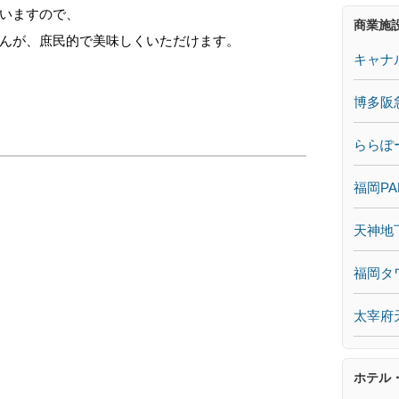
いますので、
商業施
んが、庶民的で美味しくいただけます。
キャナ
博多阪
ららぽ
福岡PA
天神地
福岡タ
太宰府
ホテル