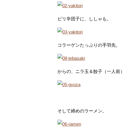
ピリ辛団子に、ししゃも。
コラーゲンたっぷりの手羽先。
からの、ニラ玉＆餃子（一人前）
そして締めのラーメン。