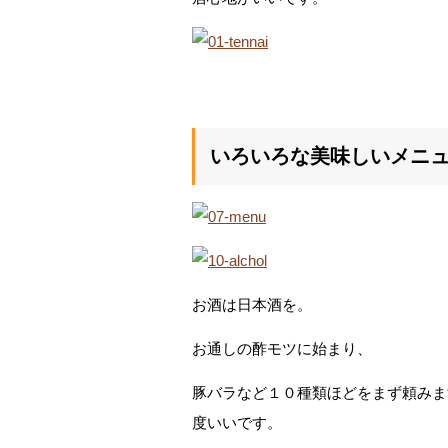
いろいろな美味しいメニ
お酒は日本酒を。
お通しの酢モツに始まり、
豚バラなど１０種類ほどをまず頼みま
度いいです。