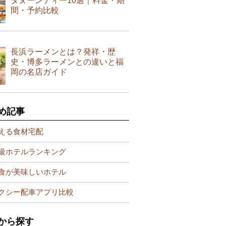
タヌーンティー10選｜料金・期
間・予約比較
長浜ラーメンとは？発祥・歴
史・博多ラーメンとの違いと福
岡の名店ガイド
め記事
える食材宅配
級ホテルランキング
食が美味しいホテル
クシー配車アプリ比較
から探す