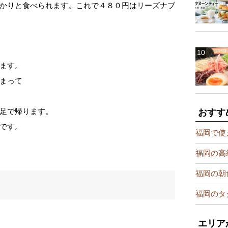
かりと食べられます。これで４８０円はリーズナブ
ます。
まって
足で帰ります。
おすす
です。
福岡で使
福岡の高
福岡の朝
福岡のタ
エリア