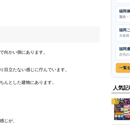
福岡
藩政・
福岡
大牟田
福岡
で向かい側にあります。
古代の
一覧
り目立たない感じに佇んでいます。
ちんとした建物にあります。
人気記
感じが、