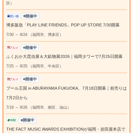
区）
開催中
買い物
博多阪急「PLAY LINE FRIENDS」POP UP STORE 7/30開幕
7/30 ～ 8/24 （福岡市、博多区）
開催中
グルメ
ふくおか大昆虫展＆大鉱物展2026｜福岡タワーで7月25日開幕
7/25 ～ 8/25 （福岡市、中央区）
開催中
グルメ
プール王国 in ABURAYAMA FUKUOKA、7月18日開幕｜前売りは
7月2日から
7/18 ～ 8/26 （福岡市、南区、油山）
開催中
体験
THE FACT MUSIC AWARDS EXHIBITIONが福岡・岩田屋本店で