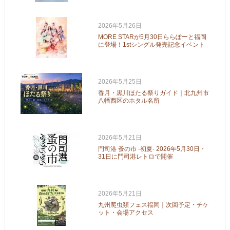
2026年5月26日
MORE STARが5月30日ららぽーと福岡
に登場！1stシングル発売記念イベント
2026年5月25日
香月・黒川ほたる祭りガイド｜北九州市
八幡西区のホタル名所
2026年5月21日
門司港 蚤の市 -初夏- 2026年5月30日・
31日に門司港レトロで開催
2026年5月21日
九州爬虫類フェス福岡｜次回予定・チケ
ット・会場アクセス