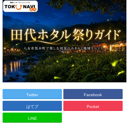
Twitter
Facebook
はてブ
Pocket
LINE