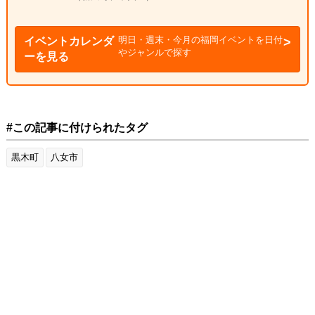
明日・週末・今月の福岡イベントを日付
イベントカレンダ
やジャンルで探す
ーを見る
#この記事に付けられたタグ
黒木町
八女市