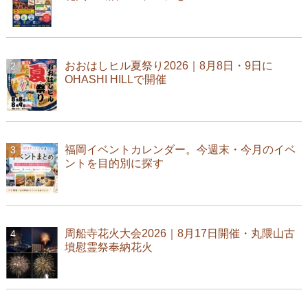
おおはしヒル夏祭り2026｜8月8日・9日に
OHASHI HILLで開催
福岡イベントカレンダー。今週末・今月のイベ
ントを目的別に探す
周船寺花火大会2026｜8月17日開催・丸隈山古
墳慰霊祭奉納花火