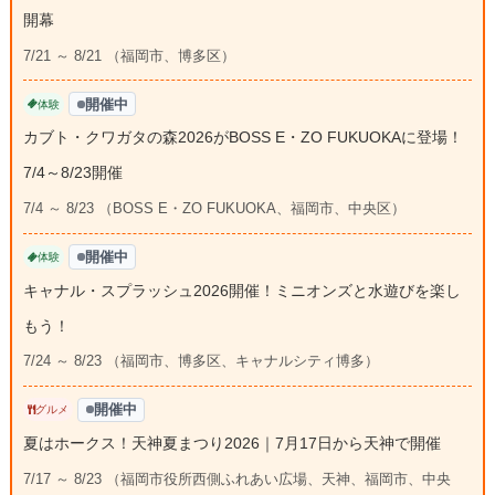
開幕
7/21 ～ 8/21 （福岡市、博多区）
開催中
体験
カブト・クワガタの森2026がBOSS E・ZO FUKUOKAに登場！
7/4～8/23開催
7/4 ～ 8/23 （BOSS E・ZO FUKUOKA、福岡市、中央区）
開催中
体験
キャナル・スプラッシュ2026開催！ミニオンズと水遊びを楽し
もう！
7/24 ～ 8/23 （福岡市、博多区、キャナルシティ博多）
開催中
グルメ
夏はホークス！天神夏まつり2026｜7月17日から天神で開催
7/17 ～ 8/23 （福岡市役所西側ふれあい広場、天神、福岡市、中央