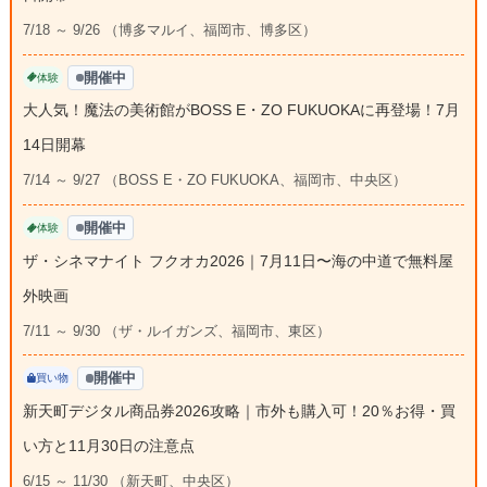
7/18 ～ 9/26 （博多マルイ、福岡市、博多区）
開催中
体験
大人気！魔法の美術館がBOSS E・ZO FUKUOKAに再登場！7月
14日開幕
7/14 ～ 9/27 （BOSS E・ZO FUKUOKA、福岡市、中央区）
開催中
体験
ザ・シネマナイト フクオカ2026｜7月11日〜海の中道で無料屋
外映画
7/11 ～ 9/30 （ザ・ルイガンズ、福岡市、東区）
開催中
買い物
新天町デジタル商品券2026攻略｜市外も購入可！20％お得・買
い方と11月30日の注意点
6/15 ～ 11/30 （新天町、中央区）