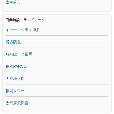
太宰府市
商業施設・ランドマーク
キャナルシティ博多
博多阪急
ららぽーと福岡
福岡PARCO
天神地下街
福岡タワー
太宰府天満宮