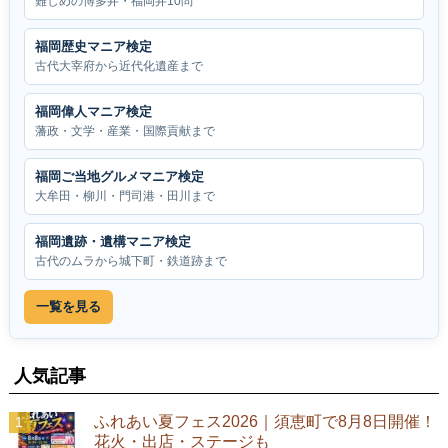
難しめの博多弁・福岡弁10問
福岡歴史マニア検定
古代大宰府から近代化遺産まで
福岡偉人マニア検定
藩政・文学・産業・国際貢献まで
福岡ご当地グルメマニア検定
大牟田・柳川・門司港・田川まで
福岡遺跡・遺構マニア検定
古代のムラから城下町・鉄道跡まで
一覧を見る
人気記事
ふれあい夏フェス2026｜須恵町で8月8日開催！
花火・出店・ステージも