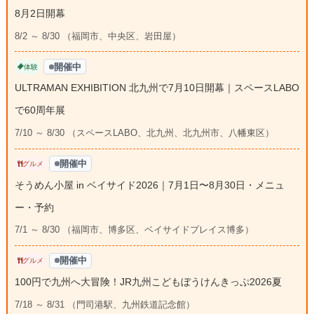
8月2日開幕
8/2 ～ 8/30 （福岡市、中央区、岩田屋）
開催中
体験
ULTRAMAN EXHIBITION 北九州で7月10日開幕｜スペースLABO
で60周年展
7/10 ～ 8/30 （スペースLABO、北九州、北九州市、八幡東区）
開催中
グルメ
そうめん小屋 in ベイサイド2026｜7月1日〜8月30日・メニュ
ー・予約
7/1 ～ 8/30 （福岡市、博多区、ベイサイドプレイス博多）
開催中
グルメ
100円で九州へ大冒険！JR九州こどもぼうけんきっぷ2026夏
7/18 ～ 8/31 （門司港駅、九州鉄道記念館）