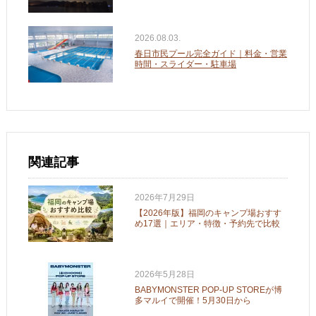
2026.08.03.
春日市民プール完全ガイド｜料金・営業
時間・スライダー・駐車場
関連記事
2026年7月29日
【2026年版】福岡のキャンプ場おすす
め17選｜エリア・特徴・予約先で比較
2026年5月28日
BABYMONSTER POP-UP STOREが博
多マルイで開催！5月30日から