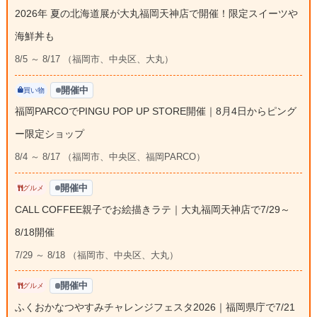
2026年 夏の北海道展が大丸福岡天神店で開催！限定スイーツや
海鮮丼も
8/5 ～ 8/17 （福岡市、中央区、大丸）
開催中
買い物
福岡PARCOでPINGU POP UP STORE開催｜8月4日からピング
ー限定ショップ
8/4 ～ 8/17 （福岡市、中央区、福岡PARCO）
開催中
グルメ
CALL COFFEE親子でお絵描きラテ｜大丸福岡天神店で7/29～
8/18開催
7/29 ～ 8/18 （福岡市、中央区、大丸）
開催中
グルメ
ふくおかなつやすみチャレンジフェスタ2026｜福岡県庁で7/21