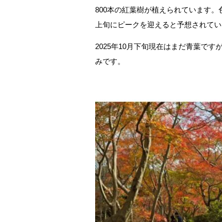
800本の紅葉樹が植えられています。
上旬にピークを迎えると予想されてい
2025年10月下旬現在はまだ青葉で
みです。