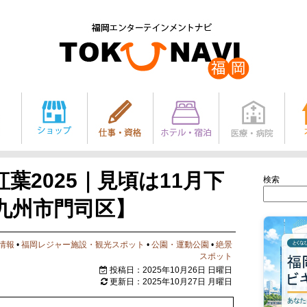
葉2025｜見頃は11月下
検索
九州市門司区】
情報
•
福岡レジャー施設・観光スポット
•
公園・運動公園
•
絶景
スポット
投稿日：2025年10月26日 日曜日
更新日：2025年10月27日 月曜日