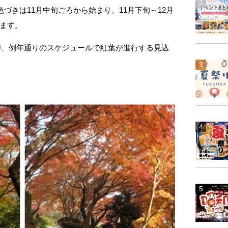
色づきは11月中旬ごろから始まり、11月下旬～12月
ます。
すが、例年通りのスケジュールで紅葉が進行する見込