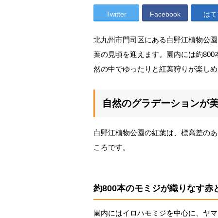
Twitter
Facebook
はて
北九州市門司区にある白野江植物公園で
葉の見頃を迎えます。園内には約80
然の中でゆったりと紅葉狩りが楽しめ
自然のグラデーションが
白野江植物公園の紅葉は、標高差のあ
ころです。
約800本のモミジが織りなす赤
園内にはイロハモミジを中心に、ヤマ