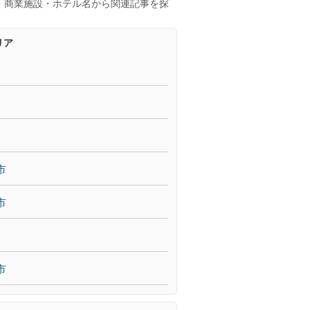
・商業施設・ホテル名から関連記事を探
リア
市
市
市