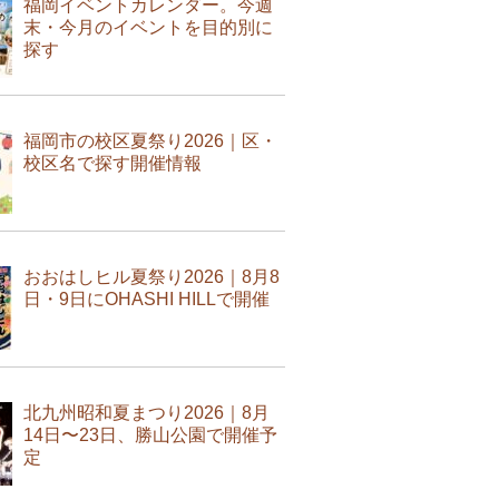
福岡イベントカレンダー。今週
末・今月のイベントを目的別に
探す
福岡市の校区夏祭り2026｜区・
校区名で探す開催情報
おおはしヒル夏祭り2026｜8月8
日・9日にOHASHI HILLで開催
北九州昭和夏まつり2026｜8月
14日〜23日、勝山公園で開催予
定