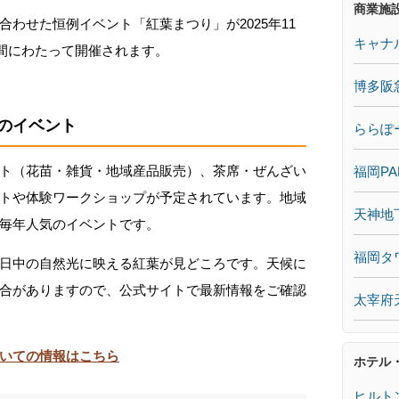
商業施
わせた恒例イベント「紅葉まつり」が2025年11
キャナ
日間にわたって開催されます。
博多阪
のイベント
ららぽ
ト（花苗・雑貨・地域産品販売）、茶席・ぜんざい
福岡PA
トや体験ワークショップが予定されています。地域
天神地
毎年人気のイベントです。
福岡タ
日中の自然光に映える紅葉が見どころです。天候に
合がありますので、公式サイトで最新情報をご確認
太宰府
いての情報はこちら
ホテル
ヒルト