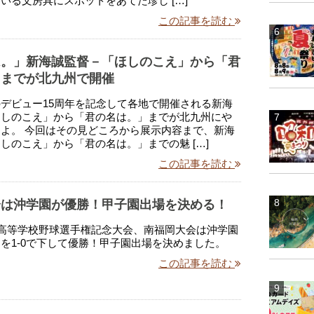
いる文房具にスポットをあてた珍し […]
この記事を読む
は。」新海誠監督－「ほしのこえ」から「君
」までが北九州で開催
デビュー15周年を記念して各地で開催される新海
ほしのこえ」から「君の名は。」までが北九州にや
よ。 今回はその見どころから展示内容まで、新海
しのこえ」から「君の名は。」までの魅 […]
この記事を読む
会は沖学園が優勝！甲子園出場を決める！
国高等学校野球選手権記念大会、南福岡大会は沖学園
を1-0で下して優勝！甲子園出場を決めました。
この記事を読む