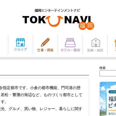
検索
令指定都市です。小倉の都市機能、門司港の歴
、若松・響灘の海辺など、ものづくり都市として
ます。
観光、グルメ、買い物、レジャー、暮らしに関す