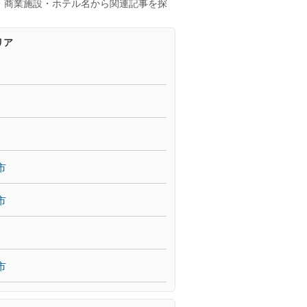
・商業施設・ホテル名から関連記事を探
リア
市
市
市