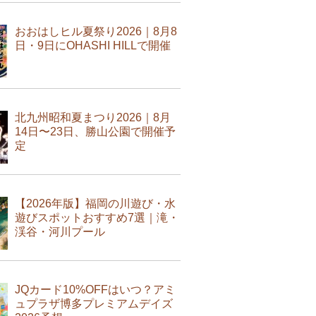
おおはしヒル夏祭り2026｜8月8
日・9日にOHASHI HILLで開催
北九州昭和夏まつり2026｜8月
14日〜23日、勝山公園で開催予
定
【2026年版】福岡の川遊び・水
遊びスポットおすすめ7選｜滝・
渓谷・河川プール
JQカード10%OFFはいつ？アミ
ュプラザ博多プレミアムデイズ