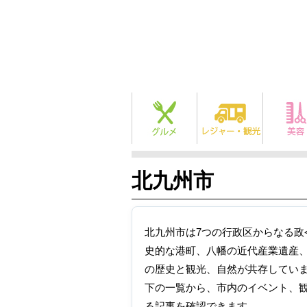
北九州市
北九州市は7つの行政区からなる政
史的な港町、八幡の近代産業遺産
の歴史と観光、自然が共存してい
下の一覧から、市内のイベント、
る記事を確認できます。