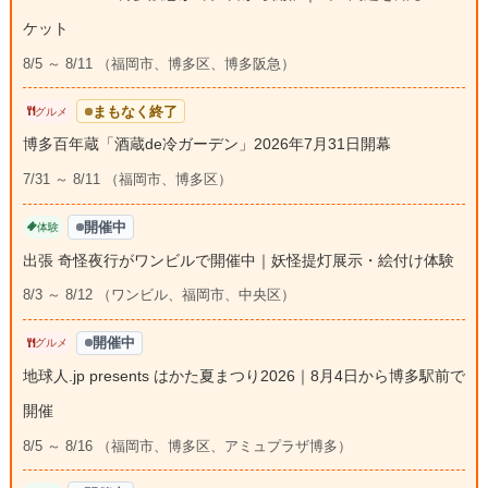
ケット
8/5 ～ 8/11 （福岡市、博多区、博多阪急）
まもなく終了
グルメ
博多百年蔵「酒蔵de冷ガーデン」2026年7月31日開幕
7/31 ～ 8/11 （福岡市、博多区）
開催中
体験
出張 奇怪夜行がワンビルで開催中｜妖怪提灯展示・絵付け体験
8/3 ～ 8/12 （ワンビル、福岡市、中央区）
開催中
グルメ
地球人.jp presents はかた夏まつり2026｜8月4日から博多駅前で
開催
8/5 ～ 8/16 （福岡市、博多区、アミュプラザ博多）