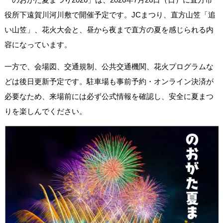
役所下遠賀川河川敷で開催予定です。JCまつり、直方山笠「追
い山笠」、花火大会と、昼から夜まで直方の夏を感じられる内
容になっています。
一方で、会場図、交通規制、公共交通機関、花火プログラムな
どは後日更新予定です。駐車場も事前予約・オンライン決済が
必要なため、来場前には必ず公式情報を確認し、安全に夏まつ
りを楽しんでください。