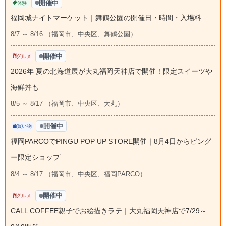
開催中
体験
福岡城ナイトマーケット｜舞鶴公園の開催日・時間・入場料
8/7 ～ 8/16 （福岡市、中央区、舞鶴公園）
開催中
グルメ
2026年 夏の北海道展が大丸福岡天神店で開催！限定スイーツや
海鮮丼も
8/5 ～ 8/17 （福岡市、中央区、大丸）
開催中
買い物
福岡PARCOでPINGU POP UP STORE開催｜8月4日からピング
ー限定ショップ
8/4 ～ 8/17 （福岡市、中央区、福岡PARCO）
開催中
グルメ
CALL COFFEE親子でお絵描きラテ｜大丸福岡天神店で7/29～