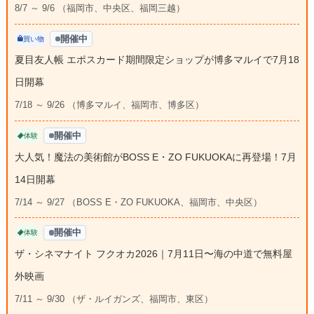
8/7 ～ 9/6 （福岡市、中央区、福岡三越）
開催中
買い物
夏目友人帳 エポスカード期間限定ショップが博多マルイで7月18
日開幕
7/18 ～ 9/26 （博多マルイ、福岡市、博多区）
開催中
体験
大人気！魔法の美術館がBOSS E・ZO FUKUOKAに再登場！7月
14日開幕
7/14 ～ 9/27 （BOSS E・ZO FUKUOKA、福岡市、中央区）
開催中
体験
ザ・シネマナイト フクオカ2026｜7月11日〜海の中道で無料屋
外映画
7/11 ～ 9/30 （ザ・ルイガンズ、福岡市、東区）