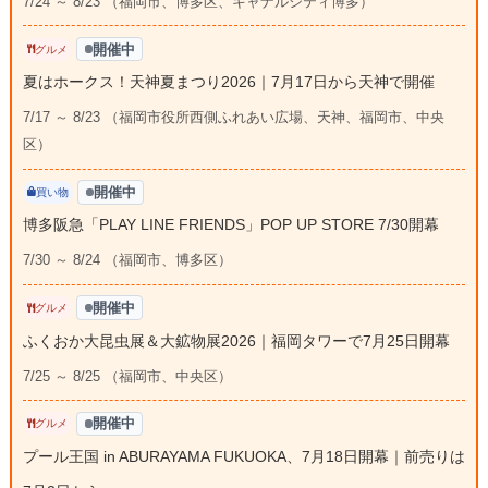
7/24 ～ 8/23 （福岡市、博多区、キャナルシティ博多）
開催中
グルメ
夏はホークス！天神夏まつり2026｜7月17日から天神で開催
7/17 ～ 8/23 （福岡市役所西側ふれあい広場、天神、福岡市、中央
区）
開催中
買い物
博多阪急「PLAY LINE FRIENDS」POP UP STORE 7/30開幕
7/30 ～ 8/24 （福岡市、博多区）
開催中
グルメ
ふくおか大昆虫展＆大鉱物展2026｜福岡タワーで7月25日開幕
7/25 ～ 8/25 （福岡市、中央区）
開催中
グルメ
プール王国 in ABURAYAMA FUKUOKA、7月18日開幕｜前売りは