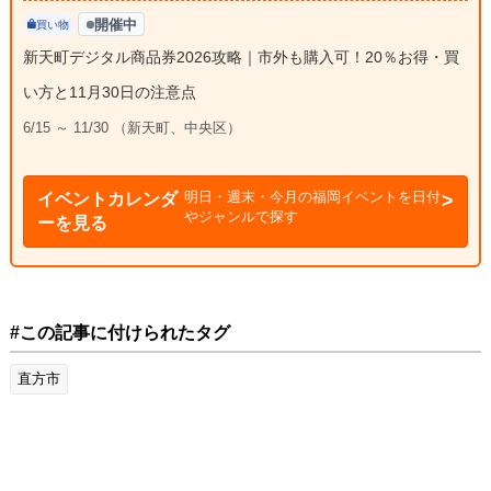
開催中
買い物
新天町デジタル商品券2026攻略｜市外も購入可！20％お得・買
い方と11月30日の注意点
6/15 ～ 11/30 （新天町、中央区）
明日・週末・今月の福岡イベントを日付
イベントカレンダ
やジャンルで探す
ーを見る
#この記事に付けられたタグ
直方市