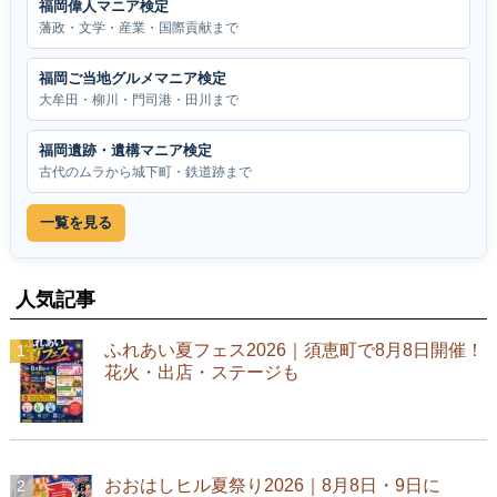
福岡偉人マニア検定
藩政・文学・産業・国際貢献まで
福岡ご当地グルメマニア検定
大牟田・柳川・門司港・田川まで
福岡遺跡・遺構マニア検定
古代のムラから城下町・鉄道跡まで
一覧を見る
人気記事
ふれあい夏フェス2026｜須恵町で8月8日開催！
花火・出店・ステージも
おおはしヒル夏祭り2026｜8月8日・9日に