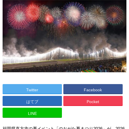
Twitter
Facebook
はてブ
Pocket
LINE
福岡県直方市の夏イベント「のおがた夏まつり2026」が、2026