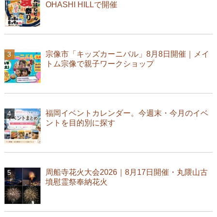
OHASHI HILLで開催
宗像市「キッズカーニバル」8月8日開催｜メイ
トム宗像で親子ワークショップ
福岡イベントカレンダー。今週末・今月のイベ
ントを目的別に探す
周船寺花火大会2026｜8月17日開催・丸隈山古
墳慰霊祭奉納花火