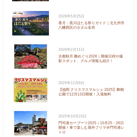
2026年5月25日
香月・黒川ほたる祭りガイド｜北九州市
八幡西区のホタル名所
2026年2月11日
古都秋月 雛めぐり2026｜開催日程や撮
影スポット、グルメ情報も紹介！
2025年12月8日
【福岡 クリスマスマルシェ 2025】舞鶴
公園で12月13日開催！入場無料
2025年10月23日
門司港カーブーツ2025｜10月25・26日
開催！車で楽しむ屋外フリマ＠門司港レ
トロ