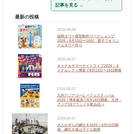
記事を見る
→
最新の投稿
2026.08.08.
福岡タワー模型制作ワークショップ
2026｜8月10日〜16日、親子でオリジ
ナルタワー作り
2026.08.07.
キャナルサマーナイトライブ2026｜キ
ャナルシティ博多で8月13日〜16日開催
2026.08.07.
九州アジアコーヒーフェスティバル
2026｜博多阪急で8月26日開幕、九州・
アジア19ブランドを飲み比べ
2026.08.07.
大入かずらの綱引き2026｜8月15日開
催、綱引き後は子ども相撲