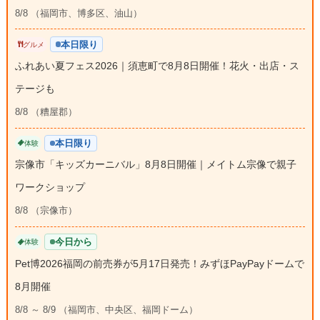
8/8 （福岡市、博多区、油山）
本日限り
グルメ
ふれあい夏フェス2026｜須恵町で8月8日開催！花火・出店・ス
テージも
8/8 （糟屋郡）
本日限り
体験
宗像市「キッズカーニバル」8月8日開催｜メイトム宗像で親子
ワークショップ
8/8 （宗像市）
今日から
体験
Pet博2026福岡の前売券が5月17日発売！みずほPayPayドームで
8月開催
8/8 ～ 8/9 （福岡市、中央区、福岡ドーム）