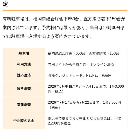
定
有料駐車場は、福岡県総合庁舎下650台、直方消防署下150台が
案内されています。予約枠には限りがあり、当日は17時30分ま
でに駐車場へ入場するよう案内されています。
駐車場
福岡県総合庁舎下650台、直方消防署下150台
利用方法
専用サイトから事前予約・オンライン決済
対応決済
各種クレジットカード、PayPay、Paidy
2026年6月中旬ごろから7月15日まで、1台3,000
通常販売
円（税込）
2026年7月17日から7月22日まで、1台3,500円
直前販売
（税込）
雨天等で夏まつりが中止となった場合は、一律
中止時の返金
2,200円を返金