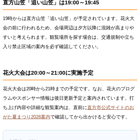
直方山笠「追い山笠」は19:00～19:45
19時からは直方山笠「追い山笠」が予定されています。花火大
会の前に行われるため、会場周辺は夕方以降に混雑が高まりや
すいと考えられます。観覧場所を探す場合は、交通規制や立ち
入り禁止区域の案内を必ず確認してください。
花火大会は20:00～21:00に実施予定
花火大会は20時から21時までの予定です。なお、花火のプログ
ラムやスポンサー情報は後日更新予定と案内されています。打
ち上げ内容や詳細な観覧案内は、直前に
直方市公式サイトのお
がた夏まつり2026案内
で確認してから出かけると安心です。