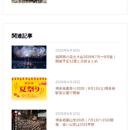
関連記事
2026年6月30日
福岡県の花火大会2026年7月〜9月版｜
開催予定12選と日程まとめ
2026年6月29日
博多南夏祭り2026｜8月1日(土)博多南
駅前公園で開催
2026年6月10日
博多祇園山笠2026｜7月1日〜15日開
催、追い山笠は15日早朝