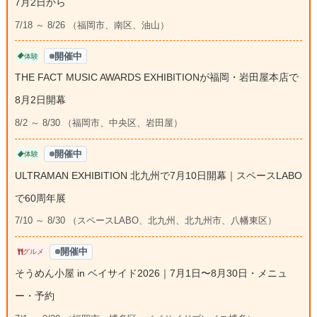
7月2日から
7/18 ～ 8/26 （福岡市、南区、油山）
開催中
体験
THE FACT MUSIC AWARDS EXHIBITIONが福岡・岩田屋本店で
8月2日開幕
8/2 ～ 8/30 （福岡市、中央区、岩田屋）
開催中
体験
ULTRAMAN EXHIBITION 北九州で7月10日開幕｜スペースLABO
で60周年展
7/10 ～ 8/30 （スペースLABO、北九州、北九州市、八幡東区）
開催中
グルメ
そうめん小屋 in ベイサイド2026｜7月1日〜8月30日・メニュ
ー・予約