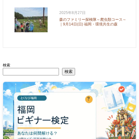
2025年8月27日
森のファミリー探検隊～爬虫類コース～
｜9月14日(日) 福岡・環境共生の森
検索
検索