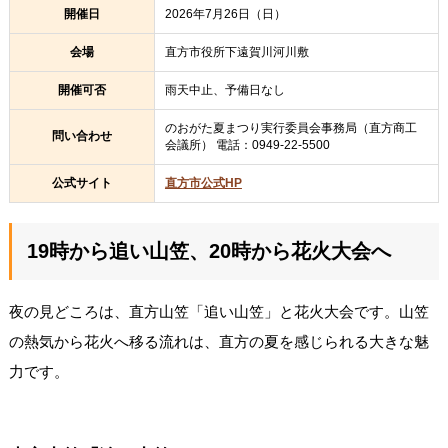
開催日
2026年7月26日（日）
会場
直方市役所下遠賀川河川敷
開催可否
雨天中止、予備日なし
のおがた夏まつり実行委員会事務局（直方商工
問い合わせ
会議所） 電話：0949-22-5500
公式サイト
直方市公式HP
19時から追い山笠、20時から花火大会へ
夜の見どころは、直方山笠「追い山笠」と花火大会です。山笠
の熱気から花火へ移る流れは、直方の夏を感じられる大きな魅
力です。