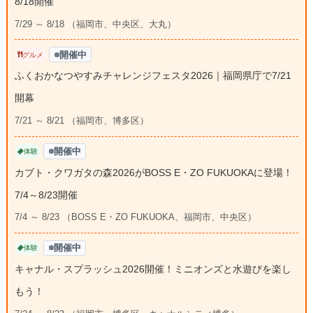
8/18開催
7/29 ～ 8/18 （福岡市、中央区、大丸）
開催中
グルメ
ふくおかなつやすみチャレンジフェスタ2026｜福岡県庁で7/21
開幕
7/21 ～ 8/21 （福岡市、博多区）
開催中
体験
カブト・クワガタの森2026がBOSS E・ZO FUKUOKAに登場！
7/4～8/23開催
7/4 ～ 8/23 （BOSS E・ZO FUKUOKA、福岡市、中央区）
開催中
体験
キャナル・スプラッシュ2026開催！ミニオンズと水遊びを楽し
もう！