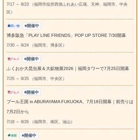
7/17 ～ 8/23 （福岡市役所西側ふれあい広場、天神、福岡市、中央
区）
開催中
買い物
博多阪急「PLAY LINE FRIENDS」POP UP STORE 7/30開幕
7/30 ～ 8/24 （福岡市、博多区）
開催中
グルメ
ふくおか大昆虫展＆大鉱物展2026｜福岡タワーで7月25日開幕
7/25 ～ 8/25 （福岡市、中央区）
開催中
グルメ
プール王国 in ABURAYAMA FUKUOKA、7月18日開幕｜前売りは
7月2日から
7/18 ～ 8/26 （福岡市、南区、油山）
開催中
体験