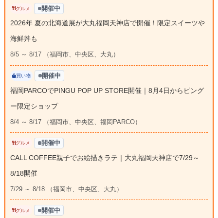
開催中
グルメ
2026年 夏の北海道展が大丸福岡天神店で開催！限定スイーツや
海鮮丼も
8/5 ～ 8/17 （福岡市、中央区、大丸）
開催中
買い物
福岡PARCOでPINGU POP UP STORE開催｜8月4日からピング
ー限定ショップ
8/4 ～ 8/17 （福岡市、中央区、福岡PARCO）
開催中
グルメ
CALL COFFEE親子でお絵描きラテ｜大丸福岡天神店で7/29～
8/18開催
7/29 ～ 8/18 （福岡市、中央区、大丸）
開催中
グルメ