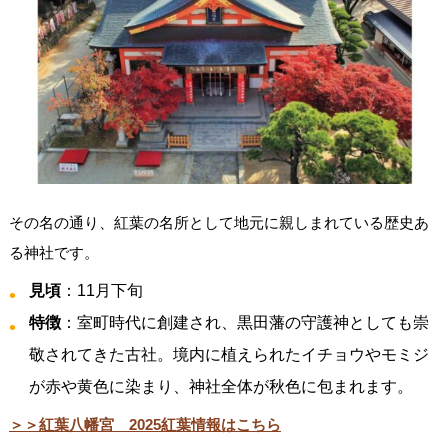
その名の通り、紅葉の名所として地元に親しまれている歴史あ
る神社です。
見頃
：11月下旬
特徴
：室町時代に創建され、黒田藩の守護神としても崇
敬されてきた古社。境内に植えられたイチョウやモミジ
が赤や黄色に染まり、神社全体が秋色に包まれます。
＞＞紅葉八幡宮 2025紅葉情報はこちら