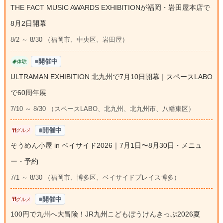
THE FACT MUSIC AWARDS EXHIBITIONが福岡・岩田屋本店で
8月2日開幕
8/2 ～ 8/30 （福岡市、中央区、岩田屋）
開催中
体験
ULTRAMAN EXHIBITION 北九州で7月10日開幕｜スペースLABO
で60周年展
7/10 ～ 8/30 （スペースLABO、北九州、北九州市、八幡東区）
開催中
グルメ
そうめん小屋 in ベイサイド2026｜7月1日〜8月30日・メニュ
ー・予約
7/1 ～ 8/30 （福岡市、博多区、ベイサイドプレイス博多）
開催中
グルメ
100円で九州へ大冒険！JR九州こどもぼうけんきっぷ2026夏