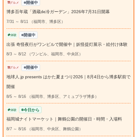
開催中
グルメ
博多百年蔵「酒蔵de冷ガーデン」2026年7月31日開幕
7/31 ～ 8/11 （福岡市、博多区）
開催中
体験
出張 奇怪夜行がワンビルで開催中｜妖怪提灯展示・絵付け体験
8/3 ～ 8/12 （ワンビル、福岡市、中央区）
開催中
グルメ
地球人.jp presents はかた夏まつり2026｜8月4日から博多駅前で
開催
8/5 ～ 8/16 （福岡市、博多区、アミュプラザ博多）
今日から
体験
福岡城ナイトマーケット｜舞鶴公園の開催日・時間・入場料
8/7 ～ 8/16 （福岡市、中央区、舞鶴公園）