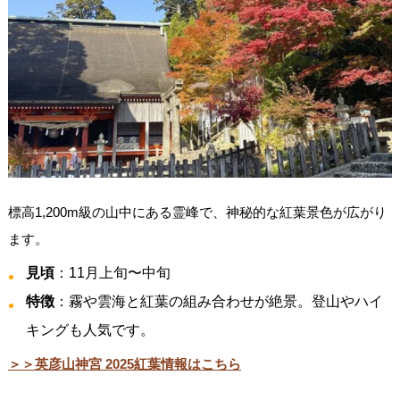
標高1,200m級の山中にある霊峰で、神秘的な紅葉景色が広がり
ます。
見頃
：11月上旬〜中旬
特徴
：霧や雲海と紅葉の組み合わせが絶景。登山やハイ
キングも人気です。
＞＞英彦山神宮 2025紅葉情報はこちら