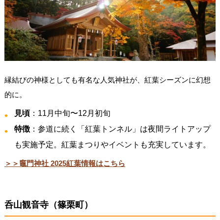
縁結びの神様としても有名な人気神社が、紅葉シーズンに幻想
的に。
見頃
：11月中旬〜12月初旬
特徴
：参道に続く「紅葉トンネル」は夜間ライトアップ
も実施予定。紅葉まつりやイベントも充実しています。
＞＞竈門神社 2025紅葉情報はこちら
呑山観音寺（篠栗町）