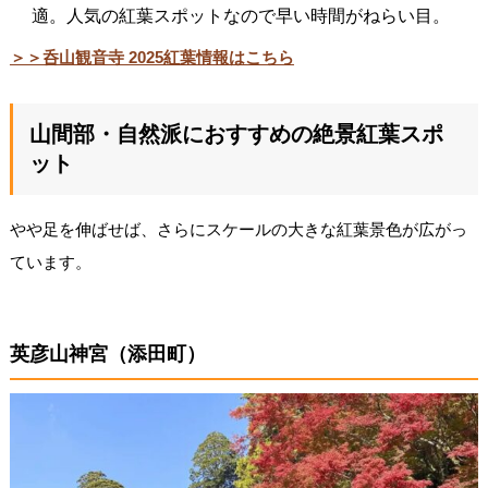
適。人気の紅葉スポットなので早い時間がねらい目。
＞＞呑山観音寺 2025紅葉情報はこちら
山間部・自然派におすすめの絶景紅葉スポ
ット
やや足を伸ばせば、さらにスケールの大きな紅葉景色が広がっ
ています。
英彦山神宮（添田町）