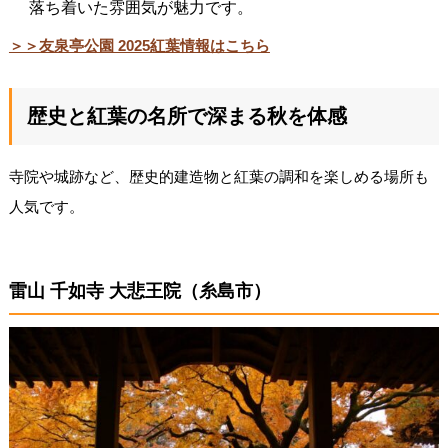
落ち着いた雰囲気が魅力です。
＞＞友泉亭公園 2025紅葉情報はこちら
歴史と紅葉の名所で深まる秋を体感
寺院や城跡など、歴史的建造物と紅葉の調和を楽しめる場所も
人気です。
雷山 千如寺 大悲王院（糸島市）