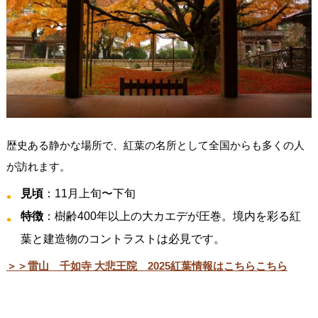
歴史ある静かな場所で、紅葉の名所として全国からも多くの人
が訪れます。
見頃
：11月上旬〜下旬
特徴
：樹齢400年以上の大カエデが圧巻。境内を彩る紅
葉と建造物のコントラストは必見です。
＞＞雷山 千如寺 大悲王院 2025紅葉情報はこちらこちら