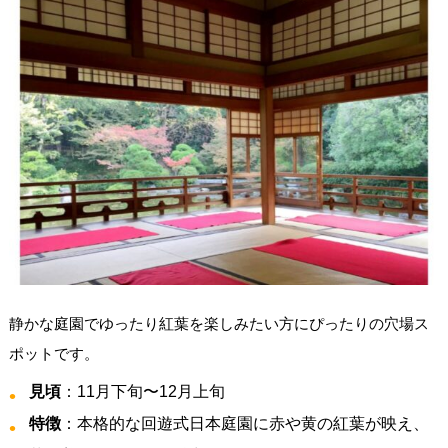
静かな庭園でゆったり紅葉を楽しみたい方にぴったりの穴場ス
ポットです。
見頃
：11月下旬〜12月上旬
特徴
：本格的な回遊式日本庭園に赤や黄の紅葉が映え、