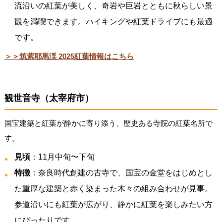
流沿いの紅葉が美しく、奇岩や巨岩とともに秋らしい景
観を満喫できます。ハイキングや紅葉ドライブにも最適
です。
＞＞筑紫耶馬渓 2025紅葉情報はこちら
観世音寺（太宰府市）
国宝建築と紅葉が静かに寄り添う、歴史ある寺院の紅葉名所で
す。
見頃
：11月中旬〜下旬
特徴
：奈良時代創建の古寺で、国宝の金堂をはじめとし
た重厚な建築と赤く染まった木々の組み合わせが見事。
参道沿いにも紅葉が広がり、静かに紅葉を楽しみたい方
にぴったりです。