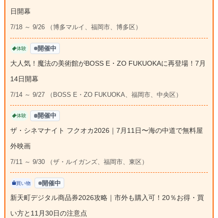
日開幕
7/18 ～ 9/26 （博多マルイ、福岡市、博多区）
開催中
体験
大人気！魔法の美術館がBOSS E・ZO FUKUOKAに再登場！7月
14日開幕
7/14 ～ 9/27 （BOSS E・ZO FUKUOKA、福岡市、中央区）
開催中
体験
ザ・シネマナイト フクオカ2026｜7月11日〜海の中道で無料屋
外映画
7/11 ～ 9/30 （ザ・ルイガンズ、福岡市、東区）
開催中
買い物
新天町デジタル商品券2026攻略｜市外も購入可！20％お得・買
い方と11月30日の注意点