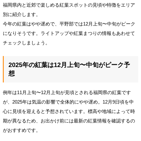
福岡県内と近郊で楽しめる紅葉スポットの見頃や特徴をエリア
別に紹介します。
今年の紅葉はやや遅めで、平野部では12月上旬〜中旬がピーク
になりそうです。ライトアップや紅葉まつりの情報もあわせて
チェックしましょう。
2025年の紅葉は12月上旬〜中旬がピーク予
想
例年は11月上旬〜12月上旬が見頃とされる福岡県の紅葉です
が、2025年は気温の影響で全体的にやや遅め。12月9日頃を中
心に見頃を迎えると予想されています。標高や地域によって時
期が異なるため、お出かけ前には最新の紅葉情報を確認するの
がおすすめです。