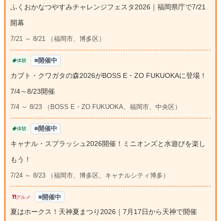
ふくおかなつやすみチャレンジフェスタ2026｜福岡県庁で7/21
開幕
7/21 ～ 8/21 （福岡市、博多区）
開催中
体験
カブト・クワガタの森2026がBOSS E・ZO FUKUOKAに登場！
7/4～8/23開催
7/4 ～ 8/23 （BOSS E・ZO FUKUOKA、福岡市、中央区）
開催中
体験
キャナル・スプラッシュ2026開催！ミニオンズと水遊びを楽し
もう！
7/24 ～ 8/23 （福岡市、博多区、キャナルシティ博多）
開催中
グルメ
夏はホークス！天神夏まつり2026｜7月17日から天神で開催