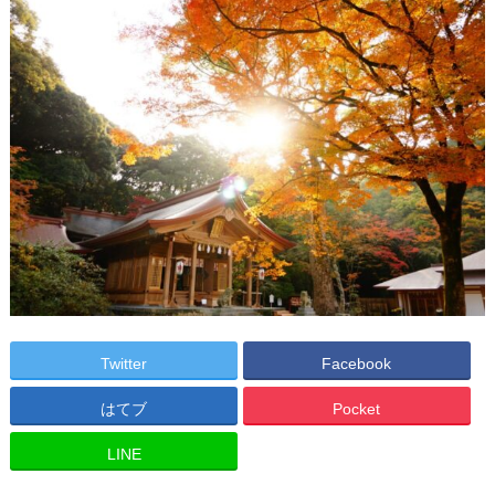
Twitter
Facebook
はてブ
Pocket
LINE