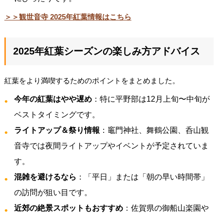
＞＞観世音寺 2025年紅葉情報はこちら
2025年紅葉シーズンの楽しみ方アドバイス
紅葉をより満喫するためのポイントをまとめました。
今年の紅葉はやや遅め
：特に平野部は12月上旬〜中旬が
ベストタイミングです。
ライトアップ＆祭り情報
：竈門神社、舞鶴公園、呑山観
音寺では夜間ライトアップやイベントが予定されていま
す。
混雑を避けるなら
：「平日」または「朝の早い時間帯」
の訪問が狙い目です。
近郊の絶景スポットもおすすめ
：佐賀県の御船山楽園や