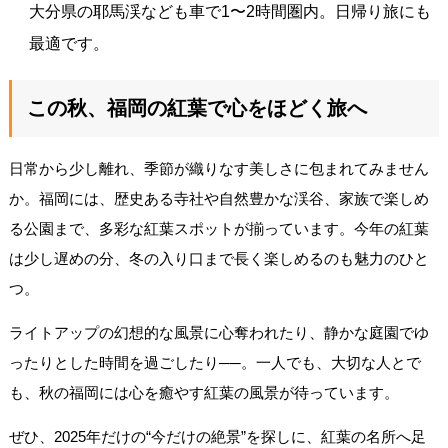
大分県の耶馬渓なども車で1〜2時間圏内。日帰り旅にも
最適です。
この秋、福岡の紅葉で心をほどく旅へ
日常から少し離れ、季節が織りなす美しさに包まれてみません
か。福岡には、歴史ある寺社や自然豊かな渓谷、家族で楽しめ
る公園まで、多彩な紅葉スポットが揃っています。今年の紅葉
は少し遅めの分、冬の入り口まで長く楽しめるのも魅力のひと
つ。
ライトアップの幻想的な風景に心奪われたり、静かな庭園でゆ
ったりとした時間を過ごしたり──。一人でも、大切な人とで
も、秋の福岡には心を癒やす紅葉の風景が待っています。
ぜひ、2025年だけの“今だけの絶景”を探しに、紅葉の名所へ足