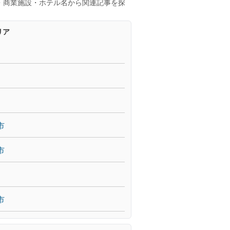
・商業施設・ホテル名から関連記事を探
リア
市
市
市