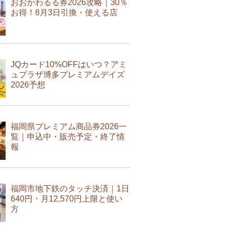
おおかわるる券2026攻略｜30％
お得！8月3日引換・使える店
JQカード10%OFFはいつ？アミ
ュプラザ博多プレミアムデイズ
2026予想
福岡県プレミアム商品券2026一
覧｜申込中・販売予定・終了情
報
福岡市地下鉄のタッチ決済｜1日
640円・月12,570円上限と使い
方