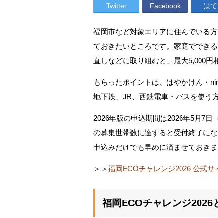
Twitter
Facebook
はて
福岡市など対象エリアに住んでいる方
ておきたいところです。家庭でできる
直しなどに取り組むと、最大5,000
もらったポイントは、はやかけん・ni
地下鉄、JR、西鉄電車・バスを使う
2026年版の申込期間は2026年5月
の募集世帯数に達すると受付終了にな
申込みだけでも早めに済ませておきま
＞＞
福岡ECOチャレンジ2026 公式
福岡ECOチャレンジ2026