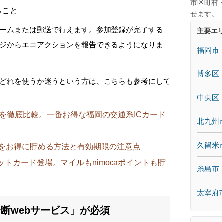
市区町村
ること
せます。
ームまたは郵送で行えます。参加登録が完了する
主要エ
ジからエコアクションを報告できるようになりま
福岡市
博多区
、どれを使うか迷うという方は、こちらも参考にして
中央区
かけんを徹底比較。一番お得な福岡の交通系ICカード
北九州
久留米
ントをお得に貯める方法と有効期限の注意点
ジットカード登場。マイルもnimocaポイントも貯
糸島市
太宰府
断webサービス」が必須