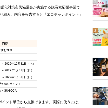
温暖化対策市民協議会が実施する脱炭素応援事業で
り組み、内容を報告すると「エコチャレポイント」
内容
に住む世帯
）～2026年12月31日（木）
）～2027年1月31日（日）
）～2027年1月31日（日）
5,000ポイント
a・SUGOCA
1ポイント単位から交換できます。実際に使うには、