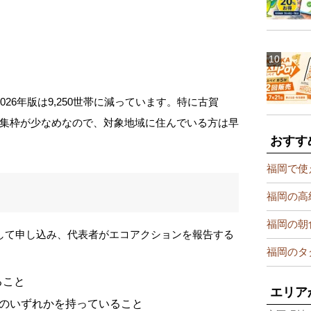
2026年版は9,250世帯に減っています。特に古賀
集枠が少なめなので、対象地域に住んでいる方は早
おすす
福岡で使
福岡の高
福岡の朝
して申し込み、代表者がエコアクションを報告する
福岡のタ
ること
エリア
CAのいずれかを持っていること