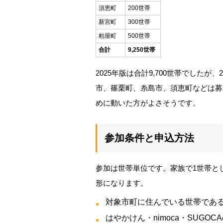
須恵町
200世帯
新宮町
300世帯
粕屋町
500世帯
合計
9,250世帯
2025年版は合計9,700世帯でしたが、
市、篠栗町、糸島市、須恵町などは募
めに動いた方がよさそうです。
参加条件と申込方法
参加は世帯単位です。家族で1世帯と
形になります。
対象市町に住んでいる世帯であ
はやかけん・nimoca・SUGO