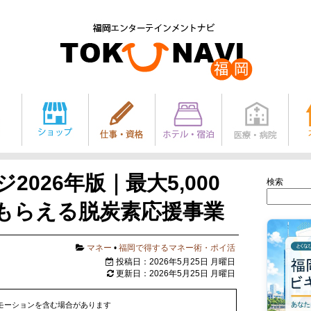
2026年版｜最大5,000
検索
もらえる脱炭素応援事業
マネー
•
福岡で得するマネー術・ポイ活
投稿日：2026年5月25日 月曜日
更新日：2026年5月25日 月曜日
モーションを含む場合があります