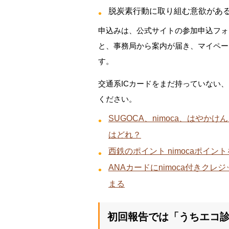
脱炭素行動に取り組む意欲があ
申込みは、公式サイトの参加申込フォ
と、事務局から案内が届き、マイペー
す。
交通系ICカードをまだ持っていない
ください。
SUGOCA、nimoca、はや
はどれ？
西鉄のポイント nimocaポイ
ANAカードにnimoca付きクレ
まる
初回報告では「うちエコ診