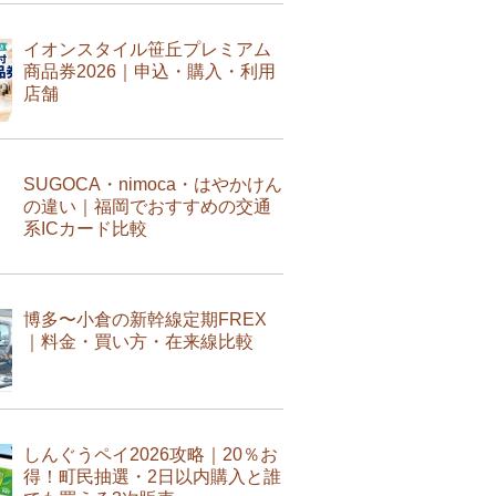
イオンスタイル笹丘プレミアム
商品券2026｜申込・購入・利用
店舗
SUGOCA・nimoca・はやかけん
の違い｜福岡でおすすめの交通
系ICカード比較
博多〜小倉の新幹線定期FREX
｜料金・買い方・在来線比較
しんぐうペイ2026攻略｜20％お
得！町民抽選・2日以内購入と誰