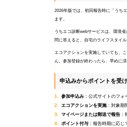
2026年版では、初回報告時に「うち
ます。
うちエコ診断webサービスは、環境
問に答えると、自宅のライフスタイル
エコアクションを実施していても、こ
ん。参加登録が終わったら、早めに済
申込みからポイントを受
参加申込み
：公式サイトのフォ
エコアクションを実施
：対象期間
マイページまたは郵送で報告
：
ポイント付与
：報告時期に応じて