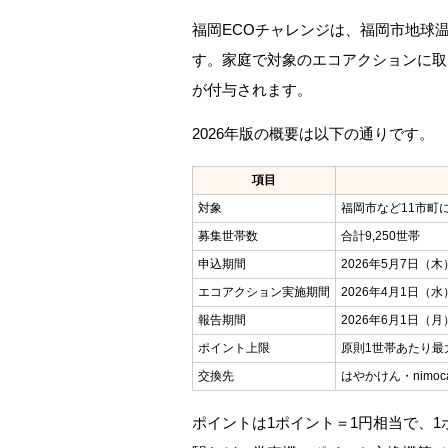
福岡ECOチャレンジは、福岡市地球
す。家庭で対象のエコアクションに取
が付与されます。
2026年版の概要は以下の通りです。
項目
対象
福岡市など11市町
募集世帯数
合計9,250世帯
申込期間
2026年5月7日（木
エコアクション実施期間
2026年4月1日（水
報告期間
2026年6月1日（月
ポイント上限
原則1世帯あたり最大
交換先
はやかけん・nimoc
ポイントは1ポイント＝1円相当で、