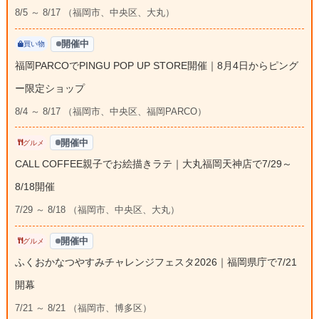
8/5 ～ 8/17 （福岡市、中央区、大丸）
開催中
買い物
福岡PARCOでPINGU POP UP STORE開催｜8月4日からピング
ー限定ショップ
8/4 ～ 8/17 （福岡市、中央区、福岡PARCO）
開催中
グルメ
CALL COFFEE親子でお絵描きラテ｜大丸福岡天神店で7/29～
8/18開催
7/29 ～ 8/18 （福岡市、中央区、大丸）
開催中
グルメ
ふくおかなつやすみチャレンジフェスタ2026｜福岡県庁で7/21
開幕
7/21 ～ 8/21 （福岡市、博多区）