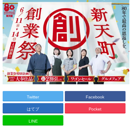
Twitter
Facebook
はてブ
Pocket
LINE