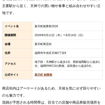
主要駅から近く、天神での買い物や食事と組み合わせやすい立
地です。
イベント名
新天町創業祭2026
開催期間
2026年6月11日（木）〜6月14日（日）
会場
新天町商店街
住所
福岡市中央区天神2丁目9
地下鉄・天神駅から徒歩1分、西鉄福岡駅から徒歩1
アクセス
分。福岡PARCOの西側、岩田屋から徒歩5分。
公式サイト
新天町 創業祭
商店街内はアーケードがあるため、天候を気にせず回りやすい
のも魅力です。
混雑が予想される時間帯は、目当ての店舗や商品券販売場所を