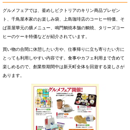
グルメフェアでは、釜めしビクトリアのキリン商品プレゼン
ト、千鳥屋本家のお楽しみ袋、上島珈琲店のコーヒー特価、そ
ば茶屋華元の膳メニュー、鳴門鯛焼本舗の鯛焼、タリーズコー
ヒーのケーキ特価などが紹介されています。
買い物の合間に休憩したい方や、仕事帰りに立ち寄りたい方に
とっても利用しやすい内容です。食事やカフェ利用まで含めて
楽しめるので、創業祭期間中は新天町全体を回遊する楽しさが
あります。