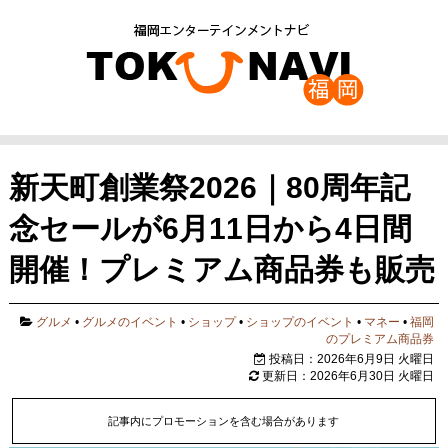
新天町創業祭2026｜80周年記
念セールが6月11日から4日間
開催！プレミアム商品券も販売
グルメ
•
グルメのイベント
•
ショップ
•
ショップのイベント
•
マネー
•
福岡
のプレミアム商品券
投稿日：2026年6月9日 火曜日
更新日：2026年6月30日 火曜日
記事内にプロモーションを含む場合があります