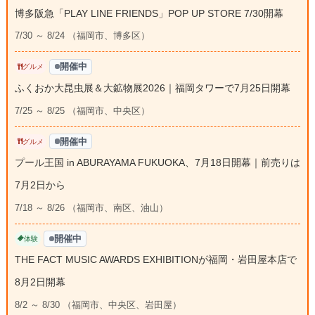
博多阪急「PLAY LINE FRIENDS」POP UP STORE 7/30開幕
7/30 ～ 8/24 （福岡市、博多区）
開催中
グルメ
ふくおか大昆虫展＆大鉱物展2026｜福岡タワーで7月25日開幕
7/25 ～ 8/25 （福岡市、中央区）
開催中
グルメ
プール王国 in ABURAYAMA FUKUOKA、7月18日開幕｜前売りは
7月2日から
7/18 ～ 8/26 （福岡市、南区、油山）
開催中
体験
THE FACT MUSIC AWARDS EXHIBITIONが福岡・岩田屋本店で
8月2日開幕
8/2 ～ 8/30 （福岡市、中央区、岩田屋）