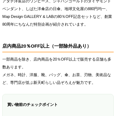
アダチ洋装店のワンピース、ジャパンゴールドのダイヤモンド
ペンダント、しばた洋傘店の日傘、地球文化屋の880円均一、
Map Design GALLERY & LABの80％OFF記念セットなど、創業
80周年にちなんだ特別企画が紹介されています。
店内商品20％OFF以上（一部除外品あり）
一部商品を除き、店内商品を20％OFF以上で販売する店舗も多
数あります。
メガネ、時計、洋服、靴、バッグ、傘、お茶、刃物、美術品な
ど、専門店が並ぶ新天町らしい品ぞろえが魅力です。
買い物前のチェックポイント