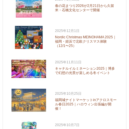
春の花まつり2026が2月21日から久留
米・石橋文化センターで開催
2025年12月1日
Nordic Christmas MEINOHAMA 2025｜
福岡・姪浜で北欧クリスマス体験
（12/1〜25）
2025年11月11日
キャナルイルミネーション2025｜博多
で幻想の光景が楽しめる冬イベント
2025年10月25日
福岡城ナイトマーケットinアクロスモー
ル春日2025｜ハロウィン出張編が開
催！
2025年10月7日