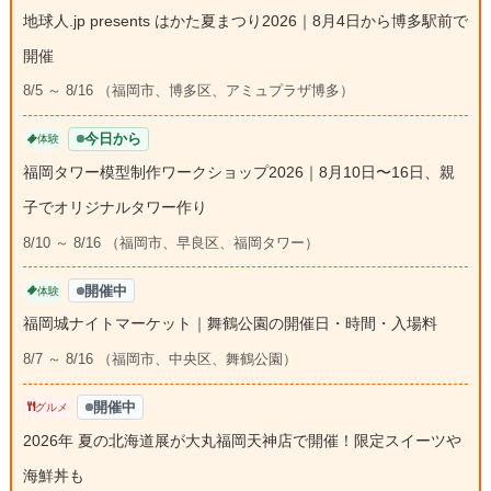
地球人.jp presents はかた夏まつり2026｜8月4日から博多駅前で
開催
8/5 ～ 8/16 （福岡市、博多区、アミュプラザ博多）
今日から
体験
福岡タワー模型制作ワークショップ2026｜8月10日〜16日、親
子でオリジナルタワー作り
8/10 ～ 8/16 （福岡市、早良区、福岡タワー）
開催中
体験
福岡城ナイトマーケット｜舞鶴公園の開催日・時間・入場料
8/7 ～ 8/16 （福岡市、中央区、舞鶴公園）
開催中
グルメ
2026年 夏の北海道展が大丸福岡天神店で開催！限定スイーツや
海鮮丼も