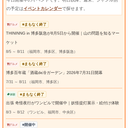
の予定は
イベントカレンダー
で探せます。
まもなく終了
グルメ
THININNG in 博多阪急が8月5日から開催｜山の問題を知るマー
ケット
8/5 ～ 8/11 （福岡市、博多区、博多阪急）
まもなく終了
グルメ
博多百年蔵「酒蔵de冷ガーデン」2026年7月31日開幕
7/31 ～ 8/11 （福岡市、博多区）
まもなく終了
体験
出張 奇怪夜行がワンビルで開催中｜妖怪提灯展示・絵付け体験
8/3 ～ 8/12 （ワンビル、福岡市、中央区）
開催中
グルメ