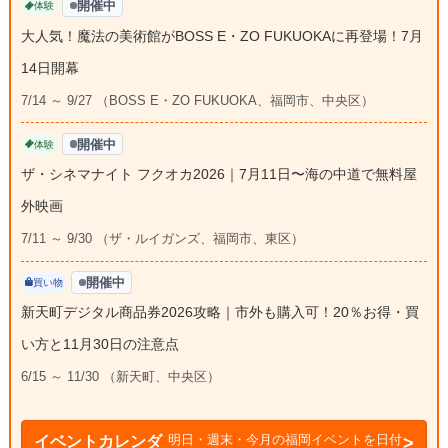
開催中
体験
大人気！魔法の美術館がBOSS E・ZO FUKUOKAに再登場！7月
14日開幕
7/14 ～ 9/27 （BOSS E・ZO FUKUOKA、福岡市、中央区）
開催中
体験
ザ・シネマナイト フクオカ2026｜7月11日〜海の中道で無料屋
外映画
7/11 ～ 9/30 （ザ・ルイガンズ、福岡市、東区）
開催中
買い物
新天町デジタル商品券2026攻略｜市外も購入可！20％お得・買
い方と11月30日の注意点
6/15 ～ 11/30 （新天町、中央区）
明日・週末・今月の福岡イベントを日付
イベントカレンダ