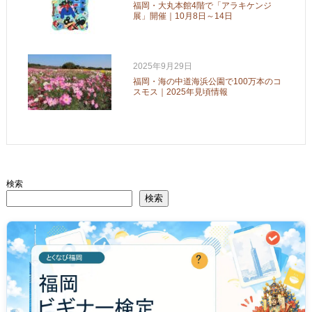
福岡・大丸本館4階で「アラキケンジ
展」開催｜10月8日～14日
2025年9月29日
福岡・海の中道海浜公園で100万本のコ
スモス｜2025年見頃情報
検索
検索