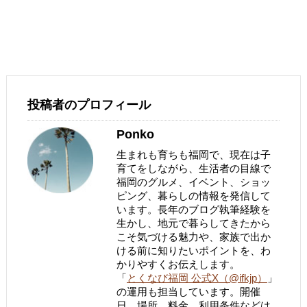
投稿者のプロフィール
Ponko
生まれも育ちも福岡で、現在は子
育てをしながら、生活者の目線で
福岡のグルメ、イベント、ショッ
ピング、暮らしの情報を発信して
います。長年のブログ執筆経験を
生かし、地元で暮らしてきたから
こそ気づける魅力や、家族で出か
ける前に知りたいポイントを、わ
かりやすくお伝えします。
「
とくなび福岡 公式X（@ifkjp）
」
の運用も担当しています。開催
日、場所、料金、利用条件などは