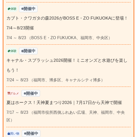
開催中
体験
カブト・クワガタの森2026がBOSS E・ZO FUKUOKAに登場！
7/4～8/23開催
7/4 ～ 8/23 （BOSS E・ZO FUKUOKA、福岡市、中央区）
開催中
体験
キャナル・スプラッシュ2026開催！ミニオンズと水遊びを楽し
もう！
7/24 ～ 8/23 （福岡市、博多区、キャナルシティ博多）
開催中
グルメ
夏はホークス！天神夏まつり2026｜7月17日から天神で開催
7/17 ～ 8/23 （福岡市役所西側ふれあい広場、天神、福岡市、中央
区）
開催中
買い物