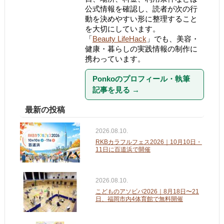
公式情報を確認し、読者が次の行
動を決めやすい形に整理すること
を大切にしています。
「
Beauty LifeHack
」でも、美容・
健康・暮らしの実践情報の制作に
携わっています。
Ponkoのプロフィール・執筆
記事を見る
→
最新の投稿
2026.08.10.
RKBカラフルフェス2026｜10月10日・
11日に百道浜で開催
2026.08.10.
こどものアソビバ2026｜8月18日〜21
日、福岡市内4体育館で無料開催