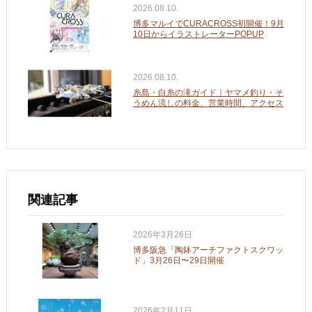
2026.08.10.
博多マルイでCURACROSS初開催！9月
10日からイラストレーターPOPUP
2026.08.10.
糸島・白糸の滝ガイド｜ヤマメ釣り・そ
うめん流しの料金、営業時間、アクセス
関連記事
2026年3月26日
博多阪急「陶鉢アーチファクトスクワッ
ド」3月26日〜29日開催
2026年2月11日